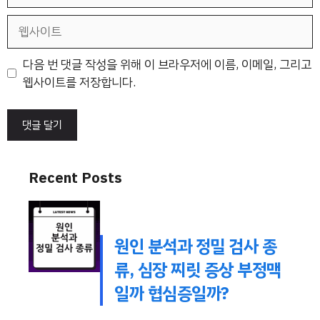
메
일
웹
사
이
다음 번 댓글 작성을 위해 이 브라우저에 이름, 이메일, 그리고
트
웹사이트를 저장합니다.
Recent Posts
원인 분석과 정밀 검사 종
류, 심장 찌릿 증상 부정맥
일까 협심증일까?