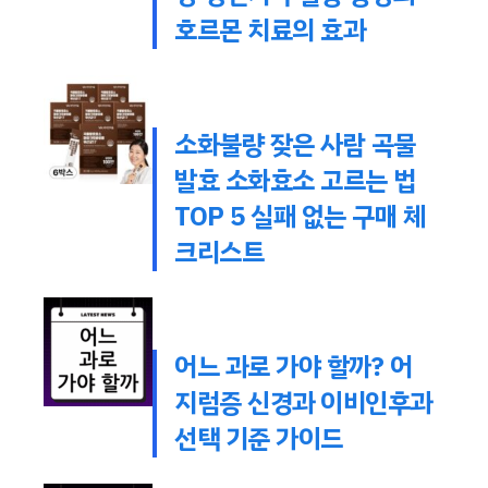
호르몬 치료의 효과
소화불량 잦은 사람 곡물
발효 소화효소 고르는 법
TOP 5 실패 없는 구매 체
크리스트
어느 과로 가야 할까? 어
지럼증 신경과 이비인후과
선택 기준 가이드