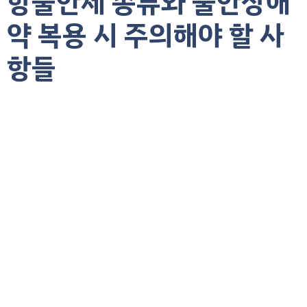
항불안제 종류와 불안장애
약 복용 시 주의해야 할 사
항들