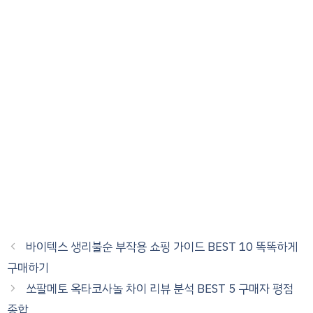
바이텍스 생리불순 부작용 쇼핑 가이드 BEST 10 똑똑하게
구매하기
쏘팔메토 옥타코사놀 차이 리뷰 분석 BEST 5 구매자 평점
종합