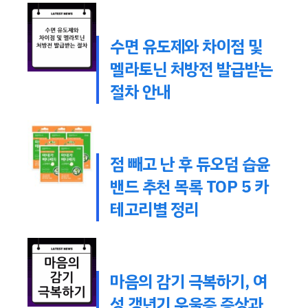
수면 유도제와 차이점 및
멜라토닌 처방전 발급받는
절차 안내
점 빼고 난 후 듀오덤 습윤
밴드 추천 목록 TOP 5 카
테고리별 정리
마음의 감기 극복하기, 여
성 갱년기 우울증 증상과