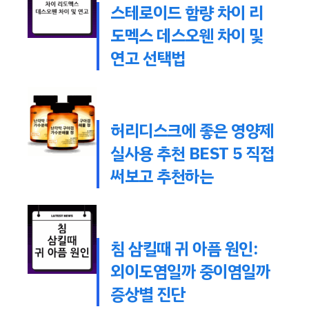
스테로이드 함량 차이 리
도멕스 데스오웬 차이 및
연고 선택법
허리디스크에 좋은 영양제
실사용 추천 BEST 5 직접
써보고 추천하는
침 삼킬때 귀 아픔 원인:
외이도염일까 중이염일까
증상별 진단