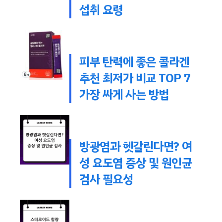
섭취 요령
피부 탄력에 좋은 콜라겐
추천 최저가 비교 TOP 7
가장 싸게 사는 방법
방광염과 헷갈린다면? 여
성 요도염 증상 및 원인균
검사 필요성