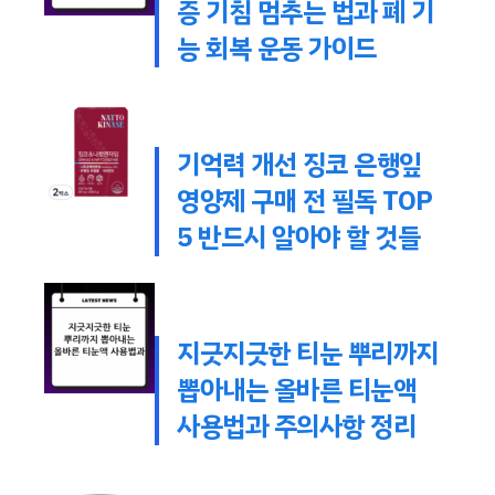
증 기침 멈추는 법과 폐 기
능 회복 운동 가이드
기억력 개선 징코 은행잎
영양제 구매 전 필독 TOP
5 반드시 알아야 할 것들
지긋지긋한 티눈 뿌리까지
뽑아내는 올바른 티눈액
사용법과 주의사항 정리