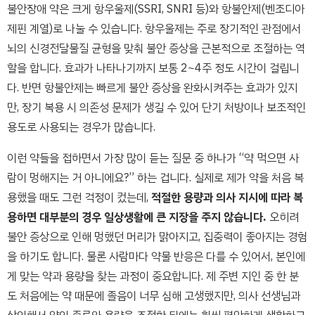
불안장애 약은 크게 항우울제(SSRI, SNRI 등)와 항불안제(벤조디아
제핀 계열)로 나눌 수 있습니다. 항우울제는 주로 장기적인 관점에서
뇌의 신경전달물질 균형을 맞춰 불안 증상을 근본적으로 조절하는 역
할을 합니다. 효과가 나타나기까지 보통 2~4주 정도 시간이 걸립니
다. 반면 항불안제는 빠르게 불안 증상을 완화시켜주는 효과가 있지
만, 장기 복용 시 의존성 문제가 생길 수 있어 단기 처방이나 보조적인
용도로 사용되는 경우가 많습니다.
이런 약들을 접하면서 가장 많이 듣는 질문 중 하나가 “약 먹으면 사
람이 멍해지는 거 아니에요?” 하는 겁니다. 실제로 제가 약을 처음 복
용했을 때도 그런 걱정이 컸는데,
적절한 용량과 의사 지시에 따라 복
용하면 대부분의 경우 일상생활에 큰 지장을 주지 않습니다.
오히려
불안 증상으로 인해 멍했던 머리가 맑아지고, 집중력이 좋아지는 경험
을 하기도 합니다. 물론 사람마다 약물 반응은 다를 수 있어서, 본인에
게 맞는 약과 용량을 찾는 과정이 중요합니다. 제 주변 지인 중 한 분
도 처음에는 약 때문에 졸음이 너무 심해 고생했지만, 의사 선생님과