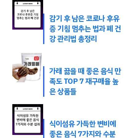
감기 후 남은 코로나 후유
증 기침 멈추는 법과 폐 건
강 관리법 총정리
가래 끓을 때 좋은 음식 만
족도 TOP 7 재구매율 높
은 상품들
식이섬유 가득한 변비에
좋은 음식 7가지와 수분