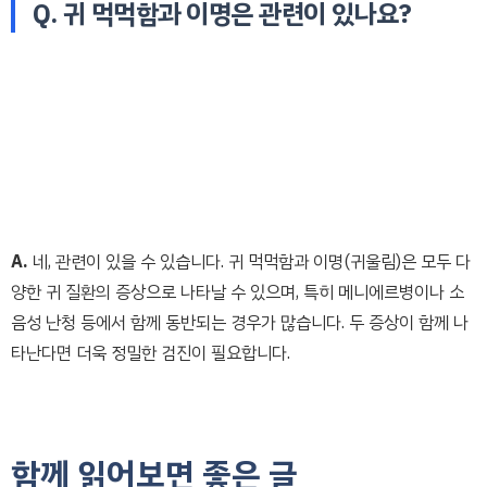
Q. 귀 먹먹함과 이명은 관련이 있나요?
A.
네, 관련이 있을 수 있습니다. 귀 먹먹함과 이명(귀울림)은 모두 다
양한 귀 질환의 증상으로 나타날 수 있으며, 특히 메니에르병이나 소
음성 난청 등에서 함께 동반되는 경우가 많습니다. 두 증상이 함께 나
타난다면 더욱 정밀한 검진이 필요합니다.
함께 읽어보면 좋은 글