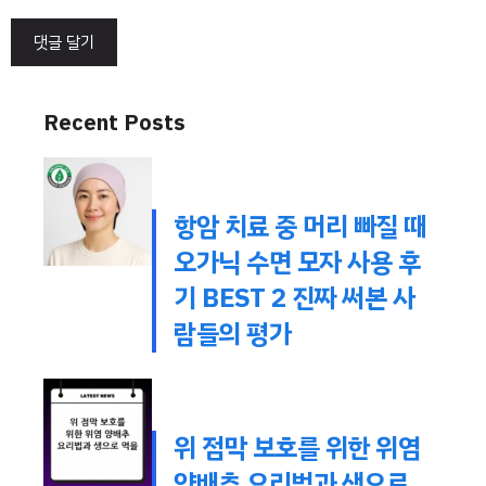
Recent Posts
항암 치료 중 머리 빠질 때
오가닉 수면 모자 사용 후
기 BEST 2 진짜 써본 사
람들의 평가
위 점막 보호를 위한 위염
양배추 요리법과 생으로