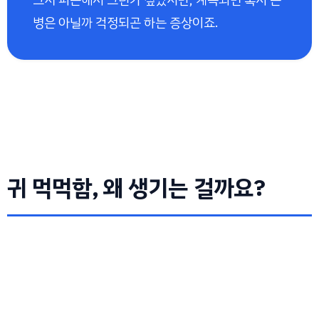
병은 아닐까 걱정되곤 하는 증상이죠.
귀 먹먹함, 왜 생기는 걸까요?