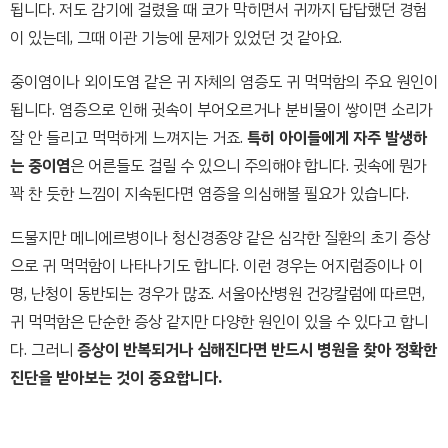
됩니다. 저도 감기에 걸렸을 때 코가 막히면서 귀까지 답답했던 경험
이 있는데, 그때 이관 기능에 문제가 있었던 것 같아요.
중이염이나 외이도염 같은 귀 자체의 염증도 귀 먹먹함의 주요 원인이
됩니다. 염증으로 인해 귓속이 부어오르거나 분비물이 쌓이면 소리가
잘 안 들리고 먹먹하게 느껴지는 거죠.
특히 아이들에게 자주 발생하
는 중이염
은 어른들도 걸릴 수 있으니 주의해야 합니다. 귓속에 뭔가
꽉 찬 듯한 느낌이 지속된다면 염증을 의심해볼 필요가 있습니다.
드물지만 메니에르병이나 청신경종양 같은 심각한 질환의 초기 증상
으로 귀 먹먹함이 나타나기도 합니다. 이런 경우는 어지럼증이나 이
명, 난청이 동반되는 경우가 많죠. 서울아산병원 건강칼럼에 따르면,
귀 먹먹함은 단순한 증상 같지만 다양한 원인이 있을 수 있다고 합니
다. 그러니
증상이 반복되거나 심해진다면 반드시 병원을 찾아 정확한
진단을 받아보는 것이 중요합니다.