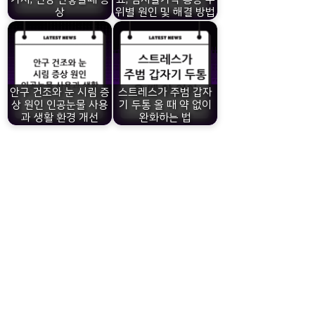
상
위별 원인 및 해결 방법
안구 건조와 눈 시림 증
스트레스가 주범 갑자
상 원인 인공눈물 사용
기 두통 올 때 약 없이
과 생활 환경 개선
완화하는 법