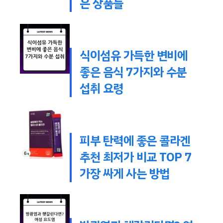
은 상품들
식이섬유 가득한 변비에
좋은 음식 7가지와 수분
섭취 요령
피부 탄력에 좋은 콜라겐
추천 최저가 비교 TOP 7
가장 싸게 사는 방법