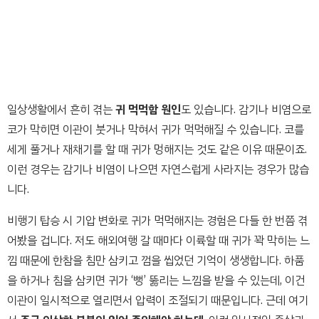
일상생활에서 흔히 겪는
귀 먹먹함 원인
도 있습니다. 감기나 비염으로
코가 막히면 이관이 붓거나 막혀서 귀가 먹먹해질 수 있습니다. 코를
세게 풀거나 재채기를 할 때 귀가 멍해지는 것도 같은 이유 때문이죠.
이런 경우는 감기나 비염이 나으면 자연스럽게 사라지는 경우가 많습
니다.
비행기 탑승 시 기압 변화로 귀가 먹먹해지는 경험은 다들 한 번쯤 겪
어봤을 겁니다. 저도 해외여행 갈 때마다 이륙할 때 귀가 꽉 막히는 느
낌 때문에 한참을 침만 삼키고 껌을 씹었던 기억이 생생합니다. 하품
을 하거나 침을 삼키면 귀가 ‘뻥’ 뚫리는 느낌을 받을 수 있는데, 이건
이관이 일시적으로 열리면서 압력이 조절되기 때문입니다. 근데 여기