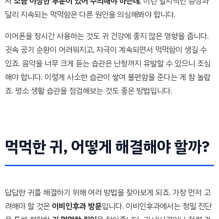
서
조금 이상한 부분이 있어 주의해야 하는데
, 이런 일시적인 증상과
달리 지속되는 먹먹함은 다른 원인을 의심해봐야 합니다.
이어폰을 장시간 사용하는 것도 귀 건강에 좋지 않은 영향을 줍니다.
귓속 공기 순환이 어려워지고, 자극이 계속되면서 먹먹함이 생길 수
있죠. 음악을 너무 크게 듣는 습관은 난청까지 유발할 수 있으니 조심
해야 합니다. 이렇게 사소한 습관이 쌓여 불편함을 준다는 게 참 놀랍
죠. 평소 생활 습관을 점검해보는 것도 좋은 방법입니다.
먹먹한 귀, 어떻게 해결해야 할까?
답답한 귀를 해결하기 위해 여러 방법을 찾아보게 되죠. 가장 먼저 고
려해야 할 것은
이비인후과 방문
입니다. 이비인후과에서는 정밀 진단