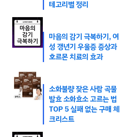
테고리별 정리
마음의 감기 극복하기, 여
성 갱년기 우울증 증상과
호르몬 치료의 효과
소화불량 잦은 사람 곡물
발효 소화효소 고르는 법
TOP 5 실패 없는 구매 체
크리스트