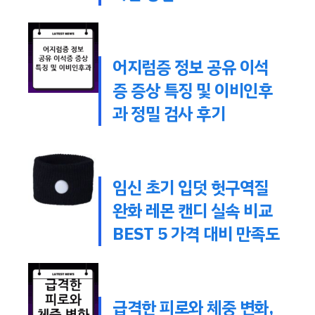
어지럼증 정보 공유 이석
증 증상 특징 및 이비인후
과 정밀 검사 후기
임신 초기 입덧 헛구역질
완화 레몬 캔디 실속 비교
BEST 5 가격 대비 만족도
급격한 피로와 체중 변화,