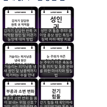
갑자기 답답한 한쪽 귀
성인 귀 통증 주의! 중
먹먹함 원인 및 이관기
이염 증상 성인 특징과
능장애 대처 방법
청력 저하 예방 치료
눈 주위가 아픈 축농증
거슬리는 피지낭종 냄
두통 위치 및 통증 완화
새 원인 및 낭종벽까지
를 위한 마사지와 찜질
제거하는 수술 안내
법
부종과 소변 변화 등 몸
이 보내는 위험 신호 7
걷기 힘들 때 확인하세
가지, 신장 안좋을때 증
요, 엄지발가락 통증 부