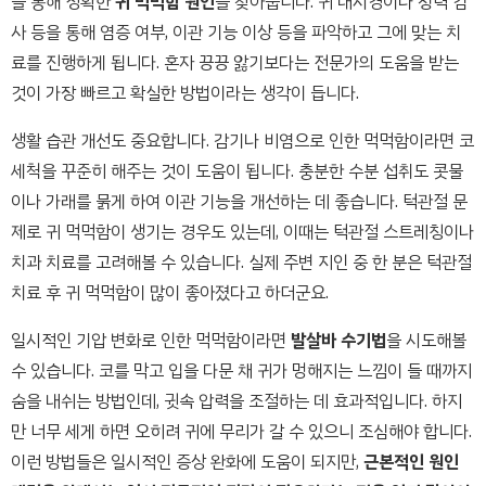
을 통해 정확한
귀 먹먹함 원인
을 찾아줍니다. 귀 내시경이나 청력 검
사 등을 통해 염증 여부, 이관 기능 이상 등을 파악하고 그에 맞는 치
료를 진행하게 됩니다. 혼자 끙끙 앓기보다는 전문가의 도움을 받는
것이 가장 빠르고 확실한 방법이라는 생각이 듭니다.
생활 습관 개선도 중요합니다. 감기나 비염으로 인한 먹먹함이라면 코
세척을 꾸준히 해주는 것이 도움이 됩니다. 충분한 수분 섭취도 콧물
이나 가래를 묽게 하여 이관 기능을 개선하는 데 좋습니다. 턱관절 문
제로 귀 먹먹함이 생기는 경우도 있는데, 이때는 턱관절 스트레칭이나
치과 치료를 고려해볼 수 있습니다. 실제 주변 지인 중 한 분은 턱관절
치료 후 귀 먹먹함이 많이 좋아졌다고 하더군요.
일시적인 기압 변화로 인한 먹먹함이라면
발살바 수기법
을 시도해볼
수 있습니다. 코를 막고 입을 다문 채 귀가 멍해지는 느낌이 들 때까지
숨을 내쉬는 방법인데, 귓속 압력을 조절하는 데 효과적입니다. 하지
만 너무 세게 하면 오히려 귀에 무리가 갈 수 있으니 조심해야 합니다.
이런 방법들은 일시적인 증상 완화에 도움이 되지만,
근본적인 원인