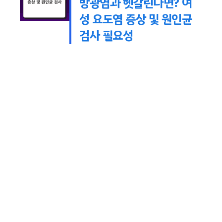
방광염과 헷갈린다면? 여
성 요도염 증상 및 원인균
검사 필요성