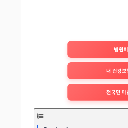
병원비
내 건강보
전국민 마