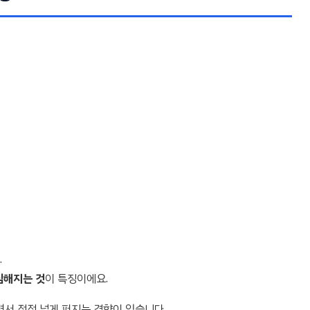
.
심해지는 것
이 특징이에요.
면서 점점 넓게 퍼지는 경향이 있습니다.