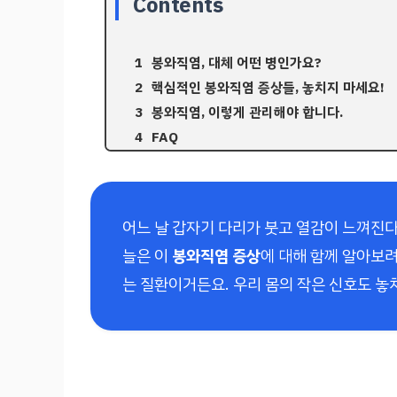
Contents
봉와직염, 대체 어떤 병인가요?
핵심적인 봉와직염 증상들, 놓치지 마세요!
봉와직염, 이렇게 관리해야 합니다.
FAQ
어느 날 갑자기 다리가 붓고 열감이 느껴진다
늘은 이
봉와직염 증상
에 대해 함께 알아보려
는 질환이거든요. 우리 몸의 작은 신호도 놓