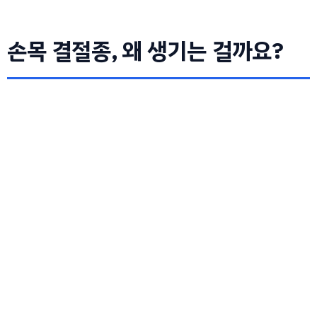
손목 결절종, 왜 생기는 걸까요?