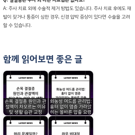
A: 주사 치료 외에 수술적 제거 방법도 있습니다. 주사 치료 후에도 재
발이 잦거나 통증이 심한 경우, 신경 압박 증상이 있다면 수술을 고려
할 수 있습니다.
함께 읽어보면 좋은 글
손목 결절종 원인과 관
화농성 여드름 관리법:
절액이 차오르는 이유
흉터 없이 염증 가라앉
및 생활 습관 교정
히는 올바른 압출 요령