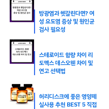
방광염과 헷갈린다면? 여
성 요도염 증상 및 원인균
검사 필요성
스테로이드 함량 차이 리
도멕스 데스오웬 차이 및
연고 선택법
허리디스크에 좋은 영양제
실사용 추천 BEST 5 직접