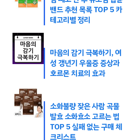
밴드 추천 목록 TOP 5 카
테고리별 정리
마음의 감기 극복하기, 여
성 갱년기 우울증 증상과
호르몬 치료의 효과
소화불량 잦은 사람 곡물
발효 소화효소 고르는 법
TOP 5 실패 없는 구매 체
크리스트