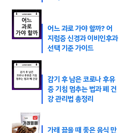
어느 과로 가야 할까? 어
지럼증 신경과 이비인후과
선택 기준 가이드
감기 후 남은 코로나 후유
증 기침 멈추는 법과 폐 건
강 관리법 총정리
가래 끓을 때 좋은 음식 만