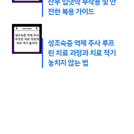
산부 입덧약 부작용 및 안
전한 복용 가이드
성조숙증 억제 주사 루프
린 치료 과정과 치료 적기
놓치지 않는 법