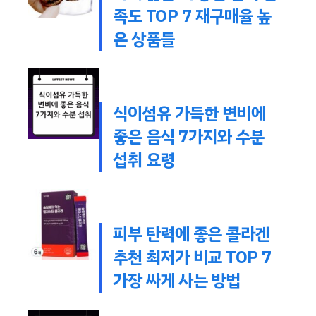
족도 TOP 7 재구매율 높
은 상품들
식이섬유 가득한 변비에
좋은 음식 7가지와 수분
섭취 요령
피부 탄력에 좋은 콜라겐
추천 최저가 비교 TOP 7
가장 싸게 사는 방법