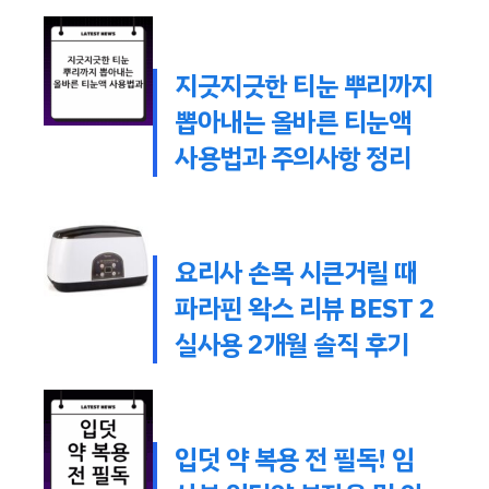
지긋지긋한 티눈 뿌리까지
뽑아내는 올바른 티눈액
사용법과 주의사항 정리
요리사 손목 시큰거릴 때
파라핀 왁스 리뷰 BEST 2
실사용 2개월 솔직 후기
입덧 약 복용 전 필독! 임