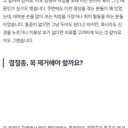
고 알려져 있어요. 저도 컴퓨터 작업을 오래 하는 편이라 혹시 그것 때
문인가 싶기도 했습니다. 주변에도 이런 증상을 겪는 분들이 꽤 있었
는데, 대부분 손을 많이 쓰는 직업을 가졌거나 취미 활동을 하는 분들
이었습니다. 통증이 없으면 그냥 두어도 된다고 하지만, 혹시라도 신
경을 누르거나 미용상 보기 싫다면 치료를 고려하게 되는 것 같아요.
저도 그랬습니다.
결절종, 꼭 제거해야 할까요?
이 부분이 주변에서 많이 헷갈려하는 부분인데, 결절종은 통증이 없거