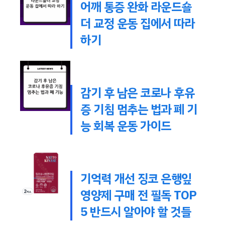
어깨 통증 완화 라운드숄
더 교정 운동 집에서 따라
하기
감기 후 남은 코로나 후유
증 기침 멈추는 법과 폐 기
능 회복 운동 가이드
기억력 개선 징코 은행잎
영양제 구매 전 필독 TOP
5 반드시 알아야 할 것들