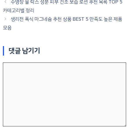
수영장 물 락스 성분 피부 건조 보습 로션 추천 목록 TOP 5
카테고리별 정리
생리전 폭식 마그네슘 추천 상품 BEST 5 만족도 높은 제품
모음
댓글 남기기
댓
글