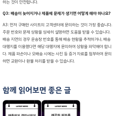
하는 것이 안전합니다.
Q3: 배송이 늦어지거나 제품에 문제가 생기면 어떻게 해야 하나요?
A3: 먼저 구매한 사이트의 고객센터에 문의하는 것이 가장 좋습니다.
주문 번호와 문제 상황을 상세히 설명하면 도움을 받을 수 있습니다.
배송 지연의 경우 운송장 번호를 통해 배송 현황을 추적하거나, 배송
대행지를 이용했다면 해당 대행지에 문의하여 상황을 파악해야 합니
다. 제품 파손이나 오배송 시에는 사진 등 증거 자료를 첨부하여 문의
하면 교환이나 환불 처리를 받을 수 있습니다.
함께 읽어보면 좋은 글