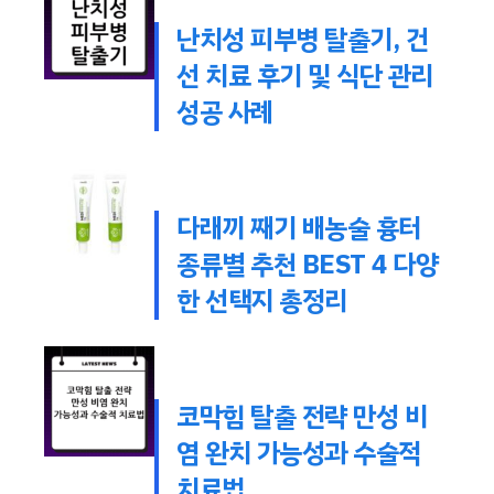
난치성 피부병 탈출기, 건
선 치료 후기 및 식단 관리
성공 사례
다래끼 째기 배농술 흉터
종류별 추천 BEST 4 다양
한 선택지 총정리
코막힘 탈출 전략 만성 비
염 완치 가능성과 수술적
치료법