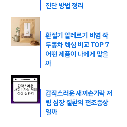
진단 방법 정리
환절기 알레르기 비염 작
두콩차 핵심 비교 TOP 7
어떤 제품이 나에게 맞을
까
갑작스러운 새끼손가락 저
림 심장 질환의 전조증상
일까