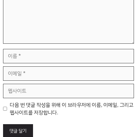
이
름
이
메
일
웹
사
이
다음 번 댓글 작성을 위해 이 브라우저에 이름, 이메일, 그리고
트
웹사이트를 저장합니다.