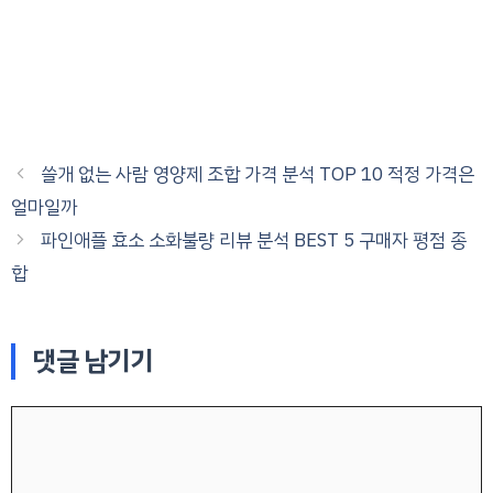
쓸개 없는 사람 영양제 조합 가격 분석 TOP 10 적정 가격은
얼마일까
파인애플 효소 소화불량 리뷰 분석 BEST 5 구매자 평점 종
합
댓글 남기기
댓
글