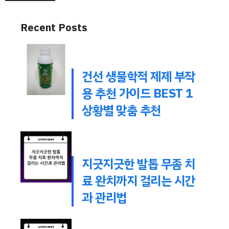
Recent Posts
건선 생물학적 제제 부작
용 추천 가이드 BEST 1
상황별 맞춤 추천
지긋지긋한 발톱 무좀 치
료 완치까지 걸리는 시간
과 관리법