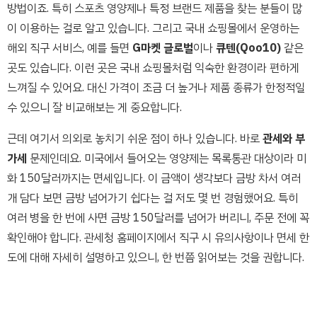
방법이죠. 특히 스포츠 영양제나 특정 브랜드 제품을 찾는 분들이 많
이 이용하는 걸로 알고 있습니다. 그리고 국내 쇼핑몰에서 운영하는
해외 직구 서비스, 예를 들면
G마켓 글로벌
이나
큐텐(Qoo10)
같은
곳도 있습니다. 이런 곳은 국내 쇼핑몰처럼 익숙한 환경이라 편하게
느껴질 수 있어요. 대신 가격이 조금 더 높거나 제품 종류가 한정적일
수 있으니 잘 비교해보는 게 중요합니다.
근데 여기서 의외로 놓치기 쉬운 점이 하나 있습니다. 바로
관세와 부
가세
문제인데요. 미국에서 들어오는 영양제는 목록통관 대상이라 미
화 150달러까지는 면세입니다. 이 금액이 생각보다 금방 차서 여러
개 담다 보면 금방 넘어가기 쉽다는 걸 저도 몇 번 경험했어요. 특히
여러 병을 한 번에 사면 금방 150달러를 넘어가 버리니, 주문 전에 꼭
확인해야 합니다. 관세청 홈페이지에서 직구 시 유의사항이나 면세 한
도에 대해 자세히 설명하고 있으니, 한 번쯤 읽어보는 것을 권합니다.