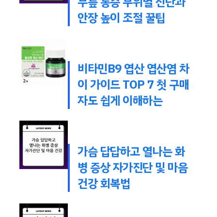
무릎 통증 부위별 진단과
안장 높이 조절 꿀팁
비타민B9 엽산 엽산염 차
이 가이드 TOP 7 첫 구매
자도 쉽게 이해하는
가슴 답답하고 열나는 화
병 증상 자가진단 및 마음
건강 회복법