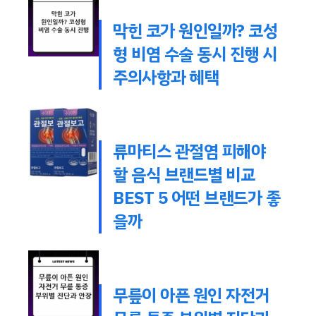
막힌 코가 원인일까? 코성
형 비염 수술 동시 진행 시
주의사항과 혜택
류마티스 관절염 피해야
할 음식 브랜드별 비교
BEST 5 어떤 브랜드가 좋
을까
무릎이 아픈 원인 자전거