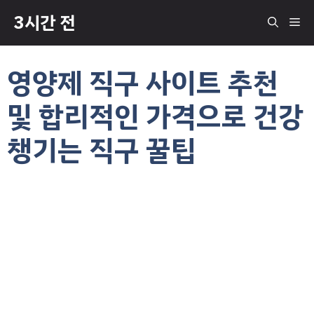
컨
3시간 전
메
텐
츠
로
뉴
영양제 직구 사이트 추천
건
너
및 합리적인 가격으로 건강
뛰
기
챙기는 직구 꿀팁