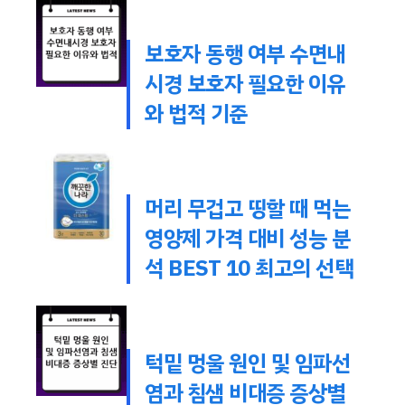
보호자 동행 여부 수면내
시경 보호자 필요한 이유
와 법적 기준
머리 무겁고 띵할 때 먹는
영양제 가격 대비 성능 분
석 BEST 10 최고의 선택
턱밑 멍울 원인 및 임파선
염과 침샘 비대증 증상별