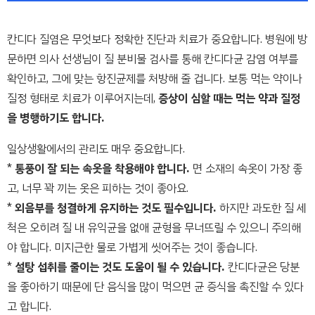
칸디다 질염은 무엇보다 정확한 진단과 치료가 중요합니다. 병원에 방
문하면 의사 선생님이 질 분비물 검사를 통해 칸디다균 감염 여부를
확인하고, 그에 맞는 항진균제를 처방해 줄 겁니다. 보통 먹는 약이나
질정 형태로 치료가 이루어지는데,
증상이 심할 때는 먹는 약과 질정
을 병행하기도 합니다.
일상생활에서의 관리도 매우 중요합니다.
*
통풍이 잘 되는 속옷을 착용해야 합니다.
면 소재의 속옷이 가장 좋
고, 너무 꽉 끼는 옷은 피하는 것이 좋아요.
*
외음부를 청결하게 유지하는 것도 필수입니다.
하지만 과도한 질 세
척은 오히려 질 내 유익균을 없애 균형을 무너뜨릴 수 있으니 주의해
야 합니다. 미지근한 물로 가볍게 씻어주는 것이 좋습니다.
*
설탕 섭취를 줄이는 것도 도움이 될 수 있습니다.
칸디다균은 당분
을 좋아하기 때문에 단 음식을 많이 먹으면 균 증식을 촉진할 수 있다
고 합니다.