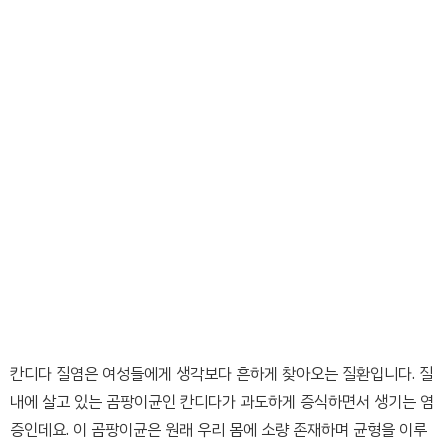
칸디다 질염은 여성들에게 생각보다 흔하게 찾아오는 질환입니다. 질
내에 살고 있는 곰팡이균인 칸디다가 과도하게 증식하면서 생기는 염
증인데요. 이 곰팡이균은 원래 우리 몸에 소량 존재하며 균형을 이루