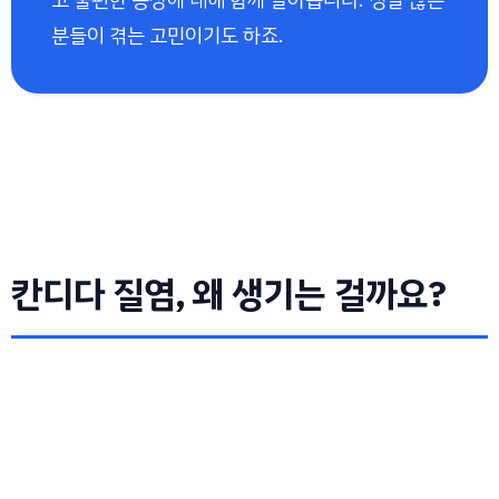
분들이 겪는 고민이기도 하죠.
칸디다 질염, 왜 생기는 걸까요?