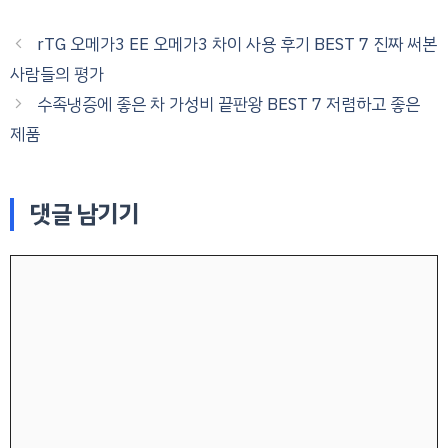
rTG 오메가3 EE 오메가3 차이 사용 후기 BEST 7 진짜 써본
사람들의 평가
수족냉증에 좋은 차 가성비 끝판왕 BEST 7 저렴하고 좋은
제품
댓글 남기기
댓
글