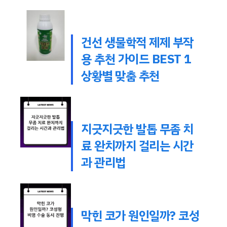
건선 생물학적 제제 부작
용 추천 가이드 BEST 1
상황별 맞춤 추천
지긋지긋한 발톱 무좀 치
료 완치까지 걸리는 시간
과 관리법
막힌 코가 원인일까? 코성