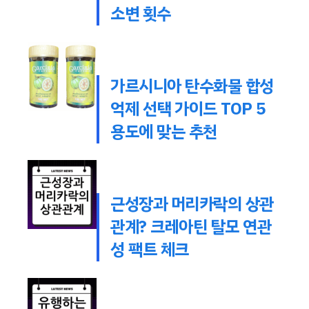
소변 횟수
가르시니아 탄수화물 합성
억제 선택 가이드 TOP 5
용도에 맞는 추천
근성장과 머리카락의 상관
관계? 크레아틴 탈모 연관
성 팩트 체크