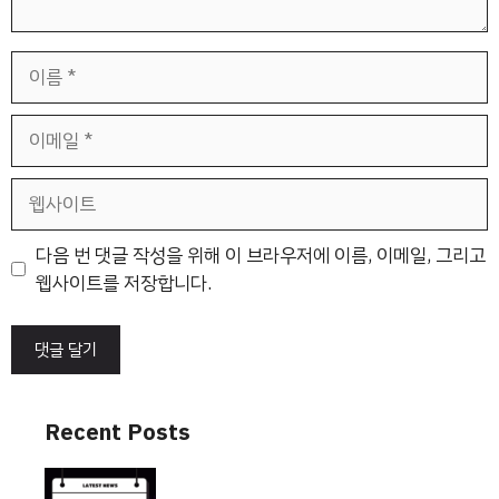
이
름
이
메
일
웹
사
이
다음 번 댓글 작성을 위해 이 브라우저에 이름, 이메일, 그리고
트
웹사이트를 저장합니다.
Recent Posts