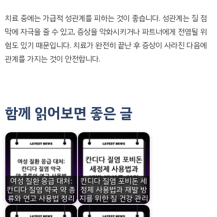
치료 중에는 가급적 성관계를 피하는 것이 좋습니다. 성관계는 질 점
막에 자극을 줄 수 있고, 증상을 악화시키거나 파트너에게 전염될 위
험도 있기 때문입니다. 치료가 완전히 끝난 후 증상이 사라진 다음에
관계를 가지는 것이 안전합니다.
함께 읽어보면 좋은 글
여성 질환 응급 대처:
칸디다 질염 포비돈 세
칸디다 질염 약국 약 종
정제 사용법과 재발 방
류와 연고 사용법 정리
지를 위한 질 건강 관리