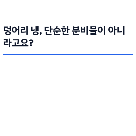
덩어리 냉, 단순한 분비물이 아니
라고요?