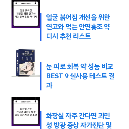
얼굴 붉어짐 개선을 위한
연고와 먹는 안면홍조 약
디시 추천 리스트
눈 피로 회복 약 성능 비교
BEST 9 실사용 테스트 결
과
화장실 자주 간다면 과민
성 방광 증상 자가진단 및