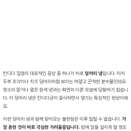
칸디다 질염의 대표적인 증상 중 하나가 바로
덩어리 냉
입니다. 마치
두부 조각이나 치즈 덩어리처럼 보이는 하얗고 끈적한 분비물인데요.
평소의 맑거나 옅은 흰색 냉과는 확연히 다른 모습에 당황하기 쉽습니
다. 이 덩어리 냉은 칸디다균이 증식하면서 생기는 특징적인 현상이에
요.
이런 덩어리 냉과 함께 찾아오는 불편함은 이루 말할 수 없습니다.
가
장 흔한 것이 바로 극심한 가려움증입니다.
밤에 잠을 설치게 할 정도