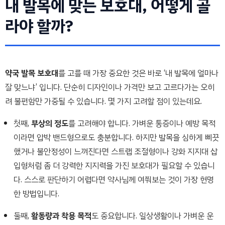
내 발목에 맞는 보호대, 어떻게 골
라야 할까?
약국 발목 보호대
를 고를 때 가장 중요한 것은 바로 ‘내 발목에 얼마나
잘 맞느냐’ 입니다. 단순히 디자인이나 가격만 보고 고르다가는 오히
려 불편함만 가중될 수 있습니다. 몇 가지 고려할 점이 있는데요.
첫째,
부상의 정도
를 고려해야 합니다. 가벼운 통증이나 예방 목적
이라면 압박 밴드형으로도 충분합니다. 하지만 발목을 심하게 삐끗
했거나 불안정성이 느껴진다면 스트랩 조절형이나 강화 지지대 삽
입형처럼 좀 더 강력한 지지력을 가진 보호대가 필요할 수 있습니
다. 스스로 판단하기 어렵다면 약사님께 여쭤보는 것이 가장 현명
한 방법입니다.
둘째,
활동량과 착용 목적
도 중요합니다. 일상생활이나 가벼운 운