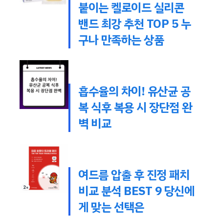
붙이는 켈로이드 실리콘
밴드 최강 추천 TOP 5 누
구나 만족하는 상품
흡수율의 차이! 유산균 공
복 식후 복용 시 장단점 완
벽 비교
여드름 압출 후 진정 패치
비교 분석 BEST 9 당신에
게 맞는 선택은