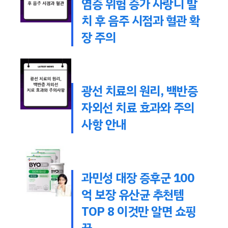
염증 위험 증가 사랑니 발
치 후 음주 시점과 혈관 확
장 주의
광선 치료의 원리, 백반증
자외선 치료 효과와 주의
사항 안내
과민성 대장 증후군 100
억 보장 유산균 추천템
TOP 8 이것만 알면 쇼핑