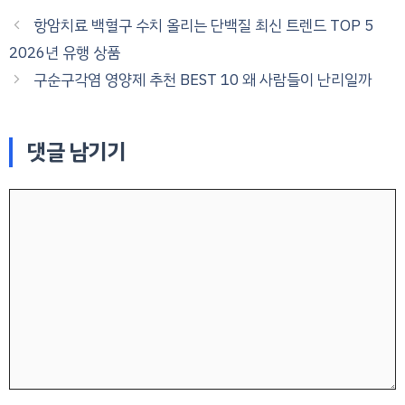
항암치료 백혈구 수치 올리는 단백질 최신 트렌드 TOP 5
2026년 유행 상품
구순구각염 영양제 추천 BEST 10 왜 사람들이 난리일까
댓글 남기기
댓
글