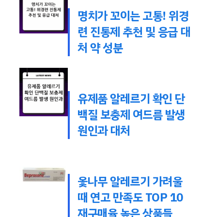
명치가 꼬이는 고통! 위경
련 진통제 추천 및 응급 대
처 약 성분
유제품 알레르기 확인 단
백질 보충제 여드름 발생
원인과 대처
옻나무 알레르기 가려울
때 연고 만족도 TOP 10
재구매율 높은 상품들