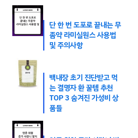
단 한 번 도포로 끝내는 무
좀약 라미실원스 사용법
및 주의사항
백내장 초기 진단받고 먹
는 결명자 환 꿀템 추천
TOP 3 숨겨진 가성비 상
품들