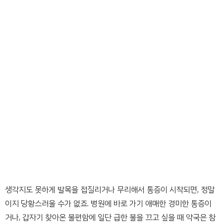
생각지도 못하게 발목을 접질리거나 무리해서 통증이 시작되면, 정말
이지 당황스러울 수가 없죠. 병원에 바로 가기 애매한 경미한 통증이
거나, 갑자기 찾아온 불편함에 일단 급한 불을 끄고 싶을 때 약국은 참