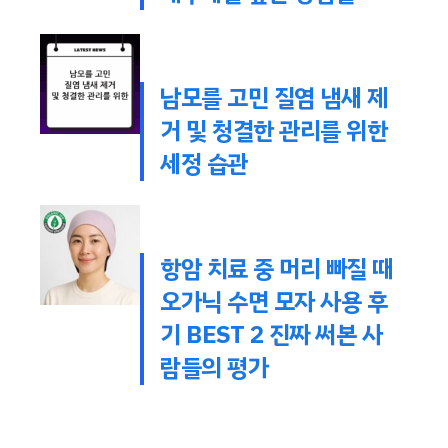
남모를 고민 질염 냄새 제
거 및 청결한 관리를 위한
세정 습관
항암 치료 중 머리 빠질 때
오가닉 수면 모자 사용 후
기 BEST 2 진짜 써본 사
람들의 평가