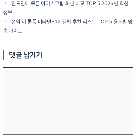
편도염에 좋은 아이스크림 최신 비교 TOP 5 2026년 최신
정보
설염 혀 통증 비타민B12 결핍 추천 리스트 TOP 5 용도별 맞
춤 가이드
댓글 남기기
댓
글