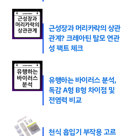
근성장과 머리카락의 상관
관계? 크레아틴 탈모 연관
성 팩트 체크
유행하는 바이러스 분석,
독감 A형 B형 차이점 및
전염력 비교
천식 흡입기 부작용 고르