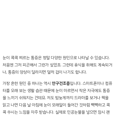
눈이 콕콕 찌르는 통증은 정말 다양한 원인으로 나타날 수 있습니다.
처음엔 그저 피곤해서 그런가 싶었죠. 그런데 휴식을 취해도 계속되거
나, 통증의 양상이 달라지면 덜컥 겁이 나기도 합니다.
가장 흔한 원인 중 하나는 역시
안구건조증
입니다. 스마트폰이나 컴퓨
터를 오래 보는 생활 습관 때문에 눈이 마르면서 작은 자극에도 통증
을 느끼기 쉬워지는 건데요. 저도 밤늦게까지 드라마를 보거나 책을
읽고 나면 다음 날 아침에 눈이 모래알이 들어간 것처럼 뻑뻑하고 콕
콕 쑤시는 느낌을 자주 받습니다. 실제로 인공눈물을 넣으면 잠시 괜