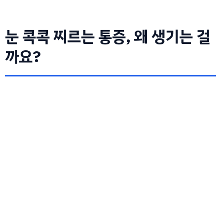
눈 콕콕 찌르는 통증, 왜 생기는 걸
까요?