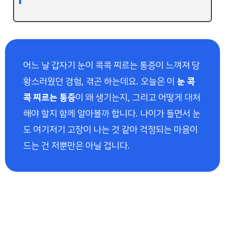
어느 날 갑자기 눈이 콕콕 찌르는 통증이 느껴져 당
황스러웠던 경험, 겪곤 하는데요. 오늘은 이
눈 콕
콕 찌르는 통증
이 왜 생기는지, 그리고 어떻게 대처
해야 할지 함께 알아볼까 합니다. 나이가 들면서 눈
도 여기저기 고장이 나는 것 같아 걱정되는 마음이
드는 건 저뿐만은 아닐 겁니다.