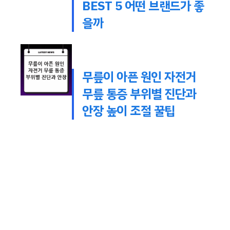
BEST 5 어떤 브랜드가 좋
을까
무릎이 아픈 원인 자전거
무릎 통증 부위별 진단과
안장 높이 조절 꿀팁