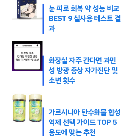
눈 피로 회복 약 성능 비교
BEST 9 실사용 테스트 결
과
화장실 자주 간다면 과민
성 방광 증상 자가진단 및
소변 횟수
가르시니아 탄수화물 합성
억제 선택 가이드 TOP 5
용도에 맞는 추천