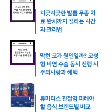
지긋지긋한 발톱 무좀 치
료 완치까지 걸리는 시간
과 관리법
막힌 코가 원인일까? 코성
형 비염 수술 동시 진행 시
주의사항과 혜택
류마티스 관절염 피해야
할 음식 브랜드별 비교