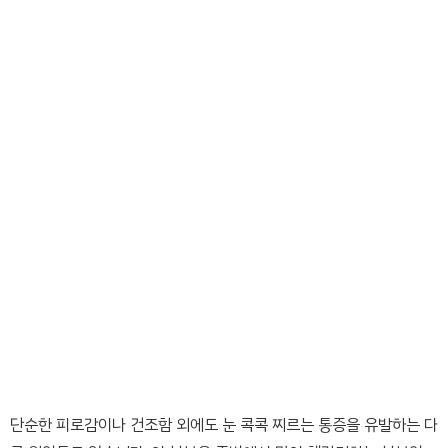
단순한 피로감이나 건조함 외에도 눈 콕콕 찌르는 통증을 유발하는 다