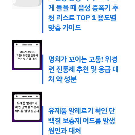
게 들을 때 음성 증폭기 추
천 리스트 TOP 1 용도별
맞춤 가이드
명치가 꼬이는 고통! 위경
련 진통제 추천 및 응급 대
처 약 성분
유제품 알레르기 확인 단
백질 보충제 여드름 발생
원인과 대처