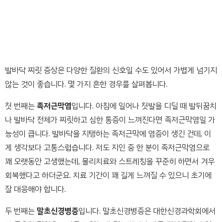
발바닥 찌릿 증상은 다양한 질환의 신호일 수도 있어서 가볍게 넘기지
않는 것이 좋습니다. 몇 가지 흔한 경우를 살펴봅니다.
첫 번째는
족저근막염
입니다. 아침에 일어나 첫발을 디딜 때 발뒤꿈치
나 발바닥 전체가 찌릿하고 심한 통증이 느껴진다면 족저근막염일 가
능성이 큽니다. 발바닥을 지탱하는 족저근막에 염증이 생긴 건데, 이
게 생각보다 고통스럽습니다. 저도 지인 중 한 분이 족저근막염으로
꽤 오랫동안 고생했는데, 물리치료와 스트레칭을 꾸준히 하면서 겨우
회복했다고 하더군요. 치료 기간이 꽤 길게 느껴질 수 있으니 초기에
잘 대응해야 합니다.
두 번째는
말초신경병증
입니다. 말초신경병증은 대한신경과학회에서