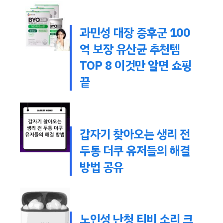
과민성 대장 증후군 100
억 보장 유산균 추천템
TOP 8 이것만 알면 쇼핑
끝
갑자기 찾아오는 생리 전
두통 더쿠 유저들의 해결
방법 공유
노인성 난청 티비 소리 크