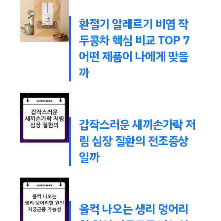
환절기 알레르기 비염 작
두콩차 핵심 비교 TOP 7
어떤 제품이 나에게 맞을
까
갑작스러운 새끼손가락 저
림 심장 질환의 전조증상
일까
울컥 나오는 생리 덩어리