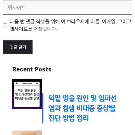
일
웹
사
이
다음 번 댓글 작성을 위해 이 브라우저에 이름, 이메일, 그리고
트
웹사이트를 저장합니다.
Recent Posts
턱밑 멍울 원인 및 임파선
염과 침샘 비대증 증상별
진단 방법 정리