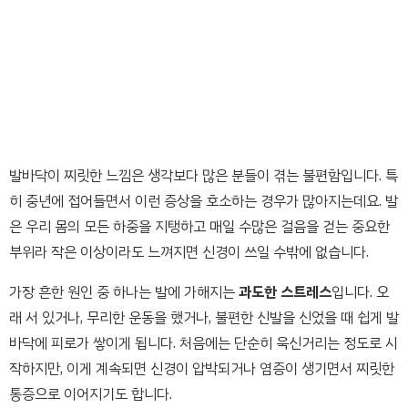
발바닥이 찌릿한 느낌은 생각보다 많은 분들이 겪는 불편함입니다. 특
히 중년에 접어들면서 이런 증상을 호소하는 경우가 많아지는데요. 발
은 우리 몸의 모든 하중을 지탱하고 매일 수많은 걸음을 걷는 중요한
부위라 작은 이상이라도 느껴지면 신경이 쓰일 수밖에 없습니다.
가장 흔한 원인 중 하나는 발에 가해지는
과도한 스트레스
입니다. 오
래 서 있거나, 무리한 운동을 했거나, 불편한 신발을 신었을 때 쉽게 발
바닥에 피로가 쌓이게 됩니다. 처음에는 단순히 욱신거리는 정도로 시
작하지만, 이게 계속되면 신경이 압박되거나 염증이 생기면서 찌릿한
통증으로 이어지기도 합니다.