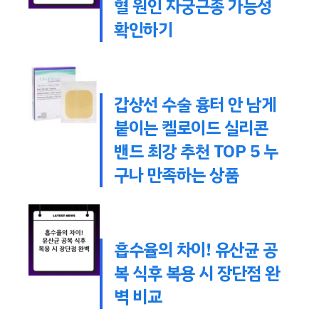
혈 원인 자궁근종 가능성
확인하기
갑상선 수술 흉터 안 남게
붙이는 켈로이드 실리콘
밴드 최강 추천 TOP 5 누
구나 만족하는 상품
흡수율의 차이! 유산균 공
복 식후 복용 시 장단점 완
벽 비교