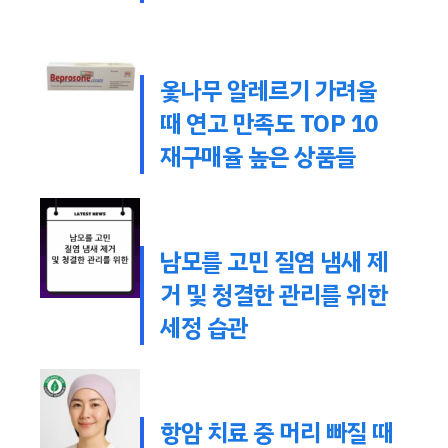
옻나무 알레르기 가려울
때 연고 만족도 TOP 10
재구매율 높은 상품들
남모를 고민 질염 냄새 제
거 및 청결한 관리를 위한
세정 습관
항암 치료 중 머리 빠질 때