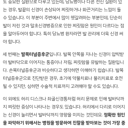
도 중요한 질환으로 다루고 있는데, 당뇨병이나 다른 전신 질환이 있
는 경우, 발끝의 신경이 손상되어 찌릿하거나 화끈거리는 느낌이 들
수 있습니다. 이 부분이 주변에서 많이 헷갈려하는 부분인데, 단순히
발이 저린 것과 말초신경병증으로 인한 찌릿함은 원인이 다르다는 점
을 알아두어야 합니다. 특히 당뇨병 환자라면 발 관리에 더욱 신경 써
야 합니다.
세 번째는
발목터널증후군
입니다. 발목 안쪽을 지나는 신경이 압박받
아 발바닥으로 이어지는 통증이나 저림, 찌릿함을 유발하는 질환입니
다. 손목터널증후군과 비슷하다고 생각하면 이해하기 쉽습니다. 발목
터널증후군으로 진단받은 경우, 초기에 약물치료나 물리치료로 호전
될 수 있지만, 심하면 수술적 치료까지 고려해야 할 수도 있습니다.
이 외에도 허리 디스크나 좌골신경통처럼 허리 문제로 인해 발바닥까
지 찌릿한 증상이 나타나는 경우도 있습니다. 허리에서 다리로 이어지
는 신경이 눌리면서 발바닥까지 영향을 미치는 것인데요.
정확한 원인
을 파악하기 위해서는 병원을 방문하여 진찰을 받아보는 것이 가장 중