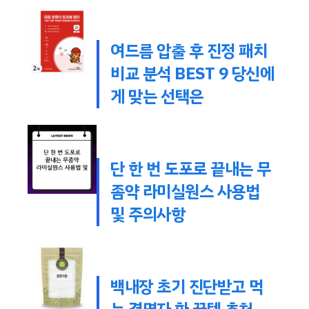
여드름 압출 후 진정 패치
비교 분석 BEST 9 당신에
게 맞는 선택은
단 한 번 도포로 끝내는 무
좀약 라미실원스 사용법
및 주의사항
백내장 초기 진단받고 먹