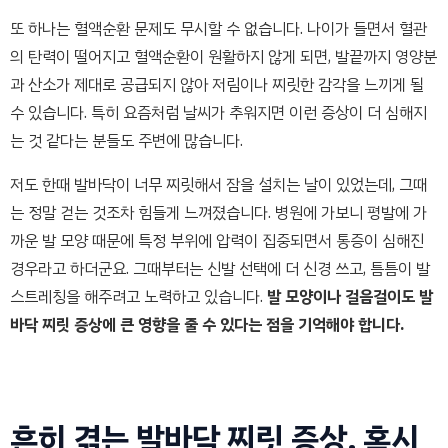
또 하나는 혈액순환 문제도 무시할 수 없습니다. 나이가 들면서 혈관
의 탄력이 떨어지고 혈액순환이 원활하지 않게 되면, 발끝까지 영양분
과 산소가 제대로 공급되지 않아 저림이나 찌릿한 감각을 느끼게 될
수 있습니다. 특히 요즘처럼 날씨가 추워지면 이런 증상이 더 심해지
는 것 같다는 분들도 주변에 많습니다.
저도 한때 발바닥이 너무 찌릿해서 잠을 설치는 날이 있었는데, 그때
는 정말 걷는 것조차 힘들게 느껴졌습니다. 병원에 가보니 평발에 가
까운 발 모양 때문에 특정 부위에 압력이 집중되면서 통증이 심해진
경우라고 하더군요. 그때부터는 신발 선택에 더 신경 쓰고, 틈틈이 발
스트레칭을 해주려고 노력하고 있습니다.
발 모양이나 걸음걸이도 발
바닥 찌릿 증상에 큰 영향을 줄 수 있다는 점을 기억해야 합니다.
흔히 겪는 발바닥 찌릿 증상, 혹시