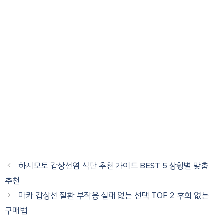
하시모토 갑상선염 식단 추천 가이드 BEST 5 상황별 맞춤
추천
마카 갑상선 질환 부작용 실패 없는 선택 TOP 2 후회 없는
구매법