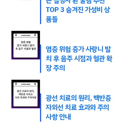
는 결명자 환 꿀템 추천
TOP 3 숨겨진 가성비 상
품들
염증 위험 증가 사랑니 발
치 후 음주 시점과 혈관 확
장 주의
광선 치료의 원리, 백반증
자외선 치료 효과와 주의
사항 안내