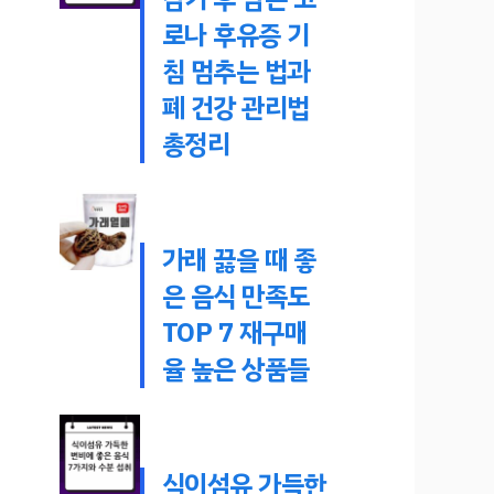
로나 후유증 기
침 멈추는 법과
폐 건강 관리법
총정리
가래 끓을 때 좋
은 음식 만족도
TOP 7 재구매
율 높은 상품들
식이섬유 가득한