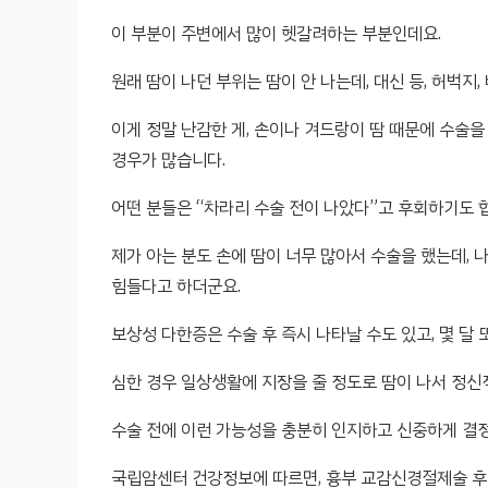
이 부분이 주변에서 많이 헷갈려하는 부분인데요.
원래 땀이 나던 부위는 땀이 안 나는데, 대신 등, 허벅지
이게 정말 난감한 게, 손이나 겨드랑이 땀 때문에 수술
경우가 많습니다.
어떤 분들은 “차라리 수술 전이 나았다”고 후회하기도 
제가 아는 분도 손에 땀이 너무 많아서 수술을 했는데,
힘들다고 하더군요.
보상성 다한증은 수술 후 즉시 나타날 수도 있고, 몇 달
심한 경우 일상생활에 지장을 줄 정도로 땀이 나서 정신
수술 전에 이런 가능성을 충분히 인지하고 신중하게 결
국립암센터 건강정보에 따르면, 흉부 교감신경절제술 후 