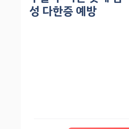
성 다한증 예방