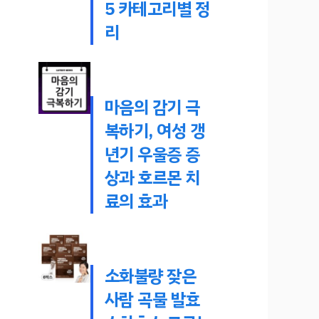
5 카테고리별 정
리
마음의 감기 극
복하기, 여성 갱
년기 우울증 증
상과 호르몬 치
료의 효과
소화불량 잦은
사람 곡물 발효