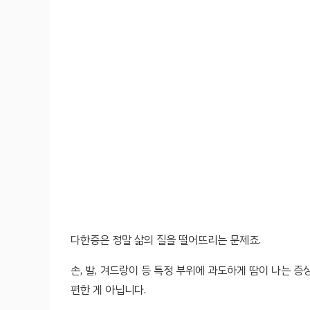
다한증은 정말 삶의 질을 떨어뜨리는 문제죠.
손, 발, 겨드랑이 등 특정 부위에 과도하게 땀이 나는 
편한 게 아닙니다.