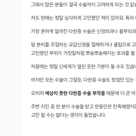
그래서 많은 분들이 결국 수술까지 고려하게 되는 것 같
저도 한때는 정말 심각하게 고민했던 적이 있어요. 특히
가장 흔하게 알려진 다한증 수술은 신경외과나 흉부외과
땀 분비를 조절하는 교감신경을 절제하거나 클립으로 고
고민했던 부위가 거짓말처럼 뽀송뽀송해지는 효과를 볼 
처음에는 정말 신세계가 열린 듯한 기분이 들 수도 있습
하지만 모든 수술이 그렇듯, 다한증 수술도 장점만 있는 
오히려
예상치 못한 다한증 수술 부작용
때문에 더 큰 어
주변 지인 중 한 분이 수술을 받고 한동안은 만족해했지
고만 할 수는 없다는 생각이 들었습니다.