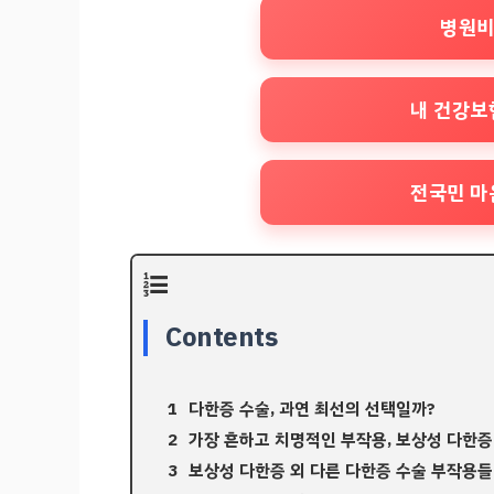
병원비
내 건강보
전국민 마
Contents
다한증 수술, 과연 최선의 선택일까?
가장 흔하고 치명적인 부작용, 보상성 다한증
보상성 다한증 외 다른 다한증 수술 부작용들