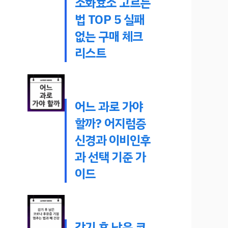
소화효소 고르는
법 TOP 5 실패
없는 구매 체크
리스트
어느 과로 가야
할까? 어지럼증
신경과 이비인후
과 선택 기준 가
이드
감기 후 남은 코