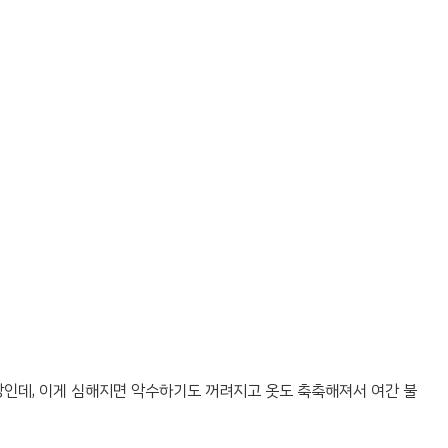
증상인데, 이게 심해지면 악수하기도 꺼려지고 옷도 축축해져서 여간 불