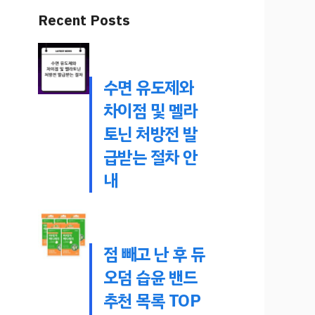
Recent Posts
수면 유도제와
차이점 및 멜라
토닌 처방전 발
급받는 절차 안
내
점 빼고 난 후 듀
오덤 습윤 밴드
추천 목록 TOP