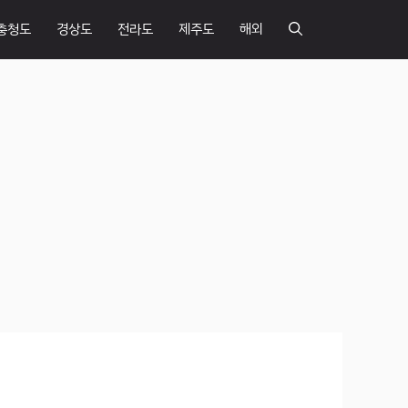
충청도
경상도
전라도
제주도
해외