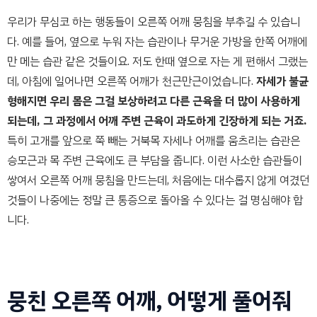
우리가 무심코 하는 행동들이 오른쪽 어깨 뭉침을 부추길 수 있습니
다. 예를 들어, 옆으로 누워 자는 습관이나 무거운 가방을 한쪽 어깨에
만 메는 습관 같은 것들이요. 저도 한때 옆으로 자는 게 편해서 그랬는
데, 아침에 일어나면 오른쪽 어깨가 천근만근이었습니다.
자세가 불균
형해지면 우리 몸은 그걸 보상하려고 다른 근육을 더 많이 사용하게
되는데, 그 과정에서 어깨 주변 근육이 과도하게 긴장하게 되는 거죠.
특히 고개를 앞으로 쭉 빼는 거북목 자세나 어깨를 움츠리는 습관은
승모근과 목 주변 근육에도 큰 부담을 줍니다. 이런 사소한 습관들이
쌓여서 오른쪽 어깨 뭉침을 만드는데, 처음에는 대수롭지 않게 여겼던
것들이 나중에는 정말 큰 통증으로 돌아올 수 있다는 걸 명심해야 합
니다.
뭉친 오른쪽 어깨, 어떻게 풀어줘