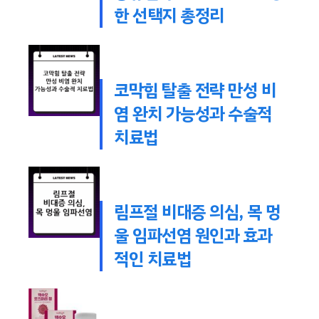
한 선택지 총정리
코막힘 탈출 전략 만성 비
염 완치 가능성과 수술적
치료법
림프절 비대증 의심, 목 멍
울 임파선염 원인과 효과
적인 치료법