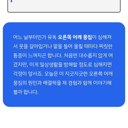
어느 날부터인가 유독
오른쪽 어깨 뭉침
이 심해져
서 옷을 갈아입거나 팔을 들어 올릴 때마다 찌릿한
통증이 느껴지곤 합니다. 처음엔 대수롭지 않게 여
겼지만, 이게 일상생활을 방해할 정도로 심해지면
걱정이 앞서죠. 오늘은 이 지긋지긋한 오른쪽 어깨
뭉침의 원인과 해결책을 제 경험과 함께 이야기해
볼까 합니다.