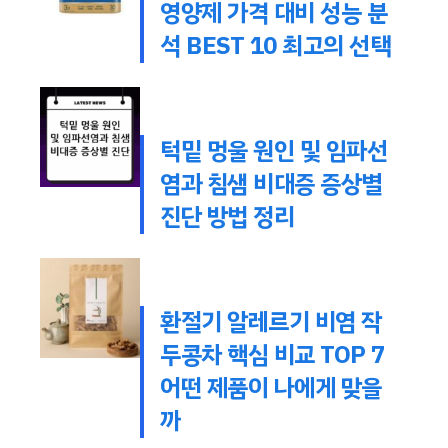
영양제 가격 대비 성능 분
석 BEST 10 최고의 선택
턱밑 멍울 원인 및 임파선
염과 침샘 비대증 증상별
진단 방법 정리
환절기 알레르기 비염 작
두콩차 핵심 비교 TOP 7
어떤 제품이 나에게 맞을
까