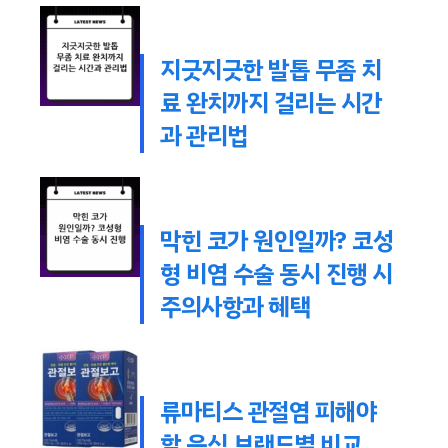
지긋지긋한 발톱 무좀 치
료 완치까지 걸리는 시간
과 관리법
막힌 코가 원인일까? 코성
형 비염 수술 동시 진행 시
주의사항과 혜택
류마티스 관절염 피해야
할 음식 브랜드별 비교