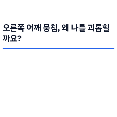
오른쪽 어깨 뭉침, 왜 나를 괴롭힐
까요?