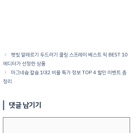
햇빛 알레르기 두드러기 쿨링 스프레이 베스트 픽 BEST 10
에디터가 선정한 상품
마그네슘 칼슘 1대2 비율 특가 정보 TOP 4 할인 이벤트 총
정리
댓글 남기기
댓
글