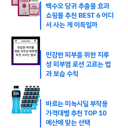
백수오 당귀 추출물 효과
쇼핑몰 추천 BEST 6 어디
서 사는 게 이득일까
민감한 피부를 위한 지루
성 피부염 로션 고르는 법
과 보습 수칙
바르는 미녹시딜 부작용
가격대별 추천 TOP 10
예산에 맞는 선택