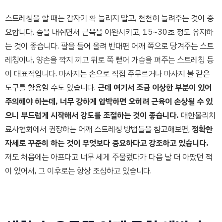
스트레칭을 할 때는 갑자기 확 늘리지 말고, 천천히 늘려주는 것이 중
요합니다. 숨을 내쉬면서 근육을 이완시키고, 15~30초 정도 유지하
는 것이 좋습니다. 팔을 들어 올려 반대편 어깨 쪽으로 당겨주는 스트
레칭이나, 양손을 깍지 끼고 뒤로 쭉 뻗어 가슴을 펴주는 스트레칭 등
이 대표적입니다. 마사지는 손으로 직접 주무르거나 마사지 볼 같은
도구를 활용할 수도 있습니다.
근데 여기서 조금 이상한 부분이 있어
주의해야 하는데, 너무 강하게 압박하면 오히려 근육이 손상될 수 있
으니 부드럽게 시작해서 강도를 조절하는 것이 좋습니다.
대한물리치
료사협회에서 권장하는 어깨 스트레칭 방법들을 참고해보면,
정확한
자세로 꾸준히 하는 것이 무엇보다 중요하다고 강조하고 있습니다.
저도 처음에는 아프다고 너무 세게 주물렀다가 다음 날 더 아팠던 적
이 있어서, 그 이후로는 항상 조심하고 있습니다.