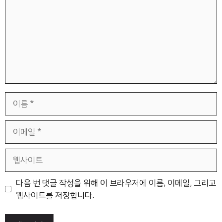
이
름
이
메
일
웹
사
이
다음 번 댓글 작성을 위해 이 브라우저에 이름, 이메일, 그리고
트
웹사이트를 저장합니다.