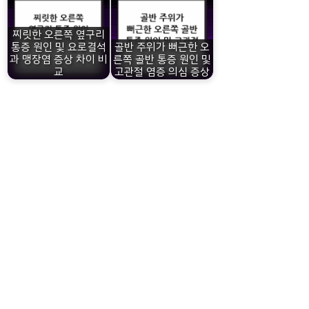
찌릿한 오른쪽 옆구리
통증 원인 및 요로결석
골반 주위가 뻐근한 오
과 맹장염 증상 차이 비
른쪽 골반 통증 원인 및
교
고관절 염증 의심 증상