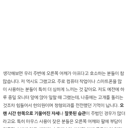
생각해보면 우리 주변에 오른쪽 어깨가 아프다고 호소하는 분들이 참
많습니다. 저 역시도 그랬고요. 주로 컴퓨터 작업이나 스마트폰을 많
이 사용하는 분들이 특히 더 심하게 느끼는 것 같아요. 저도 예전에 하
루 종일 모니터 앞에 앉아 일할 때 그랬는데, 나중에는 고개를 돌리는
것조차 힘들어서 한의원이며 정형외과를 전전했던 기억이 납니다.
오
랜 시간 한쪽으로 기울어진 자세
나
잘못된 습관
이 주범인 경우가 많더
라고요. 특히 마우스 사용이 잦은 분들은 오른쪽 어깨와 팔에 부담이