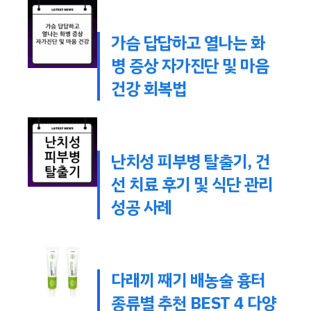
가슴 답답하고 열나는 화
병 증상 자가진단 및 마음
건강 회복법
난치성 피부병 탈출기, 건
선 치료 후기 및 식단 관리
성공 사례
다래끼 째기 배농술 흉터
종류별 추천 BEST 4 다양