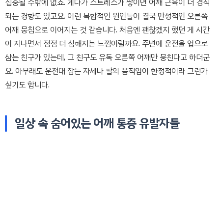
집중될 수밖에 없죠. 게다가 스트레스가 쌓이면 어깨 근육이 더 경직
되는 경향도 있고요. 이런 복합적인 원인들이 결국 만성적인 오른쪽
어깨 뭉침으로 이어지는 것 같습니다. 처음엔 괜찮겠지 했던 게 시간
이 지나면서 점점 더 심해지는 느낌이랄까요. 주변에 운전을 업으로
삼는 친구가 있는데, 그 친구도 유독 오른쪽 어깨만 뭉친다고 하더군
요. 아무래도 운전대 잡는 자세나 팔의 움직임이 한정적이라 그런가
싶기도 합니다.
일상 속 숨어있는 어깨 통증 유발자들