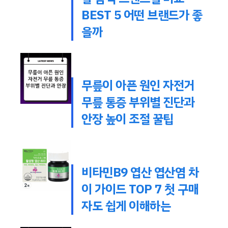
BEST 5 어떤 브랜드가 좋
을까
무릎이 아픈 원인 자전거
무릎 통증 부위별 진단과
안장 높이 조절 꿀팁
비타민B9 엽산 엽산염 차
이 가이드 TOP 7 첫 구매
자도 쉽게 이해하는