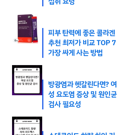
섭취 요령
피부 탄력에 좋은 콜라겐
추천 최저가 비교 TOP 7
가장 싸게 사는 방법
방광염과 헷갈린다면? 여
성 요도염 증상 및 원인균
검사 필요성