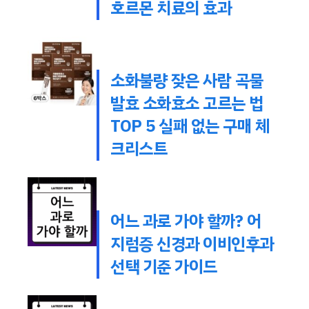
호르몬 치료의 효과
소화불량 잦은 사람 곡물
발효 소화효소 고르는 법
TOP 5 실패 없는 구매 체
크리스트
어느 과로 가야 할까? 어
지럼증 신경과 이비인후과
선택 기준 가이드