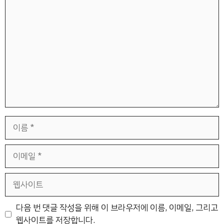
댓
글
이
름
이
메
일
웹
사
이
다음 번 댓글 작성을 위해 이 브라우저에 이름, 이메일, 그리고
트
웹사이트를 저장합니다.