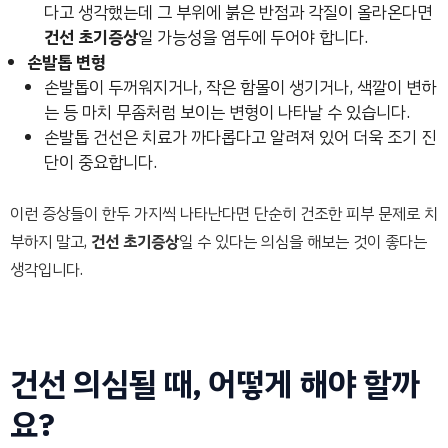
다고 생각했는데 그 부위에 붉은 반점과 각질이 올라온다면
건선 초기증상
일 가능성을 염두에 두어야 합니다.
손발톱 변형
손발톱이 두꺼워지거나, 작은 함몰이 생기거나, 색깔이 변하
는 등 마치 무좀처럼 보이는 변형이 나타날 수 있습니다.
손발톱 건선은 치료가 까다롭다고 알려져 있어 더욱 조기 진
단이 중요합니다.
이런 증상들이 한두 가지씩 나타난다면 단순히 건조한 피부 문제로 치
부하지 말고,
건선 초기증상
일 수 있다는 의심을 해보는 것이 좋다는
생각입니다.
건선 의심될 때, 어떻게 해야 할까
요?