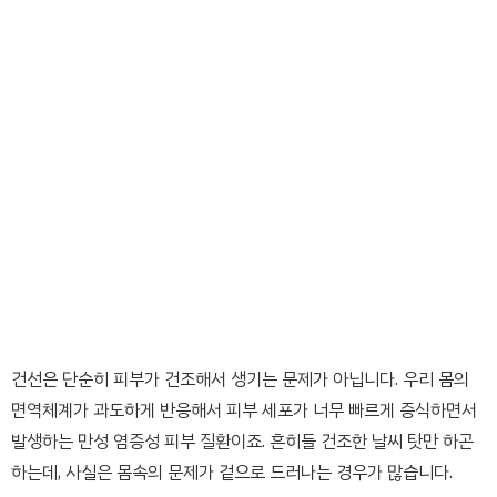
건선은 단순히 피부가 건조해서 생기는 문제가 아닙니다. 우리 몸의
면역체계가 과도하게 반응해서 피부 세포가 너무 빠르게 증식하면서
발생하는 만성 염증성 피부 질환이죠. 흔히들 건조한 날씨 탓만 하곤
하는데, 사실은 몸속의 문제가 겉으로 드러나는 경우가 많습니다.