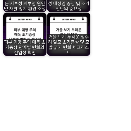
는 지루성 피부염 원인
성 대장염 증상 및 조기
및 재발 방지 환경 조성
진단의 중요성
거울 보기 두려운 정수
피부 궤양 주의 매독 초
리 탈모 초기증상 및 모
기증상 단계별 변화와
발 굵기 변화 체크리스
전염성 확인
트