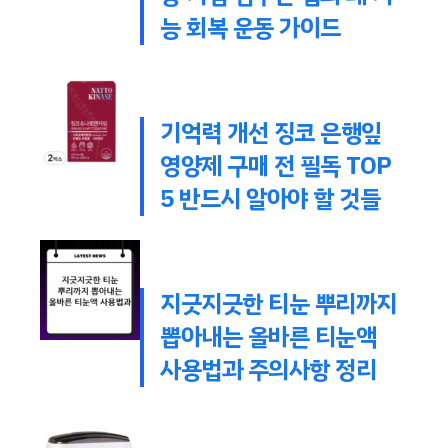
능 회복 운동 가이드
기억력 개선 징코 은행잎
영양제 구매 전 필독 TOP
5 반드시 알아야 할 것들
지긋지긋한 티눈 뿌리까지
뽑아내는 올바른 티눈액
사용법과 주의사항 정리