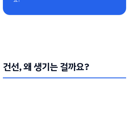
건선, 왜 생기는 걸까요?