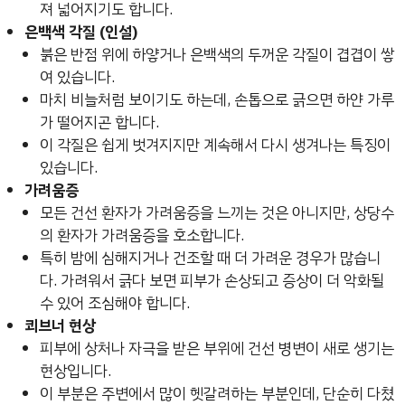
져 넓어지기도 합니다.
은백색 각질 (인설)
붉은 반점 위에 하얗거나 은백색의 두꺼운 각질이 겹겹이 쌓
여 있습니다.
마치 비늘처럼 보이기도 하는데, 손톱으로 긁으면 하얀 가루
가 떨어지곤 합니다.
이 각질은 쉽게 벗겨지지만 계속해서 다시 생겨나는 특징이
있습니다.
가려움증
모든 건선 환자가 가려움증을 느끼는 것은 아니지만, 상당수
의 환자가 가려움증을 호소합니다.
특히 밤에 심해지거나 건조할 때 더 가려운 경우가 많습니
다. 가려워서 긁다 보면 피부가 손상되고 증상이 더 악화될
수 있어 조심해야 합니다.
쾨브너 현상
피부에 상처나 자극을 받은 부위에 건선 병변이 새로 생기는
현상입니다.
이 부분은 주변에서 많이 헷갈려하는 부분인데, 단순히 다쳤