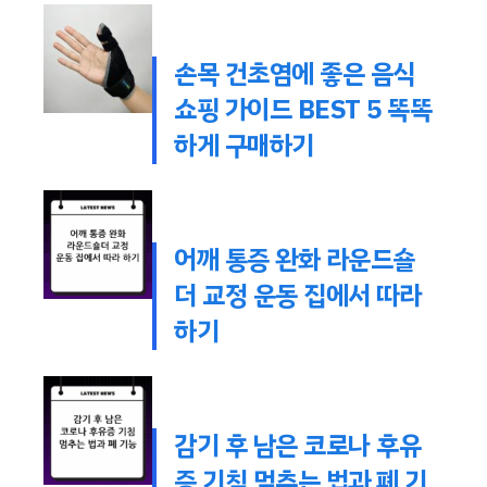
손목 건초염에 좋은 음식
쇼핑 가이드 BEST 5 똑똑
하게 구매하기
어깨 통증 완화 라운드숄
더 교정 운동 집에서 따라
하기
감기 후 남은 코로나 후유
증 기침 멈추는 법과 폐 기