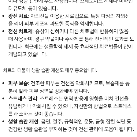
이나 경증 건선에 주로 사용됩니다. 스테로이드 제제나 비타민
D 유도체 등이 있습니다.
광선 치료
: 자외선을 이용한 치료법으로, 특정 파장의 자외선
을 쬐어 피부 세포의 과도한 증식을 억제합니다.
전신 치료제
: 증상이 심하거나 다른 치료법에 반응하지 않을
때 사용하며, 경구 약물이나 주사제를 통해 전신적인 효과를 노
립니다. 최근에는 생물학적 제제 등 효과적인 치료법들이 많이
개발되고 있습니다.
치료와 더불어 생활 습관 개선도 매우 중요합니다.
피부 보습
: 건조한 피부는 건선을 악화시키므로, 보습제를 충
분히 발라 피부 장벽을 강화해야 합니다.
스트레스 관리
: 스트레스는 면역 반응에 영향을 미쳐 건선을
유발하거나 악화시킬 수 있으니, 자신만의 방법으로 스트레스
를 해소하는 것이 좋습니다.
생활 습관 개선
: 금연, 절주, 규칙적인 운동, 균형 잡힌 식단 등
건강한 생활 습관을 유지하는 것이 건선 관리에 도움이 됩니다.