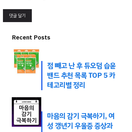
Recent Posts
점 빼고 난 후 듀오덤 습윤
밴드 추천 목록 TOP 5 카
테고리별 정리
마음의 감기 극복하기, 여
성 갱년기 우울증 증상과