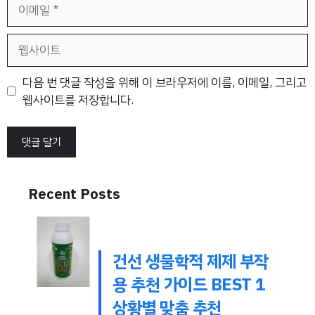
이
메
일
웹
사
이
다음 번 댓글 작성을 위해 이 브라우저에 이름, 이메일, 그리고
트
웹사이트를 저장합니다.
Recent Posts
건선 생물학적 제제 부작
용 추천 가이드 BEST 1
상황별 맞춤 추천