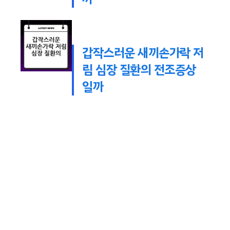
갑작스러운 새끼손가락 저
림 심장 질환의 전조증상
일까