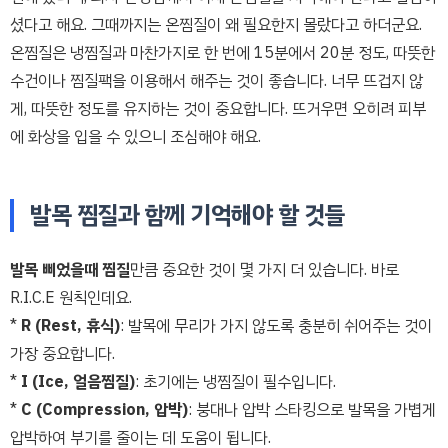
셨다고 해요. 그때까지는 온찜질이 왜 필요한지 몰랐다고 하더군요.
온찜질은 냉찜질과 마찬가지로 한 번에 15분에서 20분 정도, 따뜻한
수건이나 찜질팩을 이용해서 해주는 것이 좋습니다. 너무 뜨겁지 않
게, 따뜻한 정도를 유지하는 것이 중요합니다. 뜨거우면 오히려 피부
에 화상을 입을 수 있으니 조심해야 해요.
발목 찜질과 함께 기억해야 할 것들
발목 삐었을때 찜질
만큼 중요한 것이 몇 가지 더 있습니다. 바로
R.I.C.E 원칙인데요.
*
R (Rest, 휴식)
: 발목에 무리가 가지 않도록 충분히 쉬어주는 것이
가장 중요합니다.
*
I (Ice, 얼음찜질)
: 초기에는 냉찜질이 필수입니다.
*
C (Compression, 압박)
: 붕대나 압박 스타킹으로 발목을 가볍게
압박하여 부기를 줄이는 데 도움이 됩니다.