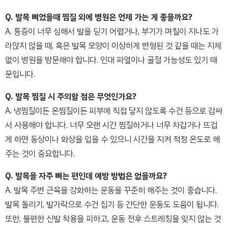
Q. 발목 삐었을때 찜질 외에 병원은 언제 가는 게 좋을까요?
A. 통증이 너무 심해서 발을 딛기 어렵거나, 부기가 며칠이 지나도 가
라앉지 않을 때, 혹은 발목 모양이 이상하게 변형된 것 같을 때는 지체
없이 병원을 방문해야 합니다. 인대 파열이나 골절 가능성도 있기 때
문입니다.
Q. 발목 찜질 시 주의할 점은 무엇인가요?
A. 냉찜질이든 온찜질이든 피부에 직접 닿지 않도록 수건 등으로 감싸
서 사용해야 합니다. 너무 오랜 시간 찜질하거나 너무 차갑거나 뜨겁
게 하면 동상이나 화상을 입을 수 있으니 시간을 지켜 적정 온도로 해
주는 것이 중요합니다.
Q. 발목을 자주 삐는 편인데 예방 방법은 없을까요?
A. 발목 주변 근육을 강화하는 운동을 꾸준히 해주는 것이 좋습니다.
발목 돌리기, 발가락으로 수건 집기 등 간단한 운동도 도움이 됩니다.
또한, 불편한 신발 착용을 피하고, 운동 전후 스트레칭을 잊지 않는 것