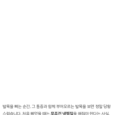
발목을 삐는 순간, 그 통증과 함께 부어오르는 발목을 보면 정말 당황
스럽습니다. 처음 삐었을 때는
무조건 냉찜질
을 해줘야 한다는 사실,