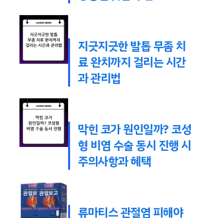
지긋지긋한 발톱 무좀 치
료 완치까지 걸리는 시간
과 관리법
막힌 코가 원인일까? 코성
형 비염 수술 동시 진행 시
주의사항과 혜택
류마티스 관절염 피해야