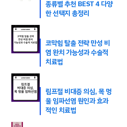
종류별 추천 BEST 4 다양
한 선택지 총정리
코막힘 탈출 전략 만성 비
염 완치 가능성과 수술적
치료법
림프절 비대증 의심, 목 멍
울 임파선염 원인과 효과
적인 치료법