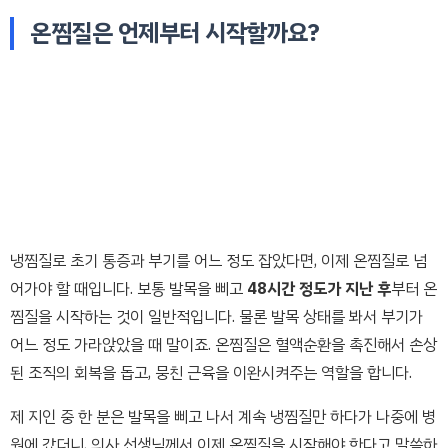
온찜질은 언제부터 시작할까요?
냉찜질로 초기 통증과 부기를 어느 정도 잡았다면, 이제 온찜질로 넘
어가야 할 때입니다. 보통 발목을 삐고
48시간 정도가 지난 후
부터 온
찜질을 시작하는 것이 일반적입니다. 물론 발목 상태를 봐서 부기가
어느 정도 가라앉았을 때 말이죠. 온찜질은 혈액순환을 촉진해서 손상
된 조직의 회복을 돕고, 뭉친 근육을 이완시켜주는 역할을 합니다.
제 지인 중 한 분은 발목을 삐고 나서 계속 냉찜질만 하다가 나중에 병
원에 갔더니, 의사 선생님께서 이제 온찜질을 시작해야 한다고 말씀하