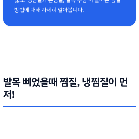
방법에 대해 자세히 알아봅니다.
발목 삐었을때 찜질, 냉찜질이 먼
저!