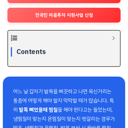
전국민 마음투자 지원사업 신청
Contents
어느 날 갑자기 발목을 삐끗하고 나면 욱신거리는
통증에 어떻게 해야 할지 막막할 때가 많습니다. 특
히
발목 삐었을때 찜질
을 해야 한다고는 들었는데,
냉찜질이 맞는지 온찜질이 맞는지 헷갈리는 경우가
많죠. 냉찜질과 온찜질, 발목 부상 시 올바른 찜질