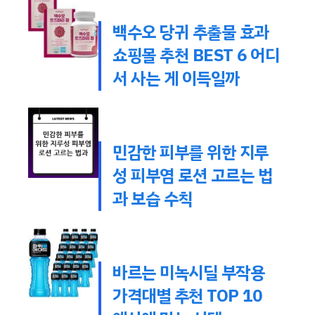
백수오 당귀 추출물 효과
쇼핑몰 추천 BEST 6 어디
서 사는 게 이득일까
민감한 피부를 위한 지루
성 피부염 로션 고르는 법
과 보습 수칙
바르는 미녹시딜 부작용
가격대별 추천 TOP 10