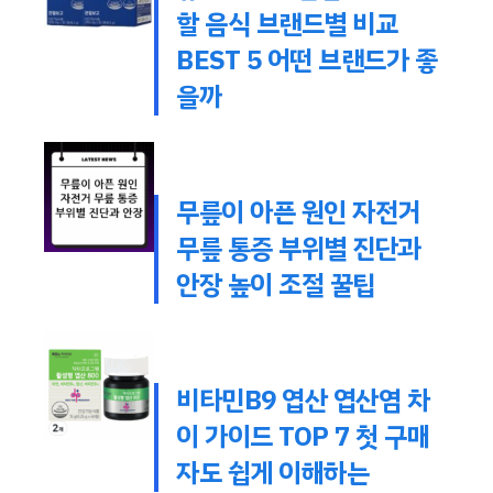
할 음식 브랜드별 비교
BEST 5 어떤 브랜드가 좋
을까
무릎이 아픈 원인 자전거
무릎 통증 부위별 진단과
안장 높이 조절 꿀팁
비타민B9 엽산 엽산염 차
이 가이드 TOP 7 첫 구매
자도 쉽게 이해하는