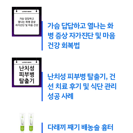
가슴 답답하고 열나는 화
병 증상 자가진단 및 마음
건강 회복법
난치성 피부병 탈출기, 건
선 치료 후기 및 식단 관리
성공 사례
다래끼 째기 배농술 흉터