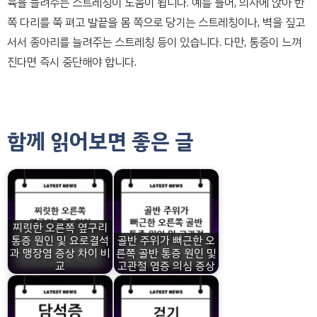
육을 늘려주는 스트레칭이 도움이 됩니다. 예를 들어, 의자에 앉아 한
쪽 다리를 쭉 펴고 발끝을 몸 쪽으로 당기는 스트레칭이나, 벽을 짚고
서서 종아리를 늘려주는 스트레칭 등이 있습니다. 다만, 통증이 느껴
진다면 즉시 중단해야 합니다.
함께 읽어보면 좋은 글
찌릿한 오른쪽 옆구리
통증 원인 및 요로결석
골반 주위가 뻐근한 오
과 맹장염 증상 차이 비
른쪽 골반 통증 원인 및
교
고관절 염증 의심 증상