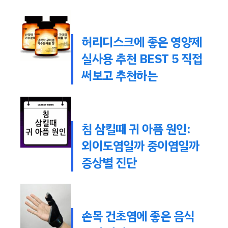
허리디스크에 좋은 영양제
실사용 추천 BEST 5 직접
써보고 추천하는
침 삼킬때 귀 아픔 원인:
외이도염일까 중이염일까
증상별 진단
손목 건초염에 좋은 음식