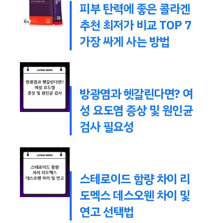
피부 탄력에 좋은 콜라겐
추천 최저가 비교 TOP 7
가장 싸게 사는 방법
방광염과 헷갈린다면? 여
성 요도염 증상 및 원인균
검사 필요성
스테로이드 함량 차이 리
도멕스 데스오웬 차이 및
연고 선택법