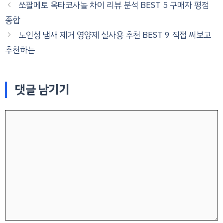
쏘팔메토 옥타코사놀 차이 리뷰 분석 BEST 5 구매자 평점
종합
노인성 냄새 제거 영양제 실사용 추천 BEST 9 직접 써보고
추천하는
댓글 남기기
댓
글