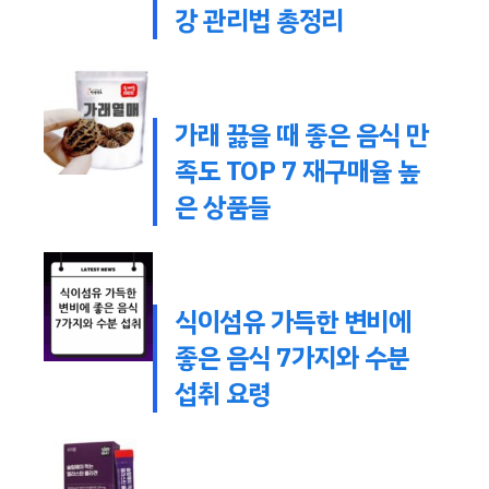
강 관리법 총정리
가래 끓을 때 좋은 음식 만
족도 TOP 7 재구매율 높
은 상품들
식이섬유 가득한 변비에
좋은 음식 7가지와 수분
섭취 요령