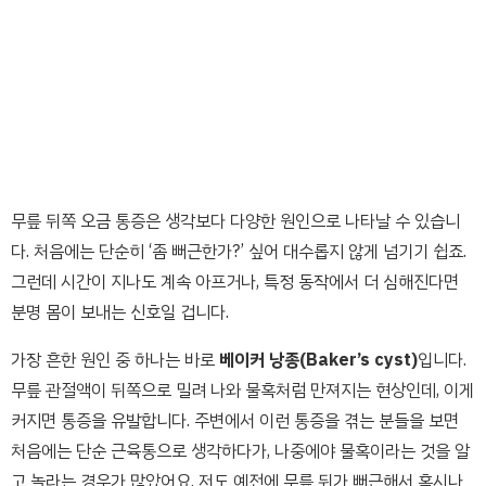
무릎 뒤쪽 오금 통증은 생각보다 다양한 원인으로 나타날 수 있습니
다. 처음에는 단순히 ‘좀 뻐근한가?’ 싶어 대수롭지 않게 넘기기 쉽죠.
그런데 시간이 지나도 계속 아프거나, 특정 동작에서 더 심해진다면
분명 몸이 보내는 신호일 겁니다.
가장 흔한 원인 중 하나는 바로
베이커 낭종(Baker’s cyst)
입니다.
무릎 관절액이 뒤쪽으로 밀려 나와 물혹처럼 만져지는 현상인데, 이게
커지면 통증을 유발합니다. 주변에서 이런 통증을 겪는 분들을 보면
처음에는 단순 근육통으로 생각하다가, 나중에야 물혹이라는 것을 알
고 놀라는 경우가 많았어요. 저도 예전에 무릎 뒤가 뻐근해서 혹시나