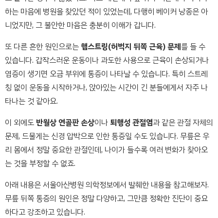
하는 마음에 병원을 찾았던 적이 있었는데, 다행히 베이커 낭종은 아
니었지만, 그 불안한 마음은 충분히 이해가 갑니다.
또 다른 흔한 원인으로는
햄스트링(허벅지 뒤쪽 근육) 문제
를 들 수
있습니다. 갑작스러운 운동이나 과도한 사용으로 근육이 손상되거나
염증이 생기면 오금 부위에 통증이 나타날 수 있습니다. 특히 스트레
칭 없이 운동을 시작하거나, 앉아있는 시간이 긴 분들에게서 자주 나
타나는 것 같아요.
이 외에도
반월상 연골판 손상
이나
퇴행성 관절염
과 같은 관절 자체의
문제, 드물게는 신경 압박으로 인한 통증일 수도 있습니다. 무릎은 우
리 몸에서 정말 중요한 관절인데, 나이가 들수록 여러 변화가 찾아오
는 것을 부정할 수 없죠.
아래 내용은 서울아산병원 의학정보에서 발췌한 내용을 참고해보자.
무릎 뒤쪽 통증의 원인은 정말 다양하고, 그만큼 정확한 진단이 중요
하다고 강조하고 있습니다.