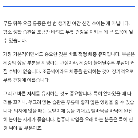
무릎 뒤쪽 오금 통증은 한 번 생기면 여간 신경 쓰이는 게 아닙니다.
평소 생활 습관을 조금만 바꿔도 무릎 건강을 지키는 데 큰 도움이 될
수 있습니다.
가장 기본적이면서도 중요한 것은 바로
적정 체중 유지
입니다. 무릎은
체중의 상당 부분을 지탱하는 관절이라, 체중이 늘어날수록 부담이 커
질 수밖에 없습니다. 조금씩이라도 체중을 관리하는 것이 장기적으로
무릎 건강에 이롭습니다.
그리고
바른 자세
를 유지하는 것도 중요합니다. 특히 앉아있을 때 다
리를 꼬거나, 쭈그려 앉는 습관은 무릎에 좋지 않은 영향을 줄 수 있습
니다. 의자에 앉을 때는 등받이에 등을 기대고, 발바닥을 바닥에 완전
히 붙이는 자세가 좋습니다. 컴퓨터 작업을 오래 하는 분들은 특히 신
경 써야 할 부분이죠.