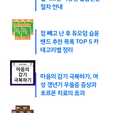
절차 안내
점 빼고 난 후 듀오덤 습윤
밴드 추천 목록 TOP 5 카
테고리별 정리
마음의 감기 극복하기, 여
성 갱년기 우울증 증상과
호르몬 치료의 효과