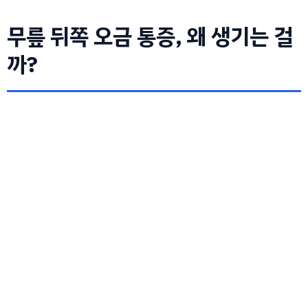
무릎 뒤쪽 오금 통증, 왜 생기는 걸
까?