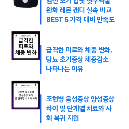
임신 초기 입덧 헛구역질
완화 레몬 캔디 실속 비교
BEST 5 가격 대비 만족도
급격한 피로와 체중 변화,
당뇨 초기증상 체중감소
나타나는 이유
조현병 음성증상 양성증상
차이 및 단계별 치료와 사
회 복귀 지원