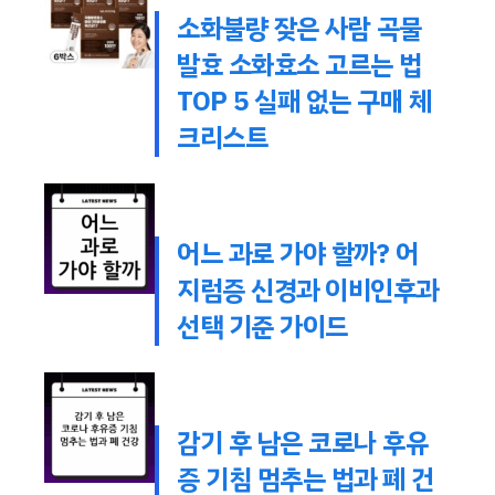
소화불량 잦은 사람 곡물
발효 소화효소 고르는 법
TOP 5 실패 없는 구매 체
크리스트
어느 과로 가야 할까? 어
지럼증 신경과 이비인후과
선택 기준 가이드
감기 후 남은 코로나 후유
증 기침 멈추는 법과 폐 건