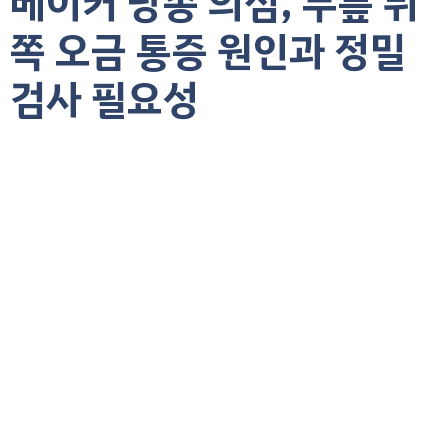
베이커 낭종 의심, 무릎 뒤
쪽 오금 통증 원인과 정밀
검사 필요성