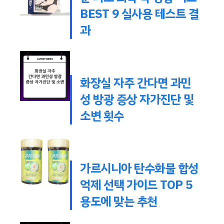
BEST 9 실사용 테스트 결
과
화장실 자주 간다면 과민
성 방광 증상 자가진단 및
소변 횟수
가르시니아 탄수화물 합성
억제 선택 가이드 TOP 5
용도에 맞는 추천