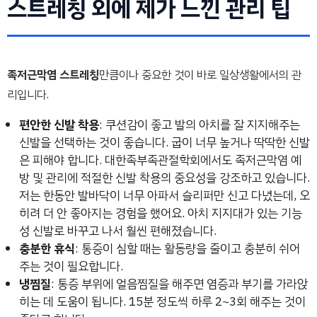
스트레칭 외에 제가 느낀 관리 팁
족저근막염 스트레칭
만큼이나 중요한 것이 바로 일상생활에서의 관
리입니다.
편안한 신발 착용
: 쿠션감이 좋고 발의 아치를 잘 지지해주는
신발을 선택하는 것이 좋습니다. 굽이 너무 높거나 딱딱한 신발
은 피해야 합니다. 대한족부족관절학회에서도 족저근막염 예
방 및 관리에 적절한 신발 착용의 중요성을 강조하고 있습니다.
저는 한동안 발바닥이 너무 아파서 슬리퍼만 신고 다녔는데, 오
히려 더 안 좋아지는 경험을 했어요. 아치 지지대가 있는 기능
성 신발로 바꾸고 나서 훨씬 편해졌습니다.
충분한 휴식
: 통증이 심할 때는 활동량을 줄이고 충분히 쉬어
주는 것이 필요합니다.
냉찜질
: 통증 부위에 얼음찜질을 해주면 염증과 부기를 가라앉
히는 데 도움이 됩니다. 15분 정도씩 하루 2~3회 해주는 것이