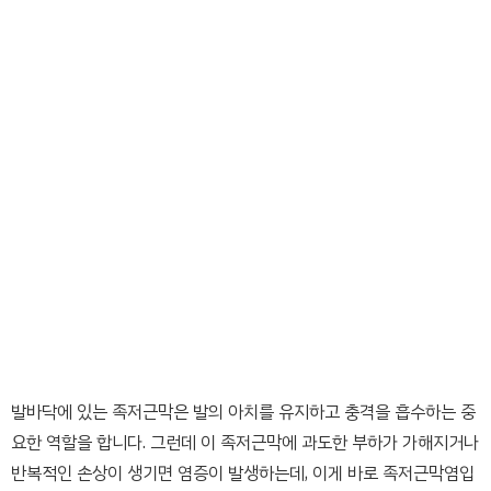
발바닥에 있는 족저근막은 발의 아치를 유지하고 충격을 흡수하는 중
요한 역할을 합니다. 그런데 이 족저근막에 과도한 부하가 가해지거나
반복적인 손상이 생기면 염증이 발생하는데, 이게 바로 족저근막염입