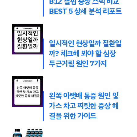
B12 결핍 증상 스펙 비교
BEST 5 상세 분석 리포트
일시적인 현상일까 질환일
까? 체크해 봐야 할 심장
두근거림 원인 7가지
왼쪽 아랫배 통증 원인 및
가스 차고 찌릿한 증상 해
결을 위한 가이드