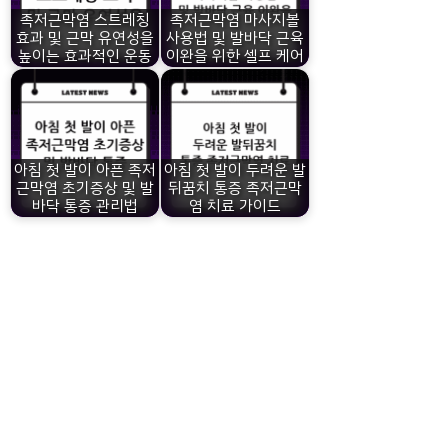
족저근막염 스트레칭
족저근막염 마사지볼
효과 및 근막 유연성을
사용법 및 발바닥 근육
높이는 효과적인 운동
이완을 위한 셀프 케어
아침 첫 발이 아픈 족저
아침 첫 발이 두려운 발
근막염 초기증상 및 발
뒤꿈치 통증 족저근막
바닥 통증 관리법
염 치료 가이드