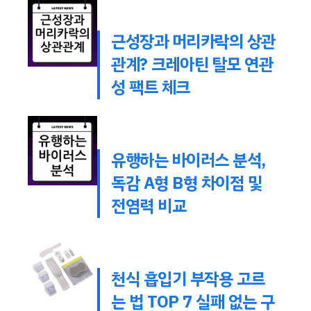
근성장과 머리카락의 상관
관계? 크레아틴 탈모 연관
성 팩트 체크
유행하는 바이러스 분석,
독감 A형 B형 차이점 및
전염력 비교
천식 흡입기 부작용 고르
는 법 TOP 7 실패 없는 구