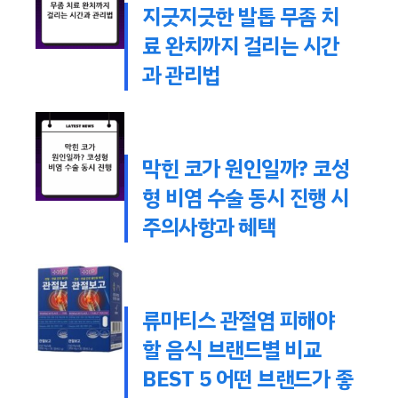
지긋지긋한 발톱 무좀 치
료 완치까지 걸리는 시간
과 관리법
막힌 코가 원인일까? 코성
형 비염 수술 동시 진행 시
주의사항과 혜택
류마티스 관절염 피해야
할 음식 브랜드별 비교
BEST 5 어떤 브랜드가 좋