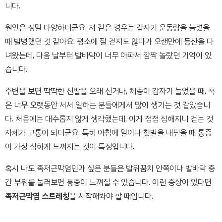
니다.
원인은 정말 다양하더군요. 저 같은 경우는 갑자기 운동량을 늘렸을
때 발병했던 것 같아요. 평소에 잘 걷지도 않다가 오랜만에 등산을 다
녀왔는데, 다음 날부터 발바닥이 너무 아파서 깜짝 놀랐던 기억이 있
습니다.
주변을 보면 딱딱한 신발을 오래 신거나, 체중이 갑자기 늘었을 때, 혹
은 너무 오랫동안 서서 일하는 분들에게서 많이 생기는 것 같았습니
다. 처음에는 대수롭지 않게 생각했는데, 이게 점점 심해지니 걷는 것
자체가 고통이 되더군요. 특히 아침에 일어나 첫발을 내딛을 때 통증
이 가장 심하게 느껴지는 것이 특징입니다.
혹시 나도 족저근막염인가 싶은 분들은 발뒤꿈치 안쪽이나 발바닥 중
간 부위를 눌러보면 통증이 느껴질 수 있습니다. 이런 증상이 있다면
족저근막염 스트레칭
을 시작해봐야 할 때입니다.