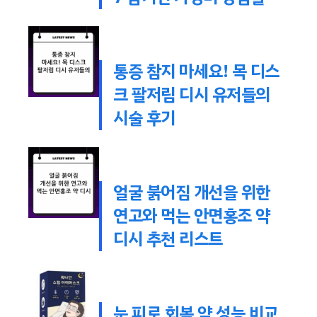
통증 참지 마세요! 목 디스
크 팔저림 디시 유저들의
시술 후기
얼굴 붉어짐 개선을 위한
연고와 먹는 안면홍조 약
디시 추천 리스트
눈 피로 회복 약 성능 비교