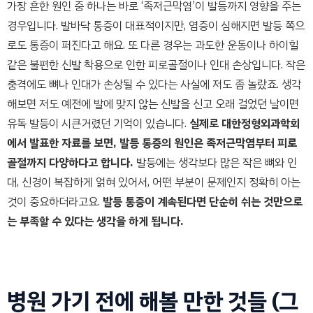
가장 흔한 원인 중 하나는 바로 ‘족저근막염’이 발등까지 영향을 주는
경우입니다. 발바닥 통증이 대표적이지만, 염증이 심해지면 발등 쪽으
로도 통증이 퍼진다고 해요. 또 다른 경우는 과도한 운동이나 하이힐
같은 불편한 신발 착용으로 인한 피로골절이나 인대 손상입니다. 작은
충격에도 뼈나 인대가 손상될 수 있다는 사실에 저도 좀 놀랐죠. 생각
해보면 저도 예전에 발에 맞지 않는 신발을 신고 오래 걸었던 날이면
유독 발등이 시큰거렸던 기억이 있습니다.
실제로 대한정형외과학회
에서 발표한 자료를 보면, 발등 통증의 원인은 족저근막염부터 피로
골절까지 다양하다고 합니다.
발등에는 생각보다 많은 작은 뼈와 인
대, 신경이 복잡하게 얽혀 있어서, 어떤 부분이 문제인지 정확히 아는
것이 중요하더라고요.
발등 통증이 계속된다면 단순히 쉬는 것만으로
는 부족할 수 있다는 생각을 하게 됩니다.
병원 가기 전에 해볼 만한 것들 (그