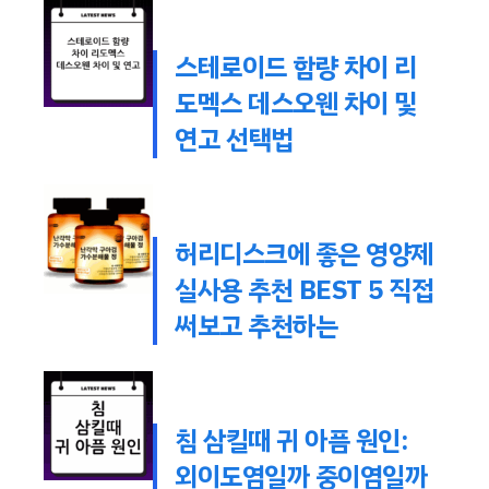
스테로이드 함량 차이 리
도멕스 데스오웬 차이 및
연고 선택법
허리디스크에 좋은 영양제
실사용 추천 BEST 5 직접
써보고 추천하는
침 삼킬때 귀 아픔 원인:
외이도염일까 중이염일까