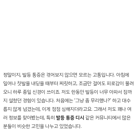
정말이지, 발등 통증은 겪어보지 않으면 모르는 고통입니다. 아침에
일어나 첫발을 내딛을 때부터 찌릿하고, 조금만 걸어도 피로감이 몰려
오니 하루 종일 신경이 쓰이죠. 저도 한동안 발등이 너무 아파서 잠까
지 설쳤던 경험이 있습니다. 처음에는 ‘그냥 좀 무리했나?’ 하고 대수
롭지 않게 넘겼는데, 이게 점점 심해지더라고요. 그래서 저도 꽤나 여
러 정보를 찾아봤는데, 특히
발등 통증 디시
같은 커뮤니티에서 많은
분들이 비슷한 고민을 나누고 있었습니다.