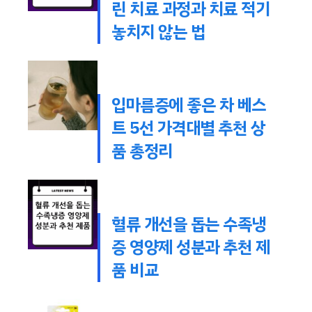
린 치료 과정과 치료 적기
놓치지 않는 법
입마름증에 좋은 차 베스
트 5선 가격대별 추천 상
품 총정리
혈류 개선을 돕는 수족냉
증 영양제 성분과 추천 제
품 비교