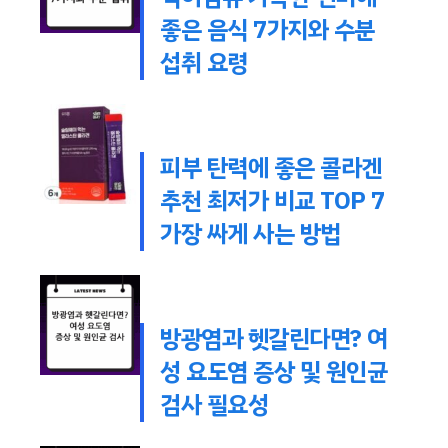
좋은 음식 7가지와 수분
섭취 요령
피부 탄력에 좋은 콜라겐
추천 최저가 비교 TOP 7
가장 싸게 사는 방법
방광염과 헷갈린다면? 여
성 요도염 증상 및 원인균
검사 필요성