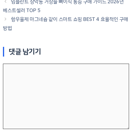
임플란트 상악동 거상술 뼈이식 통증 구매 가이드 2026년
베스트셀러 TOP 5
항우울제 마그네슘 같이 스마트 쇼핑 BEST 4 효율적인 구매
방법
댓글 남기기
댓
글