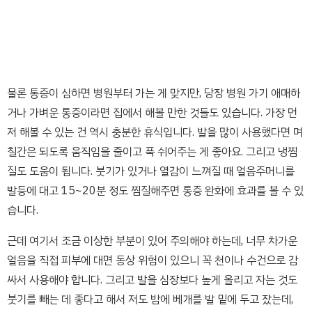
물론 통증이 심하면 병원부터 가는 게 맞지만, 당장 병원 가기 애매하
거나 가벼운 통증이라면 집에서 해볼 만한 것들도 있습니다. 가장 먼
저 해볼 수 있는 건 역시 충분한 휴식입니다. 발을 많이 사용했다면 며
칠간은 되도록 움직임을 줄이고 푹 쉬어주는 게 좋아요. 그리고 냉찜
질도 도움이 됩니다. 붓기가 있거나 열감이 느껴질 때 얼음주머니를
발등에 대고 15~20분 정도 찜질해주면 통증 완화에 효과를 볼 수 있
습니다.
근데 여기서 조금 이상한 부분이 있어 주의해야 하는데, 너무 차가운
얼음을 직접 피부에 대면 동상 위험이 있으니 꼭 천이나 수건으로 감
싸서 사용해야 합니다. 그리고 발을 심장보다 높게 올리고 자는 것도
붓기를 빼는 데 좋다고 해서 저도 밤에 베개를 발 밑에 두고 잤는데,