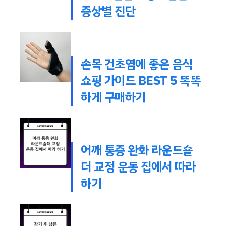
증상별 진단
손목 건초염에 좋은 음식
쇼핑 가이드 BEST 5 똑똑
하게 구매하기
어깨 통증 완화 라운드숄
더 교정 운동 집에서 따라
하기