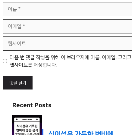
이
름
이
메
일
웹
사
이
다음 번 댓글 작성을 위해 이 브라우저에 이름, 이메일, 그리고
트
웹사이트를 저장합니다.
Recent Posts
식이섬유 가득한 변비에