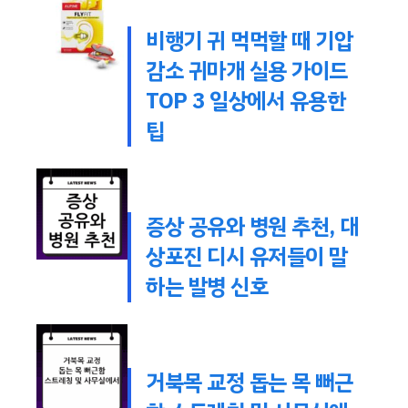
비행기 귀 먹먹할 때 기압
감소 귀마개 실용 가이드
TOP 3 일상에서 유용한
팁
증상 공유와 병원 추천, 대
상포진 디시 유저들이 말
하는 발병 신호
거북목 교정 돕는 목 뻐근