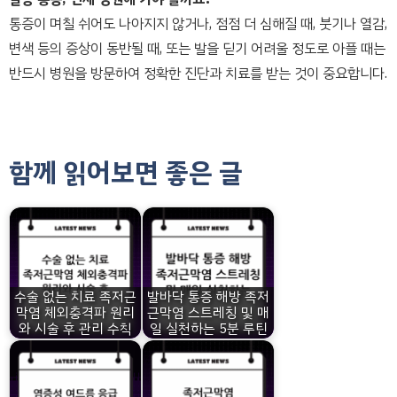
통증이 며칠 쉬어도 나아지지 않거나, 점점 더 심해질 때, 붓기나 열감,
변색 등의 증상이 동반될 때, 또는 발을 딛기 어려울 정도로 아플 때는
반드시 병원을 방문하여 정확한 진단과 치료를 받는 것이 중요합니다.
함께 읽어보면 좋은 글
수술 없는 치료 족저근
발바닥 통증 해방 족저
막염 체외충격파 원리
근막염 스트레칭 및 매
와 시술 후 관리 수칙
일 실천하는 5분 루틴