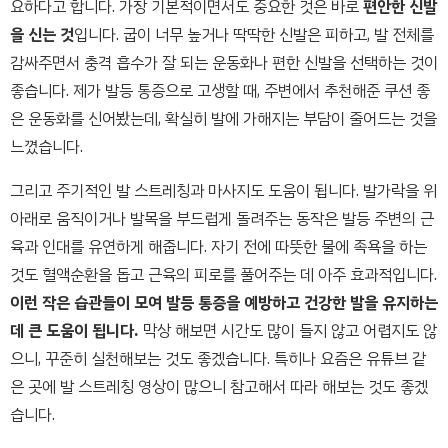
요하다고 합니다. 가장 기본적이면서도 중요한 것은 바로
편안한 신발
을 신는 것
입니다. 굽이 너무 높거나 딱딱한 신발은 피하고, 발 전체를
감싸주면서 충격 흡수가 잘 되는 운동화나 편한 신발을 선택하는 것이
좋습니다. 제가 발등 통증으로 고생할 때, 주변에서 추천해준 쿠션 좋
은 운동화를 신어봤는데, 확실히 발에 가해지는 부담이 줄어드는 것을
느꼈습니다.
그리고 주기적인 발 스트레칭과 마사지도 도움이 됩니다. 발가락을 위
아래로 움직이거나 발목을 부드럽게 돌려주는 동작은 발등 주변의 근
육과 인대를 유연하게 해줍니다. 자기 전에 따뜻한 물에 족욕을 하는
것도 혈액순환을 돕고 근육의 피로를 풀어주는 데 아주 효과적입니다.
이런 작은 습관들이 모여 발등 통증을 예방하고 건강한 발을 유지하는
데 큰 도움이 됩니다.
막상 해보면 시간도 많이 들지 않고 어렵지도 않
으니, 꾸준히 실천해보는 것도 좋겠습니다. 특히나 요즘은 유튜브 같
은 곳에 발 스트레칭 영상이 많으니 참고해서 따라 해보는 것도 좋겠
습니다.