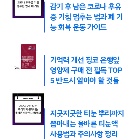
감기 후 남은 코로나 후유
증 기침 멈추는 법과 폐 기
능 회복 운동 가이드
기억력 개선 징코 은행잎
영양제 구매 전 필독 TOP
5 반드시 알아야 할 것들
지긋지긋한 티눈 뿌리까지
뽑아내는 올바른 티눈액
사용법과 주의사항 정리