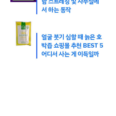
함 스트레칭 및 사무실에
서 하는 동작
얼굴 붓기 심할 때 늙은 호
박즙 쇼핑몰 추천 BEST 5
어디서 사는 게 이득일까