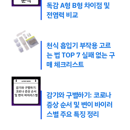
독감 A형 B형 차이점 및
전염력 비교
천식 흡입기 부작용 고르
는 법 TOP 7 실패 없는 구
매 체크리스트
감기와 구별하기: 코로나
증상 순서 및 변이 바이러
스별 주요 특징 정리