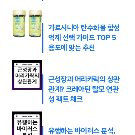
가르시니아 탄수화물 합성
억제 선택 가이드 TOP 5
용도에 맞는 추천
근성장과 머리카락의 상관
관계? 크레아틴 탈모 연관
성 팩트 체크
유행하는 바이러스 분석,