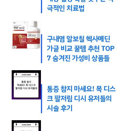
극적인 치료법
구내염 알보칠 헥사메딘
가글 비교 꿀템 추천 TOP
7 숨겨진 가성비 상품들
통증 참지 마세요! 목 디스
크 팔저림 디시 유저들의
시술 후기