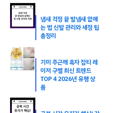
냄새 걱정 끝 발냄새 없애
는 법 신발 관리와 세정 팁
총정리
기미 주근깨 흑자 잡티 레
이저 구별 최신 트렌드
TOP 4 2026년 유행 상
품