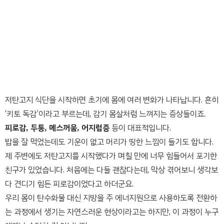
저탄고지 식단을 시작하면 초기에 몸에 여러 변화가 나타납니다. 흔히
‘키토 독감’이라고 부르는데, 감기 몸살처럼 느껴지는 증상들이죠.
피로감, 두통, 메스꺼움, 어지럼증
등이 대표적입니다.
밥을 잘 먹었는데도 기운이 없고 머리가 띵한 느낌이 들기도 합니다.
제 주변에도 저탄고지를 시작했다가 며칠 만에 너무 힘들어서 포기한
친구가 있었습니다. 처음에는 다들 괜찮다는데, 막상 겪어보니 생각보
다 견디기 힘든 피로감이었다고 하더군요.
우리 몸이 탄수화물 대신 지방을 주 에너지원으로 사용하도록 전환하
는 과정에서 생기는 자연스러운 현상이라고는 하지만, 이 과정이 누구