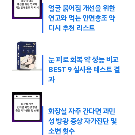
얼굴 붉어짐 개선을 위한
연고와 먹는 안면홍조 약
디시 추천 리스트
눈 피로 회복 약 성능 비교
BEST 9 실사용 테스트 결
과
화장실 자주 간다면 과민
성 방광 증상 자가진단 및
소변 횟수