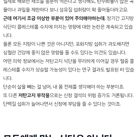
실제로 해보면 채소를 충분히 먹는다고 생각해도, 탄수화물이 많은 곡
물이나 과일을 제한하다 보니 섬유질 섭취량이 확 줄어들더라고요.
근데 여기서 조금 이상한 부분이 있어 주의해야하는데
, 장기간 고지방
식단이 콜레스테롤 수치에 미치는 영향에 대한 논란은 계속되고 있습
니다.
물론 모든 지방이 나쁜 것은 아니지만, 포화지방 섭취가 과도해지면
심혈관 건강에 좋지 않은 영향을 줄 수도 있다는 의견도 있습니다.
어떤 의학 정보에서는 저탄고지 식단을 무리하게 이어갈 경우 혈중 콜
레스테롤 수치가 상승할 가능성이 있다는 연구 결과도 발표된 바 있습
니다.
단순히 살을 빼는 걸 넘어, 내 몸 전체를 생각해야 하는 부분이죠.
또 다른
저탄고지 부작용
으로는 신장 결석의 위험 증가도 거론됩니다.
단백질 섭취가 늘어나면서 신장에 부담을 줄 수 있다는 것이죠.