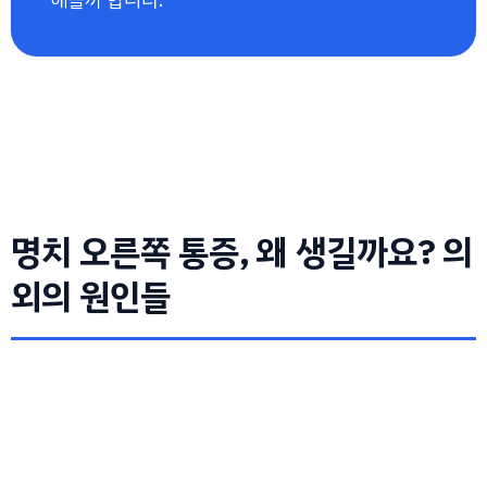
명치 오른쪽 통증, 왜 생길까요? 의
외의 원인들