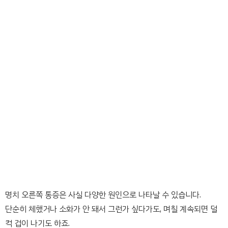
명치 오른쪽 통증은 사실 다양한 원인으로 나타날 수 있습니다.
단순히 체했거나 소화가 안 돼서 그런가 싶다가도, 며칠 계속되면 덜
컥 겁이 나기도 하죠.