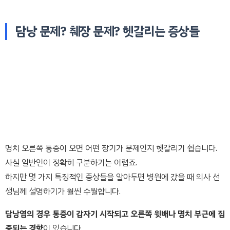
담낭 문제? 췌장 문제? 헷갈리는 증상들
명치 오른쪽 통증이 오면 어떤 장기가 문제인지 헷갈리기 쉽습니다.
사실 일반인이 정확히 구분하기는 어렵죠.
하지만 몇 가지 특징적인 증상들을 알아두면 병원에 갔을 때 의사 선
생님께 설명하기가 훨씬 수월합니다.
담낭염의 경우 통증이 갑자기 시작되고 오른쪽 윗배나 명치 부근에 집
중되는 경향
이 있습니다.