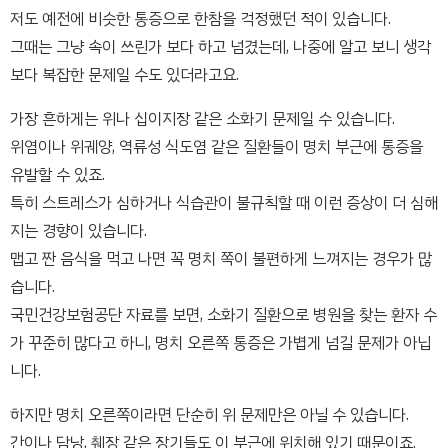
저도 예전에 비슷한 통증으로 한참을 걱정했던 적이 있습니다.
그때는 그냥 속이 쓰린가 보다 하고 넘겼는데, 나중에 알고 보니 생각
보다 복잡한 문제일 수도 있더라고요.
가장 흔하게는 위나 십이지장 같은 소화기 문제일 수 있습니다.
위염이나 위궤양, 역류성 식도염 같은 질환들이 명치 부근에 통증을
유발할 수 있죠.
특히 스트레스가 심하거나 식습관이 불규칙할 때 이런 증상이 더 심해
지는 경향이 있습니다.
맵고 짠 음식을 먹고 나면 꼭 명치 쪽이 불편하게 느껴지는 경우가 많
습니다.
국민건강보험공단 자료를 보면, 소화기 질환으로 병원을 찾는 환자 수
가 꾸준히 많다고 하니, 명치 오른쪽 통증은 가볍게 넘길 문제가 아닙
니다.
하지만 명치 오른쪽이라면 단순히 위 문제만은 아닐 수 있습니다.
간이나 담낭, 췌장 같은 장기들도 이 부근에 위치해 있기 때문이죠.