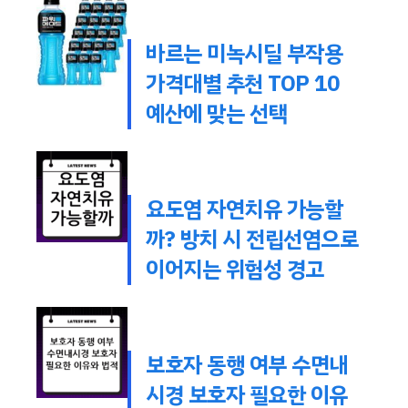
바르는 미녹시딜 부작용
가격대별 추천 TOP 10
예산에 맞는 선택
요도염 자연치유 가능할
까? 방치 시 전립선염으로
이어지는 위험성 경고
보호자 동행 여부 수면내
시경 보호자 필요한 이유