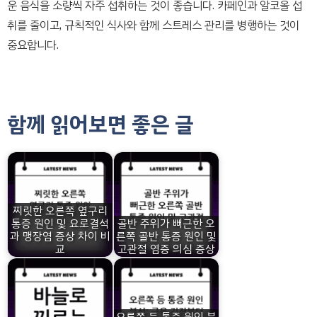
운 음식을 소량씩 자주 섭취하는 것이 좋습니다. 카페인과 알코올 섭
취를 줄이고, 규칙적인 식사와 함께 스트레스 관리를 병행하는 것이
중요합니다.
함께 읽어보면 좋은 글
찌릿한 오른쪽 옆구리
통증 원인 및 요로결석
골반 주위가 뻐근한 오
과 맹장염 증상 차이 비
른쪽 골반 통증 원인 및
교
고관절 염증 의심 증상
오른쪽 등 통증 원인 분