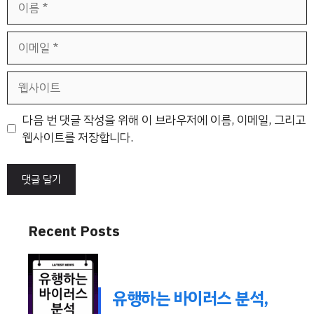
름
이
메
일
웹
사
이
다음 번 댓글 작성을 위해 이 브라우저에 이름, 이메일, 그리고
트
웹사이트를 저장합니다.
Recent Posts
유행하는 바이러스 분석,