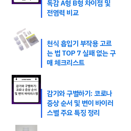
독감 A형 B형 차이점 및
전염력 비교
천식 흡입기 부작용 고르
는 법 TOP 7 실패 없는 구
매 체크리스트
감기와 구별하기: 코로나
증상 순서 및 변이 바이러
스별 주요 특징 정리