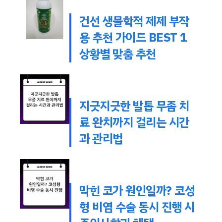
건선 생물학적 제제 부작
용 추천 가이드 BEST 1
상황별 맞춤 추천
지긋지긋한 발톱 무좀 치
료 완치까지 걸리는 시간
과 관리법
막힌 코가 원인일까? 코성
형 비염 수술 동시 진행 시