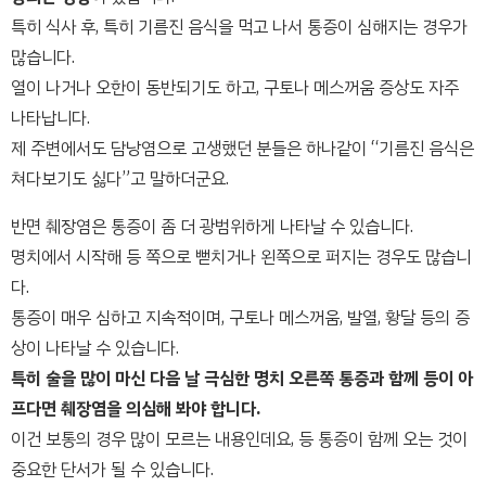
특히 식사 후, 특히 기름진 음식을 먹고 나서 통증이 심해지는 경우가
많습니다.
열이 나거나 오한이 동반되기도 하고, 구토나 메스꺼움 증상도 자주
나타납니다.
제 주변에서도 담낭염으로 고생했던 분들은 하나같이 “기름진 음식은
쳐다보기도 싫다”고 말하더군요.
반면 췌장염은 통증이 좀 더 광범위하게 나타날 수 있습니다.
명치에서 시작해 등 쪽으로 뻗치거나 왼쪽으로 퍼지는 경우도 많습니
다.
통증이 매우 심하고 지속적이며, 구토나 메스꺼움, 발열, 황달 등의 증
상이 나타날 수 있습니다.
특히 술을 많이 마신 다음 날 극심한 명치 오른쪽 통증과 함께 등이 아
프다면 췌장염을 의심해 봐야 합니다.
이건 보통의 경우 많이 모르는 내용인데요, 등 통증이 함께 오는 것이
중요한 단서가 될 수 있습니다.