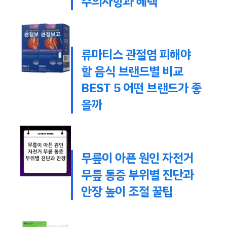
주의사항과 혜택
류마티스 관절염 피해야
할 음식 브랜드별 비교
BEST 5 어떤 브랜드가 좋
을까
무릎이 아픈 원인 자전거
무릎 통증 부위별 진단과
안장 높이 조절 꿀팁