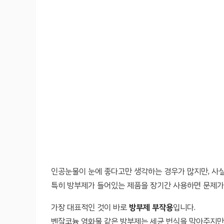
인공눈물이 눈에 좋다고만 생각하는 경우가 많지만, 사실
특히 방부제가 들어있는 제품을 장기간 사용하면 문제가 
가장 대표적인 것이 바로
방부제 부작용
입니다.
벤잘코늄 염화물 같은 방부제는 세균 번식을 막아주지만,