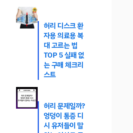
허리 디스크 환
자용 의료용 복
대 고르는 법
TOP 5 실패 없
는 구매 체크리
스트
허리 문제일까?
엉덩이 통증 디
시 유저들이 말