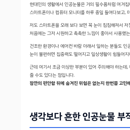
현대인의 생활에서 인공눈물은 거의 필수품처럼 여겨집
스마트폰이나 컴퓨터 모니터를 하루 종일 들여다보고, 미
저도 스마트폰을 오래 보다 보면 꼭 눈이 침침해져서 저
처음에는 그저 시원하고 촉촉한 느낌이 좋아서 사용했는
건조한 환경이나 에어컨 바람 아래서 일하는 분들도 인공
눈이 불편하면 집중력도 떨어지고 일상생활이 힘들어지니 
근데 여기서 조금 이상한 부분이 있어 주의해야 하는데, 
줄 수도 있다는 점입니다.
잠깐의 편안함 뒤에 숨겨진 위험은 없는지 한번쯤 고민해
생각보다 흔한 인공눈물 부작