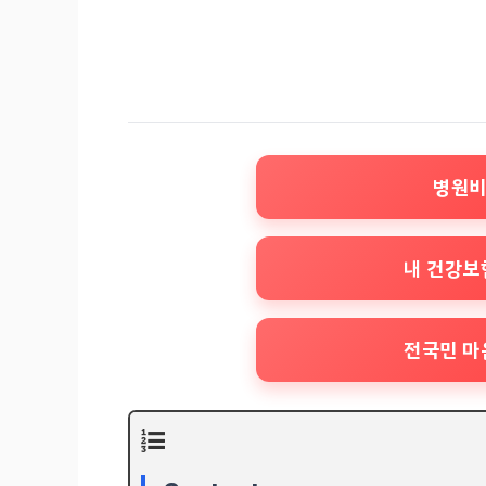
병원비
내 건강보
전국민 마