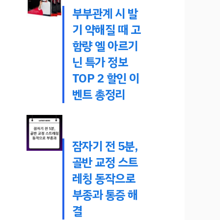
부부관계 시 발
기 약해질 때 고
함량 엘 아르기
닌 특가 정보
TOP 2 할인 이
벤트 총정리
잠자기 전 5분,
골반 교정 스트
레칭 동작으로
부종과 통증 해
결