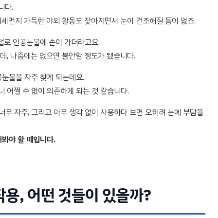
니다.
세먼지 가득한 야외 활동도 잦아지면서 눈이 건조해질 틈이 없죠.
절로 인공눈물에 손이 가더라고요.
데, 나중에는 없으면 불안할 정도가 됐습니다.
눈물을 자주 찾게 되는데요.
어쩔 수 없이 의존하게 되는 것 같습니다.
너무 자주, 그리고 아무 생각 없이 사용하다 보면 오히려 눈에 부담을
봐야 할 때입니다.
용, 어떤 것들이 있을까?