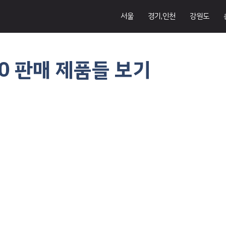
서울
경기,인천
강원도
10 판매 제품들 보기