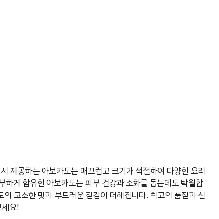
에서 제공하는 아보카도는 매끄럽고 크기가 적절하여 다양한 요리
풍부하게 함유한 아보카도는 피부 건강과 소화를 돕는데도 탁월합
카도의 고소한 맛과 부드러운 질감이 더해집니다. 최고의 품질과 신
보세요!