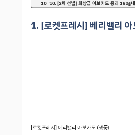
10. [2차 선별] 최상급 아보카도 중과 180g
1. [로켓프레시] 베리밸리 아
[로켓프레시] 베리밸리 아보카도 (냉동)