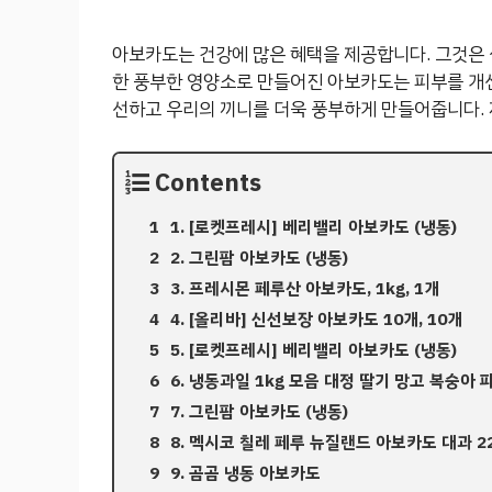
아보카도는 건강에 많은 혜택을 제공합니다. 그것은 
한 풍부한 영양소로 만들어진 아보카도는 피부를 개
선하고 우리의 끼니를 더욱 풍부하게 만들어줍니다. 
Contents
1. [로켓프레시] 베리밸리 아보카도 (냉동)
2. 그린팜 아보카도 (냉동)
3. 프레시몬 페루산 아보카도, 1kg, 1개
4. [올리바] 신선보장 아보카도 10개, 10개
5. [로켓프레시] 베리밸리 아보카도 (냉동)
6. 냉동과일 1kg 모음 대정 딸기 망고 복숭아
7. 그린팜 아보카도 (냉동)
8. 멕시코 칠레 페루 뉴질랜드 아보카도 대과 2
9. 곰곰 냉동 아보카도