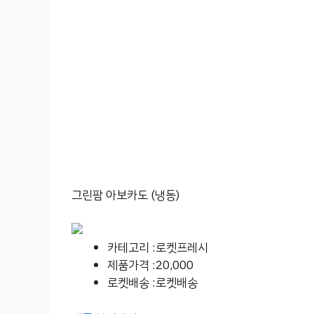
그린팜 아보카도 (냉동)
카테고리 :로켓프레시
제품가격 :20,000
로켓배송 :로켓배송