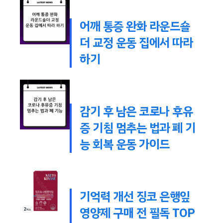
어깨 통증 완화 라운드숄
더 교정 운동 집에서 따라
하기
감기 후 남은 코로나 후유
증 기침 멈추는 법과 폐 기
능 회복 운동 가이드
기억력 개선 징코 은행잎
영양제 구매 전 필독 TOP