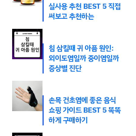
실사용 추천 BEST 5 직접
써보고 추천하는
침 삼킬때 귀 아픔 원인:
외이도염일까 중이염일까
증상별 진단
손목 건초염에 좋은 음식
쇼핑 가이드 BEST 5 똑똑
하게 구매하기