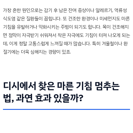
가장 흔한 원인으로는 감기 후 남은 잔여 증상이나 알레르기, 역류성
식도염 같은 질환들이 꼽힙니다. 또 건조한 환경이나 미세먼지도 마른
기침을 유발하거나 악화시키는 주범이 되기도 합니다. 목이 건조해지
면 점막이 자극받기 쉬워져서 작은 자극에도 기침이 터져 나오게 되는
데, 이게 정말 고통스럽게 느껴질 때가 많습니다. 특히 겨울철이나 환
절기에는 더욱 심해지는 경향이 있죠.
디시에서 찾은 마른 기침 멈추는
법, 과연 효과 있을까?