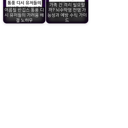
가족 간 격리 필요할
여름철 반깁스 통풍 디
까? 뇌수막염 전염 가
시 유저들의 가려움 해
능성과 예방 수칙 가이
결 노하우
드