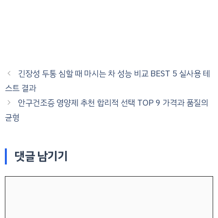
긴장성 두통 심할 때 마시는 차 성능 비교 BEST 5 실사용 테
스트 결과
안구건조증 영양제 추천 합리적 선택 TOP 9 가격과 품질의
균형
댓글 남기기
댓
글