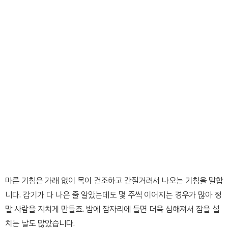
마른 기침은 가래 없이 목이 건조하고 간질거려서 나오는 기침을 말합
니다. 감기가 다 나은 줄 알았는데도 몇 주씩 이어지는 경우가 많아 정
말 사람을 지치게 만들죠. 밤에 잠자리에 들면 더욱 심해져서 잠을 설
치는 날도 많았습니다.