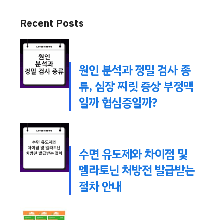
Recent Posts
원인 분석과 정밀 검사 종
류, 심장 찌릿 증상 부정맥
일까 협심증일까?
수면 유도제와 차이점 및
멜라토닌 처방전 발급받는
절차 안내