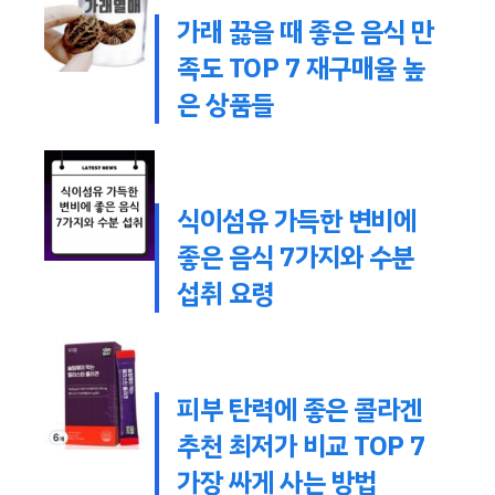
가래 끓을 때 좋은 음식 만
족도 TOP 7 재구매율 높
은 상품들
식이섬유 가득한 변비에
좋은 음식 7가지와 수분
섭취 요령
피부 탄력에 좋은 콜라겐
추천 최저가 비교 TOP 7
가장 싸게 사는 방법