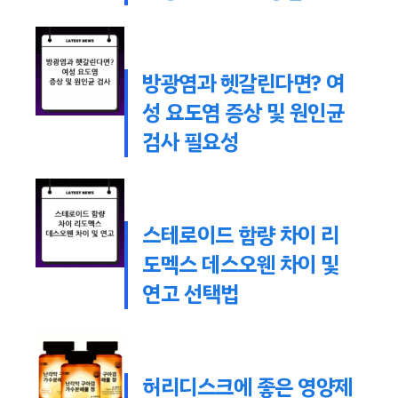
방광염과 헷갈린다면? 여
성 요도염 증상 및 원인균
검사 필요성
스테로이드 함량 차이 리
도멕스 데스오웬 차이 및
연고 선택법
허리디스크에 좋은 영양제