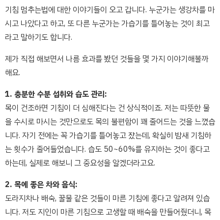
기침 멈추는법에 대한 이야기들이 오고 갑니다. 누군가는 생강차를 마
시고 나았다고 하고, 또 다른 누군가는 가습기를 틀어놓는 것이 최고
라고 말하기도 합니다.
제가 직접 해보면서 나름 효과를 봤던 것들을 몇 가지 이야기해볼까
해요.
1. 충분한 수분 섭취와 습도 관리:
목이 건조하면 기침이 더 심해진다는 건 상식적이죠. 저는 따뜻한 물
을 수시로 마시는 것만으로도 목의 불편함이 꽤 줄어드는 것을 느꼈습
니다. 자기 전에는 꼭 가습기를 틀어놓고 잤는데, 확실히 밤새 기침하
는 횟수가 줄어들었습니다. 습도 50~60%를 유지하는 것이 좋다고
하는데, 실제로 해보니 그 중요성을 알겠더라고요.
2. 목에 좋은 차와 음식:
도라지차나 배숙, 꿀물 같은 것들이 마른 기침에 좋다고 알려져 있습
니다. 저도 지인이 마른 기침으로 고생할 때 배숙을 만들어줬더니, 목