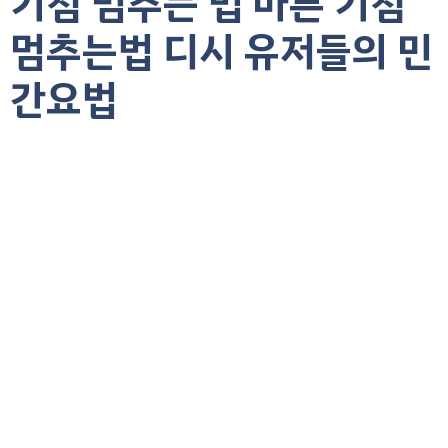
기침 멈추는 법 마른 기침
멈추는법 디시 유저들의 민
간요법