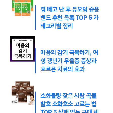
점 빼고 난 후 듀오덤 습윤
밴드 추천 목록 TOP 5 카
테고리별 정리
마음의 감기 극복하기, 여
성 갱년기 우울증 증상과
호르몬 치료의 효과
소화불량 잦은 사람 곡물
발효 소화효소 고르는 법
TOP 5 실패 없는 구매 체