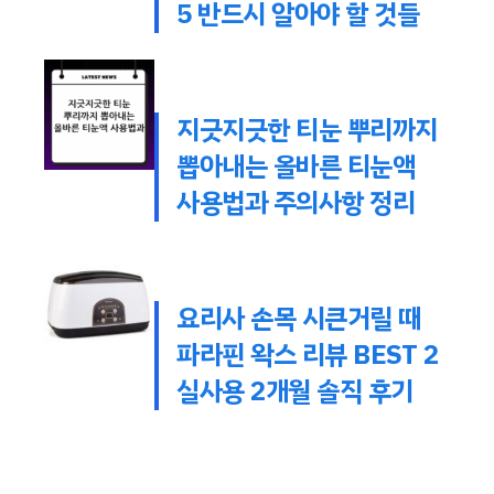
5 반드시 알아야 할 것들
지긋지긋한 티눈 뿌리까지
뽑아내는 올바른 티눈액
사용법과 주의사항 정리
요리사 손목 시큰거릴 때
파라핀 왁스 리뷰 BEST 2
실사용 2개월 솔직 후기