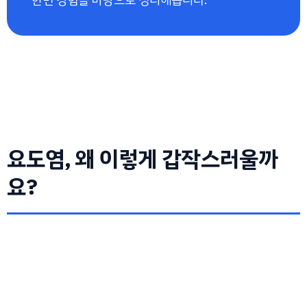
요도염, 왜 이렇게 갑작스러울까
요?