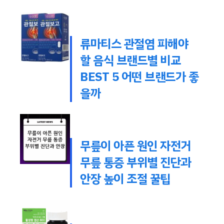
류마티스 관절염 피해야
할 음식 브랜드별 비교
BEST 5 어떤 브랜드가 좋
을까
무릎이 아픈 원인 자전거
무릎 통증 부위별 진단과
안장 높이 조절 꿀팁