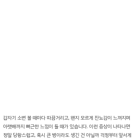
갑자기 소변 볼 때마다 따끔거리고, 왠지 모르게 잔뇨감이 느껴지며
아랫배까지 뻐근한 느낌이 들 때가 있습니다. 이런 증상이 나타나면
정말 당황스럽고, 혹시 큰 병이라도 생긴 건 아닐까 걱정부터 앞서게