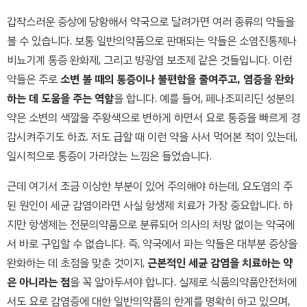
갑작스러운 증상에 당황해서 약국으로 달려가면 여러 종류의 약들을
볼 수 있습니다. 보통 일반의약품으로 판매되는 약들은 소염진통제나
비뇨기계 통증 완화제, 그리고 방광염 보조제 같은 것들입니다. 이런
약들은 주로
소변 볼 때의 통증이나 불편함을 줄여주고, 염증을 완화
하는 데 도움을 주는 역할
을 합니다. 예를 들어, 페나조피리딘 성분의
약은 소변의 색깔을 주황색으로 변하게 하면서 요로 통증을 빠르게 경
감시켜주기도 하죠. 저도 급할 때 이런 약을 사서 먹어본 적이 있는데,
일시적으로 통증이 가라앉는 느낌은 들었습니다.
근데 여기서 조금 이상한 부분이 있어 주의해야 하는데, 요도염의 주
된 원인이 세균 감염이라면 사실 항생제 치료가 가장 중요합니다. 하
지만 항생제는 전문의약품으로 분류되어 의사의 처방 없이는 약국에
서 바로 구입할 수 없습니다. 즉, 약국에서 파는 약들은 대부분 증상을
완화하는 데 초점을 맞춘 것이지,
근본적인 세균 감염을 치료하는 약
은 아니라는 점
을 꼭 알아두셔야 합니다. 실제로 식품의약품안전처에
서도 요로 감염증에 대한 일반의약품의 한계를 명확히 하고 있으며,