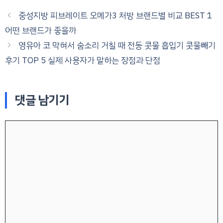
중성지방 피브레이트 오메가3 처방 브랜드별 비교 BEST 1
어떤 브랜드가 좋을까
영유아 코 막혀서 숨소리 거칠 때 전동 콧물 흡입기 콧물빼기
후기 TOP 5 실제 사용자가 말하는 장점과 단점
댓글 남기기
댓
글