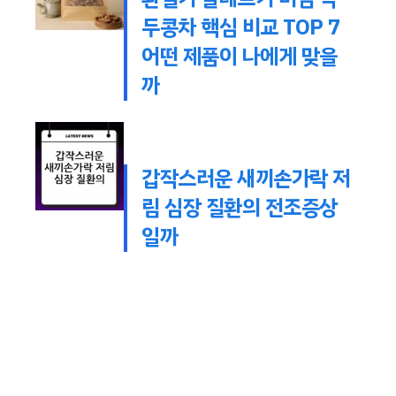
두콩차 핵심 비교 TOP 7
어떤 제품이 나에게 맞을
까
갑작스러운 새끼손가락 저
림 심장 질환의 전조증상
일까