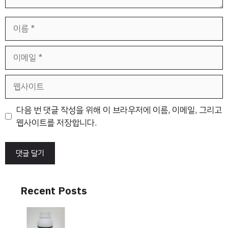
이
름
이
메
일
웹
사
이
다음 번 댓글 작성을 위해 이 브라우저에 이름, 이메일, 그리고
트
웹사이트를 저장합니다.
Recent Posts