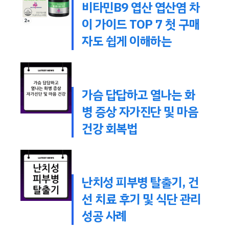
비타민B9 엽산 엽산염 차
이 가이드 TOP 7 첫 구매
자도 쉽게 이해하는
가슴 답답하고 열나는 화
병 증상 자가진단 및 마음
건강 회복법
난치성 피부병 탈출기, 건
선 치료 후기 및 식단 관리
성공 사례