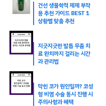
건선 생물학적 제제 부작
용 추천 가이드 BEST 1
상황별 맞춤 추천
지긋지긋한 발톱 무좀 치
료 완치까지 걸리는 시간
과 관리법
막힌 코가 원인일까? 코성
형 비염 수술 동시 진행 시
주의사항과 혜택