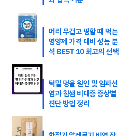
머리 무겁고 띵할 때 먹는
영양제 가격 대비 성능 분
석 BEST 10 최고의 선택
턱밑 멍울 원인 및 임파선
염과 침샘 비대증 증상별
진단 방법 정리
환절기 알레르기 비염 작