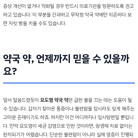
증상 개선이 없거나 악화될 경우 반드시 의료기관을 방문하도록 권고
하고 있습니다. 이 부분을 간과하고 무작정 약국 약에만 의존하다 보
면 자칫 병을 키울 수도 있습니다.
약국 약, 언제까지 믿을 수 있을까
요?
앞서 말씀드렸듯이
요도염 약국 약
은 급한 불을 끄는 데는 도움이 될
수 있습니다. 갑자기 찾아온 통증이나 불편함을 잠시라도 잊게 해주는
고마운 존재이기도 하죠. 하지만 이건 어디까지나 임시방편일 뿐입니
다. 만약 요도염이 세균 감염으로 인한 것이라면, 항생제 치료 없이는
완치되기가 어렵습니다. 단순한 불편함이 아니라 실제 염증이 진행되