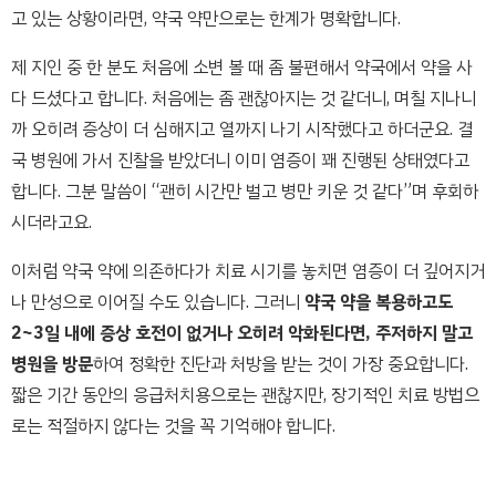
고 있는 상황이라면, 약국 약만으로는 한계가 명확합니다.
제 지인 중 한 분도 처음에 소변 볼 때 좀 불편해서 약국에서 약을 사
다 드셨다고 합니다. 처음에는 좀 괜찮아지는 것 같더니, 며칠 지나니
까 오히려 증상이 더 심해지고 열까지 나기 시작했다고 하더군요. 결
국 병원에 가서 진찰을 받았더니 이미 염증이 꽤 진행된 상태였다고
합니다. 그분 말씀이 “괜히 시간만 벌고 병만 키운 것 같다”며 후회하
시더라고요.
이처럼 약국 약에 의존하다가 치료 시기를 놓치면 염증이 더 깊어지거
나 만성으로 이어질 수도 있습니다. 그러니
약국 약을 복용하고도
2~3일 내에 증상 호전이 없거나 오히려 악화된다면, 주저하지 말고
병원을 방문
하여 정확한 진단과 처방을 받는 것이 가장 중요합니다.
짧은 기간 동안의 응급처치용으로는 괜찮지만, 장기적인 치료 방법으
로는 적절하지 않다는 것을 꼭 기억해야 합니다.