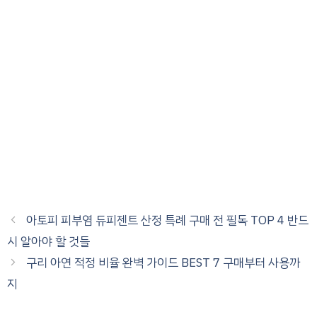
아토피 피부염 듀피젠트 산정 특례 구매 전 필독 TOP 4 반드
시 알아야 할 것들
구리 아연 적정 비율 완벽 가이드 BEST 7 구매부터 사용까
지