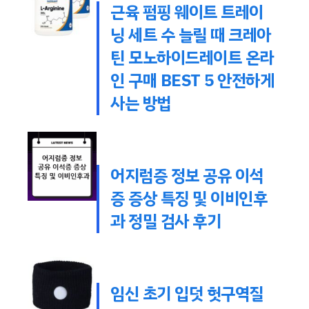
근육 펌핑 웨이트 트레이
닝 세트 수 늘릴 때 크레아
틴 모노하이드레이트 온라
인 구매 BEST 5 안전하게
사는 방법
어지럼증 정보 공유 이석
증 증상 특징 및 이비인후
과 정밀 검사 후기
임신 초기 입덧 헛구역질