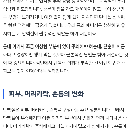
가장 흔하게 느끼는
단백질 부족 증상
중 하나가 바로 지속적인 무기
력함과 피로감입니다. 충분히 잠을 자도 개운하지 않고, 몸이 천근만
근 무겁게 느껴지거나, 예전 같지 않게 쉽게 지친다면 단백질 섭취량
을 한번 점검해볼 필요가 있습니다. 우리 몸의 에너지를 생산하고 유
지하는 데 단백질이 필수적인 역할을 하기 때문이죠.
근데 여기서 조금 이상한 부분이 있어 주의해야 하는데
, 단순히 피곤
하다고 영양제만 챙겨 먹는 것보다 근본적인 원인을 찾아 해결하는 것
이 더 중요합니다. 식단에서 단백질 섭취가 부족한 건 아닌지 먼저 살
펴보는 것이 현명하다는 생각입니다.
피부, 머리카락, 손톱의 변화
단백질은 피부, 머리카락, 손톱을 구성하는 주요 성분입니다. 그래서
단백질이 부족해지면 이런 외적인 부분에서 변화가 먼저 나타나곤 합
니다. 머리카락이 푸석해지고 가늘어지며 탈모가 심해지거나, 손톱이