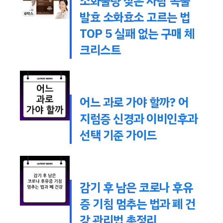
소화불량 잦은 사람 곡물
발효 소화효소 고르는 법
TOP 5 실패 없는 구매 체
크리스트
어느 과로 가야 할까? 어
지럼증 신경과 이비인후과
선택 기준 가이드
감기 후 남은 코로나 후유
증 기침 멈추는 법과 폐 건
강 관리법 총정리