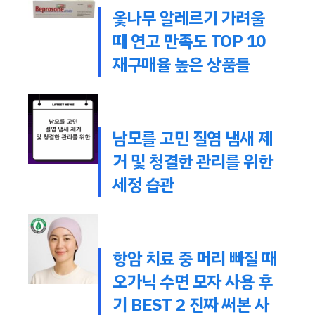
옻나무 알레르기 가려울
때 연고 만족도 TOP 10
재구매율 높은 상품들
남모를 고민 질염 냄새 제
거 및 청결한 관리를 위한
세정 습관
항암 치료 중 머리 빠질 때
오가닉 수면 모자 사용 후
기 BEST 2 진짜 써본 사