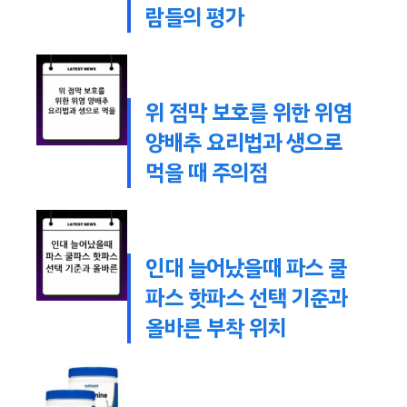
람들의 평가
위 점막 보호를 위한 위염
양배추 요리법과 생으로
먹을 때 주의점
인대 늘어났을때 파스 쿨
파스 핫파스 선택 기준과
올바른 부착 위치