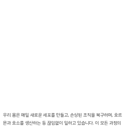
우리 몸은 매일 새로운 세포를 만들고, 손상된 조직을 복구하며, 호르
몬과 효소를 생산하는 등 끊임없이 일하고 있습니다. 이 모든 과정의