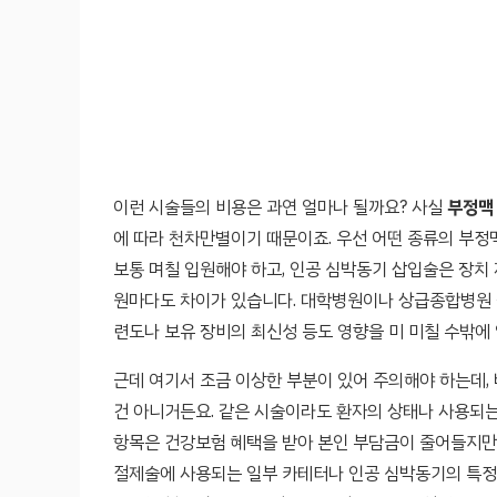
이런 시술들의 비용은 과연 얼마나 될까요? 사실
부정맥
에 따라 천차만별이기 때문이죠. 우선 어떤 종류의 부정
보통 며칠 입원해야 하고, 인공 심박동기 삽입술은 장치
원마다도 차이가 있습니다. 대학병원이나 상급종합병원 같
련도나 보유 장비의 최신성 등도 영향을 미 미칠 수밖에 
근데 여기서 조금 이상한 부분이 있어 주의해야 하는데,
건 아니거든요. 같은 시술이라도 환자의 상태나 사용되는
항목은 건강보험 혜택을 받아 본인 부담금이 줄어들지만,
절제술에 사용되는 일부 카테터나 인공 심박동기의 특정 