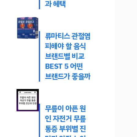
과 혜택
류마티스 관절염
피해야 할 음식
브랜드별 비교
BEST 5 어떤
브랜드가 좋을까
무릎이 아픈 원
인 자전거 무릎
통증 부위별 진