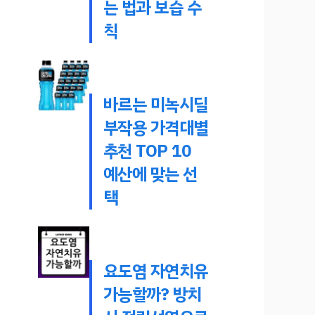
는 법과 보습 수
칙
바르는 미녹시딜
부작용 가격대별
추천 TOP 10
예산에 맞는 선
택
요도염 자연치유
가능할까? 방치