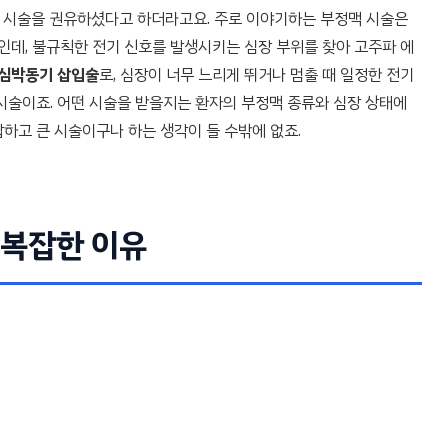
 시술을 권유하셨다고 하더라고요. 주로 이야기하는 부정맥 시술은
인데, 불규칙한 전기 신호를 발생시키는 심장 부위를 찾아 고주파 에
 심박동기 삽입술
로, 심장이 너무 느리게 뛰거나 멈출 때 일정한 전기
시술이죠. 어떤 시술을 받을지는 환자의 부정맥 종류와 심장 상태에
잡하고 큰 시술이구나 하는 생각이 들 수밖에 없죠.
 복잡한 이유