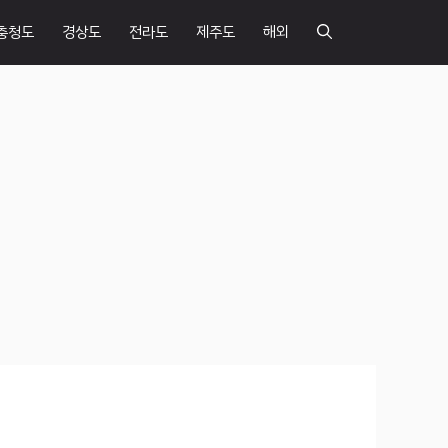
충청도
경상도
전라도
제주도
해외