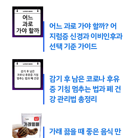
어느 과로 가야 할까? 어
지럼증 신경과 이비인후과
선택 기준 가이드
감기 후 남은 코로나 후유
증 기침 멈추는 법과 폐 건
강 관리법 총정리
가래 끓을 때 좋은 음식 만