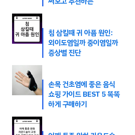
써보고 추천하는
침 삼킬때 귀 아픔 원인:
외이도염일까 중이염일까
증상별 진단
손목 건초염에 좋은 음식
쇼핑 가이드 BEST 5 똑똑
하게 구매하기