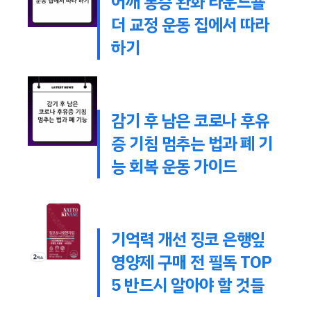
어깨 통증 완화 라운드숄
더 교정 운동 집에서 따라
하기
감기 후 남은 코로나 후유
증 기침 멈추는 법과 폐 기
능 회복 운동 가이드
기억력 개선 징코 은행잎
영양제 구매 전 필독 TOP
5 반드시 알아야 할 것들