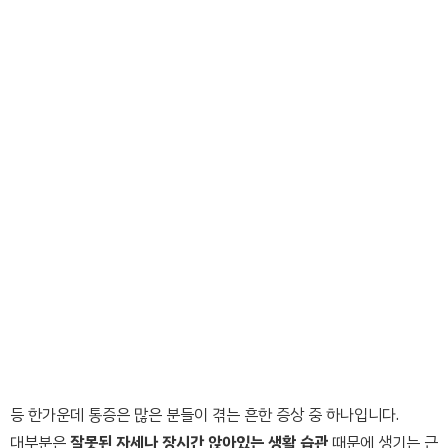
등 한가운데 통증은 많은 분들이 겪는 흔한 증상 중 하나입니다.
대부분은
잘못된 자세나 장시간 앉아있는 생활 습관
때문에 생기는 근