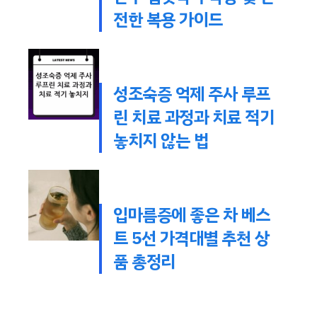
전한 복용 가이드
성조숙증 억제 주사 루프
린 치료 과정과 치료 적기
놓치지 않는 법
입마름증에 좋은 차 베스
트 5선 가격대별 추천 상
품 총정리