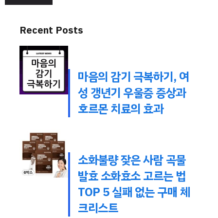
Recent Posts
마음의 감기 극복하기, 여
성 갱년기 우울증 증상과
호르몬 치료의 효과
소화불량 잦은 사람 곡물
발효 소화효소 고르는 법
TOP 5 실패 없는 구매 체
크리스트