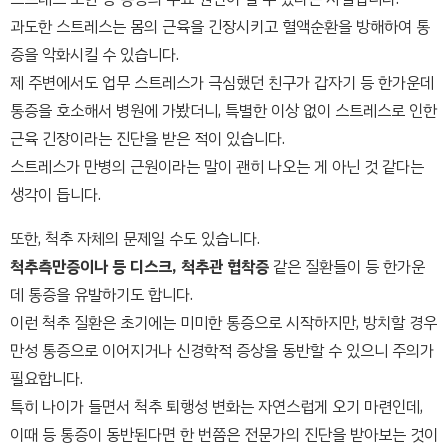
과도한 스트레스는 몸의 근육을 긴장시키고 혈액순환을 방해하여 통
증을 악화시킬 수 있습니다.
제 주변에서도 업무 스트레스가 극심했던 친구가 갑자기 등 한가운데
통증을 호소해서 병원에 가봤더니, 특별한 이상 없이 스트레스로 인한
근육 긴장이라는 진단을 받은 적이 있습니다.
스트레스가 만병의 근원이라는 말이 괜히 나오는 게 아닌 것 같다는
생각이 듭니다.
또한, 척추 자체의 문제일 수도 있습니다.
척추측만증이나 등 디스크, 척추관 협착증
같은 질환들이 등 한가운
데 통증을 유발하기도 합니다.
이런 척추 질환은 초기에는 미미한 통증으로 시작하지만, 방치할 경우
만성 통증으로 이어지거나 신경학적 증상을 동반할 수 있으니 주의가
필요합니다.
특히 나이가 들면서 척추 퇴행성 변화는 자연스럽게 오기 마련인데,
이때 등 통증이 동반된다면 한 번쯤은 전문가의 진단을 받아보는 것이