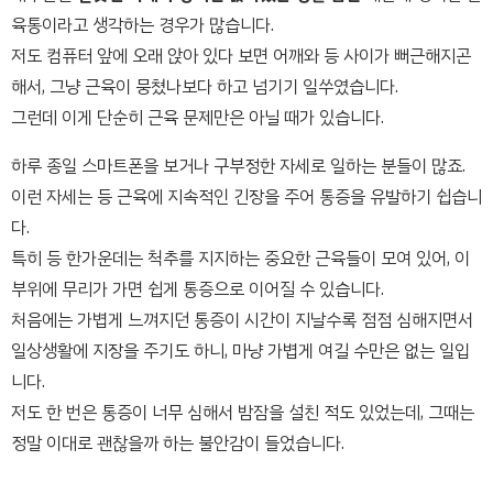
육통이라고 생각하는 경우가 많습니다.
저도 컴퓨터 앞에 오래 앉아 있다 보면 어깨와 등 사이가 뻐근해지곤
해서, 그냥 근육이 뭉쳤나보다 하고 넘기기 일쑤였습니다.
그런데 이게 단순히 근육 문제만은 아닐 때가 있습니다.
하루 종일 스마트폰을 보거나 구부정한 자세로 일하는 분들이 많죠.
이런 자세는 등 근육에 지속적인 긴장을 주어 통증을 유발하기 쉽습니
다.
특히 등 한가운데는 척추를 지지하는 중요한 근육들이 모여 있어, 이
부위에 무리가 가면 쉽게 통증으로 이어질 수 있습니다.
처음에는 가볍게 느껴지던 통증이 시간이 지날수록 점점 심해지면서
일상생활에 지장을 주기도 하니, 마냥 가볍게 여길 수만은 없는 일입
니다.
저도 한 번은 통증이 너무 심해서 밤잠을 설친 적도 있었는데, 그때는
정말 이대로 괜찮을까 하는 불안감이 들었습니다.