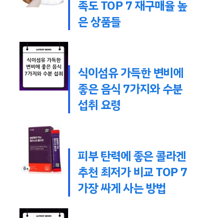
족도 TOP 7 재구매율 높
은 상품들
식이섬유 가득한 변비에
좋은 음식 7가지와 수분
섭취 요령
피부 탄력에 좋은 콜라겐
추천 최저가 비교 TOP 7
가장 싸게 사는 방법