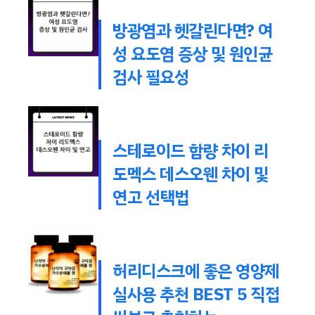
방광염과 헷갈린다면? 여
성 요도염 증상 및 원인균
검사 필요성
스테로이드 함량 차이 리
도멕스 데스오웬 차이 및
연고 선택법
허리디스크에 좋은 영양제
실사용 추천 BEST 5 직접