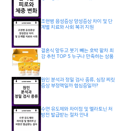
조현병 음성증상 양성증상 차이 및 단
계별 치료와 사회 복귀 지원
결혼식 앞두고 붓기 빼는 호박 팥차 최
강 추천 TOP 5 누구나 만족하는 상품
원인 분석과 정밀 검사 종류, 심장 찌릿
증상 부정맥일까 협심증일까?
수면 유도제와 차이점 및 멜라토닌 처
방전 발급받는 절차 안내