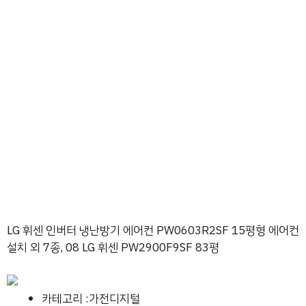
LG 휘센 인버터 냉난방기 에어컨 PW0603R2SF 15평형 에어컨
설치 외 7종, 08 LG 휘센 PW2900F9SF 83평
카테고리 :가전디지털