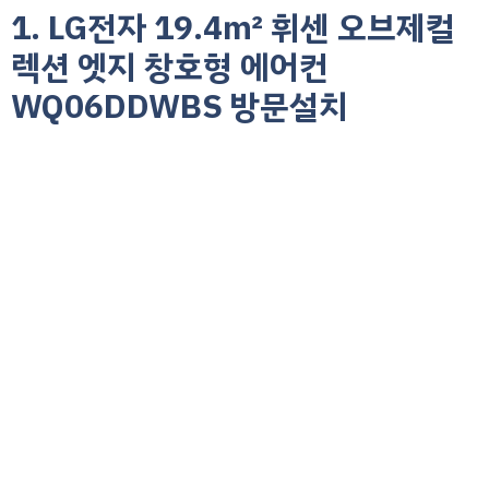
1. LG전자 19.4㎡ 휘센 오브제컬
렉션 엣지 창호형 에어컨
WQ06DDWBS 방문설치