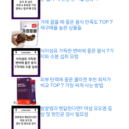
가래 끓을 때 좋은 음식 만족도 TOP 7
재구매율 높은 상품들
식이섬유 가득한 변비에 좋은 음식 7가
지와 수분 섭취 요령
피부 탄력에 좋은 콜라겐 추천 최저가
비교 TOP 7 가장 싸게 사는 방법
방광염과 헷갈린다면? 여성 요도염 증
상 및 원인균 검사 필요성