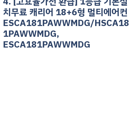
4. [고효율가전 환급] 1등급 기본설
치무료 캐리어 18+6형 멀티에어컨
ESCA181PAWWMDG/HSCA18
1PAWWMDG,
ESCA181PAWWMDG