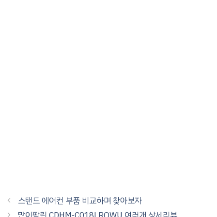
스탠드 에어컨 부품 비교하며 찾아보자
많이팔린 CDHM-C018LROWU 여러개 상세리뷰