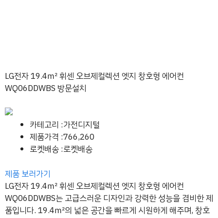
LG전자 19.4㎡ 휘센 오브제컬렉션 엣지 창호형 에어컨
WQ06DDWBS 방문설치
카테고리 :가전디지털
제품가격 :766,260
로켓배송 :로켓배송
제품 보러가기
LG전자 19.4㎡ 휘센 오브제컬렉션 엣지 창호형 에어컨
WQ06DDWBS는 고급스러운 디자인과 강력한 성능을 겸비한 제
품입니다. 19.4㎡의 넓은 공간을 빠르게 시원하게 해주며, 창호