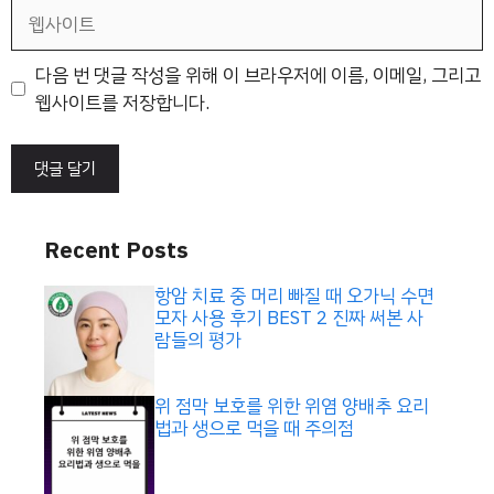
일
웹
사
이
다음 번 댓글 작성을 위해 이 브라우저에 이름, 이메일, 그리고
트
웹사이트를 저장합니다.
Recent Posts
항암 치료 중 머리 빠질 때 오가닉 수면
모자 사용 후기 BEST 2 진짜 써본 사
람들의 평가
위 점막 보호를 위한 위염 양배추 요리
법과 생으로 먹을 때 주의점