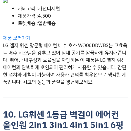
카테고리 :가전디지털
제품가격 :4,500
로켓배송 :일반배송
제품 보러가기
LG 엘지 휘센 창문형 에어컨 배수 호스 WQ06DDWBS는 고효윽
ㄴ 배수 시스템을 갖추고 있어 실내 공기를 깔끔하게 유지해줍니
다. 뛰어난 내구성과 효율성을 자랑하는 이 제품은 LG 엘지 휘센
에어컨과 완벽하게 호환되어 편리하게 사용할 수 있습니다. 간편
한 설치와 세척이 가능하여 사용자 편의를 최우선으로 생각한 제
품입니다. 최고의 성능과 품질을 경험해보세요.
10. LG휘센 1등급 벽걸이 에어컨
올인원 2in1 3in1 4in1 5in1 6평