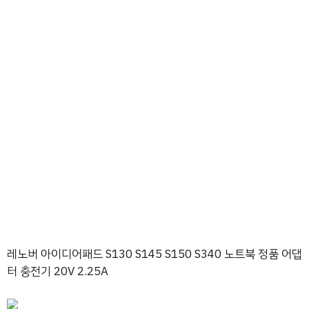
레노버 아이디어패드 S130 S145 S150 S340 노트북 정품 어댑
터 충전기 20V 2.25A