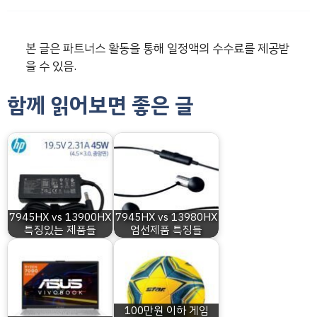
본 글은 파트너스 활동을 통해 일정액의 수수료를 제공받
을 수 있음.
함께 읽어보면 좋은 글
7945HX vs 13900HX
7945HX vs 13980HX
특징있는 제품들
엄선제품 특징들
100만원 이하 게임