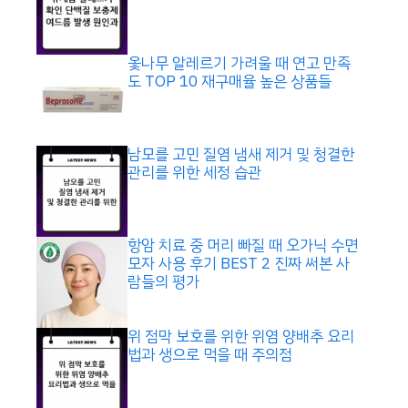
옻나무 알레르기 가려울 때 연고 만족
도 TOP 10 재구매율 높은 상품들
남모를 고민 질염 냄새 제거 및 청결한
관리를 위한 세정 습관
항암 치료 중 머리 빠질 때 오가닉 수면
모자 사용 후기 BEST 2 진짜 써본 사
람들의 평가
위 점막 보호를 위한 위염 양배추 요리
법과 생으로 먹을 때 주의점