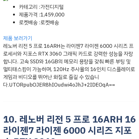
카테고리 :가전디지털
제품가격 :1,459,000
로켓배송 :로켓배송
제품 보러가기
레노버 리전 5 프로 16ARH는 라이젠7 라이젠 6000 시리즈 프
로세서와 지포스 RTX 3060 그래픽 카드로 강력한 성능을 자랑
합니다. 고속 SSD와 16GB의 메모리 용량을 갖춰 빠른 부팅 및
멀티태스킹이 가능하며, 120Hz 주사율의 16인치 디스플레이로
게임과 비디오를 뛰어난 화질로 즐길 수 있습니
다.UTORpubOJER8hIOudwi4oJhJ+2IDEOqA==
10. 레노버 리전 5 프로 16ARH 16
라이젠7 라이젠 6000 시리즈 지포