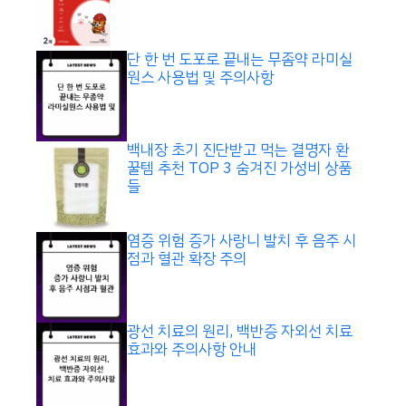
단 한 번 도포로 끝내는 무좀약 라미실
원스 사용법 및 주의사항
백내장 초기 진단받고 먹는 결명자 환
꿀템 추천 TOP 3 숨겨진 가성비 상품
들
염증 위험 증가 사랑니 발치 후 음주 시
점과 혈관 확장 주의
광선 치료의 원리, 백반증 자외선 치료
효과와 주의사항 안내