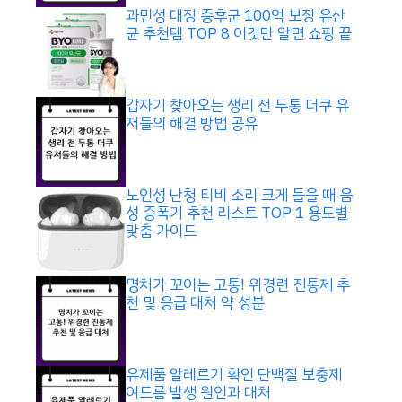
과민성 대장 증후군 100억 보장 유산
균 추천템 TOP 8 이것만 알면 쇼핑 끝
갑자기 찾아오는 생리 전 두통 더쿠 유
저들의 해결 방법 공유
노인성 난청 티비 소리 크게 들을 때 음
성 증폭기 추천 리스트 TOP 1 용도별
맞춤 가이드
명치가 꼬이는 고통! 위경련 진통제 추
천 및 응급 대처 약 성분
유제품 알레르기 확인 단백질 보충제
여드름 발생 원인과 대처