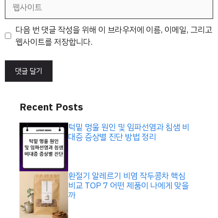
웹
사
이
다음 번 댓글 작성을 위해 이 브라우저에 이름, 이메일, 그리고
트
웹사이트를 저장합니다.
Recent Posts
턱밑 멍울 원인 및 임파선염과 침샘 비
대증 증상별 진단 방법 정리
환절기 알레르기 비염 작두콩차 핵심
비교 TOP 7 어떤 제품이 나에게 맞을
까