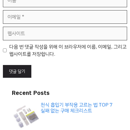
름
이
메
일
웹
사
이
다음 번 댓글 작성을 위해 이 브라우저에 이름, 이메일, 그리고
트
웹사이트를 저장합니다.
Recent Posts
천식 흡입기 부작용 고르는 법 TOP 7
실패 없는 구매 체크리스트