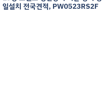
일설치 전국견적, PW0523RS2F