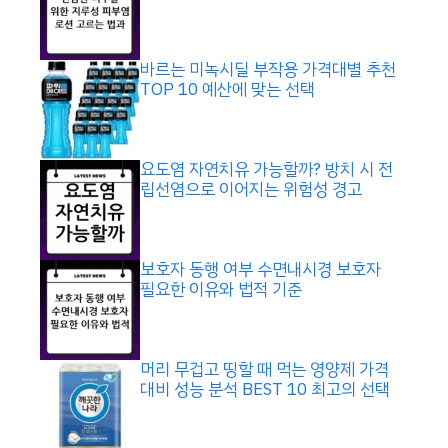
바르는 미녹시딜 부작용 가격대별 추천
TOP 10 예산에 맞는 선택
요도염 자연치유 가능할까? 방치 시 전
립선염으로 이어지는 위험성 경고
보호자 동행 여부 수면내시경 보호자
필요한 이유와 법적 기준
머리 무겁고 띵할 때 먹는 영양제 가격
대비 성능 분석 BEST 10 최고의 선택