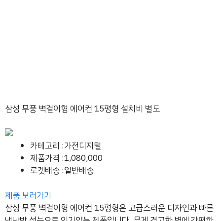
삼성 무풍 벽걸이형 에어컨 15평형 설치비 별도
카테고리 :가전디지털
제품가격 :1,080,000
로켓배송 :일반배송
제품 보러가기
삼성 무풍 벽걸이형 에어컨 15평형은 고급스러운 디자인과 빠른
냉난방 성능으로 인기있는 제품입니다. 무게 견고한 벽에 간편하