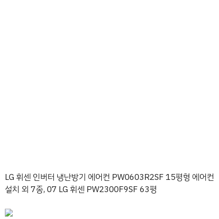
LG 휘센 인버터 냉난방기 에어컨 PW0603R2SF 15평형 에어컨
설치 외 7종, 07 LG 휘센 PW2300F9SF 63평