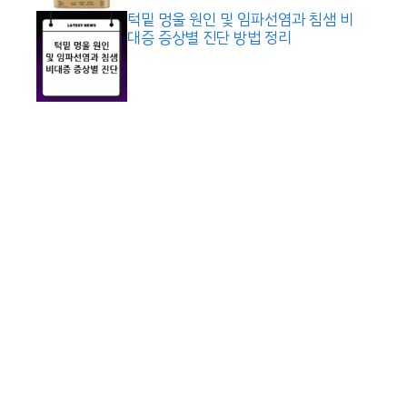
턱밑 멍울 원인 및 임파선염과 침샘 비
대증 증상별 진단 방법 정리