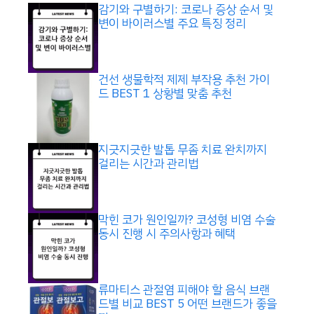
감기와 구별하기: 코로나 증상 순서 및
변이 바이러스별 주요 특징 정리
건선 생물학적 제제 부작용 추천 가이
드 BEST 1 상황별 맞춤 추천
지긋지긋한 발톱 무좀 치료 완치까지
걸리는 시간과 관리법
막힌 코가 원인일까? 코성형 비염 수술
동시 진행 시 주의사항과 혜택
류마티스 관절염 피해야 할 음식 브랜
드별 비교 BEST 5 어떤 브랜드가 좋을