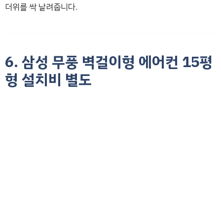
더위를 싹 날려줍니다.
6. 삼성 무풍 벽걸이형 에어컨 15평
형 설치비 별도