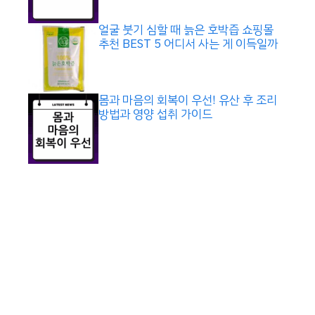
얼굴 붓기 심할 때 늙은 호박즙 쇼핑몰
추천 BEST 5 어디서 사는 게 이득일까
몸과 마음의 회복이 우선! 유산 후 조리
방법과 영양 섭취 가이드