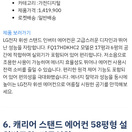
카테고리 :가전디지털
제품가격 :1,419,900
로켓배송 :일반배송
제품 보러가기
LG전자 휘센 스탠드 인버터 에어컨은 고급스러운 디자인과 뛰어
난 성능을 자랑합니다. FQ17HDKHC2 모델은 17평과 6평의 공
간에 적합하며 실외기가 포함되어 있어 편리합니다. 저소음으로
조용한 사용이 가능하며 에너지 효율성도 뛰어나 에어컨 사용시
전력 소비를 줄일 수 있습니다. 편리한 원격 제어 기능도 포함되
어 있어 편의성을 극대화했습니다. 에너지 절약과 성능을 동시에
높이는 LG전자 휘센 에어컨으로 여름철 시원한 공기를 만끽해보
세요.
6. 캐리어 스탠드 에어컨 58평형 설