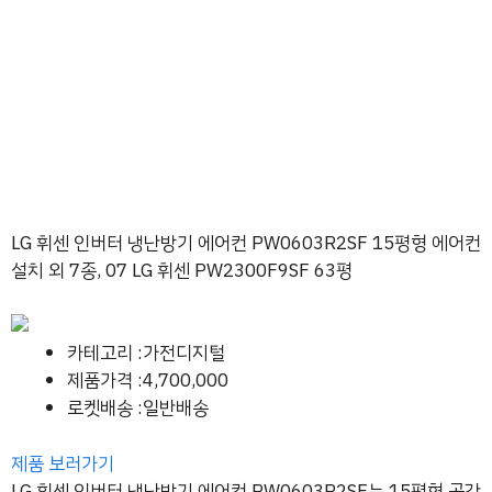
LG 휘센 인버터 냉난방기 에어컨 PW0603R2SF 15평형 에어컨
설치 외 7종, 07 LG 휘센 PW2300F9SF 63평
카테고리 :가전디지털
제품가격 :4,700,000
로켓배송 :일반배송
제품 보러가기
LG 휘센 인버터 냉난방기 에어컨 PW0603R2SF는 15평형 공간