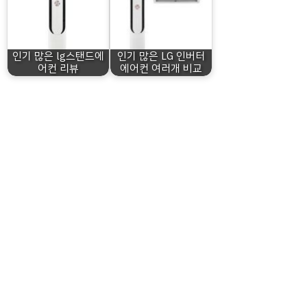
인기 많은 lg스탠드에
인기 많은 LG 인버터
어컨 리뷰
에어컨 여러개 비교