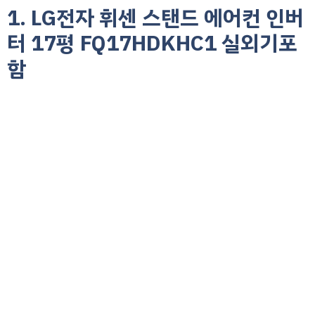
1. LG전자 휘센 스탠드 에어컨 인버
터 17평 FQ17HDKHC1 실외기포
함