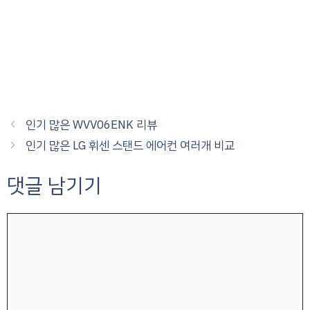
인기 많은 WVV06ENK 리뷰
인기 많은 LG 휘센 스탠드 에어컨 여러개 비교
댓글 남기기
댓
글