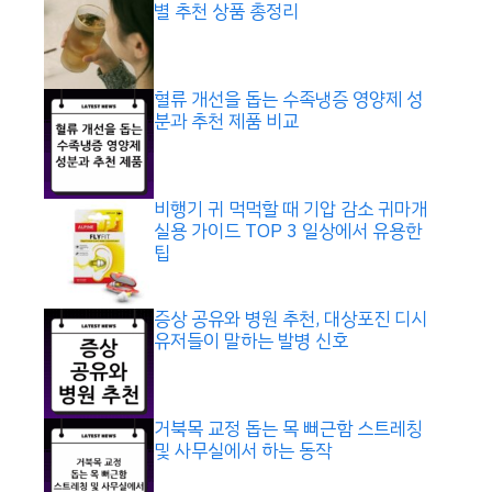
별 추천 상품 총정리
혈류 개선을 돕는 수족냉증 영양제 성
분과 추천 제품 비교
비행기 귀 먹먹할 때 기압 감소 귀마개
실용 가이드 TOP 3 일상에서 유용한
팁
증상 공유와 병원 추천, 대상포진 디시
유저들이 말하는 발병 신호
거북목 교정 돕는 목 뻐근함 스트레칭
및 사무실에서 하는 동작