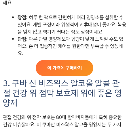
해요.
장점:
하루 한 팩으로 간편하게 여러 영양소를 섭취할 수
있어요. 개별 포장이라 위생적이고 휴대성이 좋아요. 복용
을 잊지 않고 챙기기 쉽다는 점도 장점이네요.
단점:
다른 단일 영양제보다 함량이 낮게 느껴질 수도 있
어요. 좀 더 집중적인 케어를 원한다면 부족할 수 있겠네
요.
이 가격에 구매하기
3. 쿠바 산 비즈왁스 알코올 알콜 관
절 건강 위 점막 보호제 위에 좋은 영
양제
관절 건강과 위 점막 보호는 80대 할아버지들에게 특히 중요한
건강 이슈잖아요. 이 쿠바산 비즈왁스 알코올 영양제는 두 가지