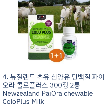
4. 뉴질랜드 초유 산양유 단백질 파이
오라 콜로플러스 300정 2통
Newzealand PaiOra chewable
ColoPlus Milk