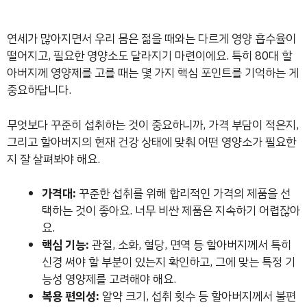
연세가 많아지면서 우리 몸은 젊을 때와는 다르게 영양 흡수율이
떨어지고, 필요한 영양소도 달라지기 마련이에요. 특히 80대 할
아버지께 영양제를 고를 때는 몇 가지 핵심 포인트를 기억하는 게
중요하답니다.
무엇보다 꾸준히 섭취하는 것이 중요하니까, 가격 부담이 적은지,
그리고 할아버지의 현재 건강 상태에 맞춰 어떤 영양소가 필요한
지 잘 살펴봐야 해요.
가격대:
꾸준한 섭취를 위해 합리적인 가격의 제품을 선
택하는 것이 좋아요. 너무 비싼 제품은 지속하기 어렵잖아
요.
핵심 기능:
관절, 소화, 혈당, 면역 등 할아버지께서 특히
신경 써야 할 부분이 있는지 확인하고, 그에 맞는 특정 기
능성 영양제를 고려해야 해요.
복용 편의성:
알약 크기, 섭취 횟수 등 할아버지께서 불편