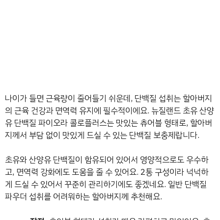
나이가 들면 근육량이 줄어들기 쉬운데, 단백질 섭취는 할아버지
의 근육 건강과 면역력 유지에 필수적이에요. 뉴질랜드 초유 산양
유 단백질 파이오라 콜로플러스는 맛있는 츄어블 형태로, 할아버
지께서 부담 없이 맛있게 드실 수 있는 단백질 보충제랍니다.
초유와 산양유 단백질이 함유되어 있어서 영양적으로도 우수하
고, 면역력 강화에도 도움을 줄 수 있어요. 2통 구성이라 넉넉하
게 드실 수 있어서 꾸준히 관리하기에도 좋겠네요. 일반 단백질
파우더 섭취를 어려워하는 할아버지께 추천해요.