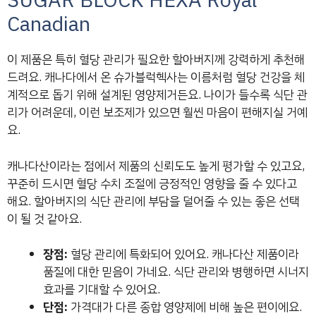
SUGAR BLOCK HEXA Royal
Canadian
이 제품은 특히 혈당 관리가 필요한 할아버지께 강력하게 추천해
드려요. 캐나다에서 온 슈가블럭헥사는 이름처럼 혈당 건강을 체
계적으로 돕기 위해 설계된 영양제거든요. 나이가 들수록 식단 관
리가 어려운데, 이런 보조제가 있으면 훨씬 마음이 편해지실 거예
요.
캐나다산이라는 점에서 제품의 신뢰도도 높게 평가할 수 있고요,
꾸준히 드시면 혈당 수치 조절에 긍정적인 영향을 줄 수 있다고
해요. 할아버지의 식단 관리에 부담을 덜어줄 수 있는 좋은 선택
이 될 것 같아요.
장점:
혈당 관리에 특화되어 있어요. 캐나다산 제품이라
품질에 대한 믿음이 가네요. 식단 관리와 병행하면 시너지
효과를 기대할 수 있어요.
단점:
가격대가 다른 종합 영양제에 비해 높은 편이에요.