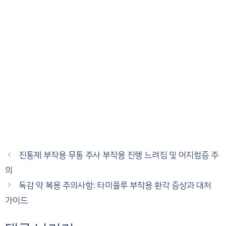
진통제 부작용 무통 주사 부작용 진행 느려짐 및 어지럼증 주
의
독감 약 복용 주의사항: 타미플루 부작용 환각 증상과 대처
가이드