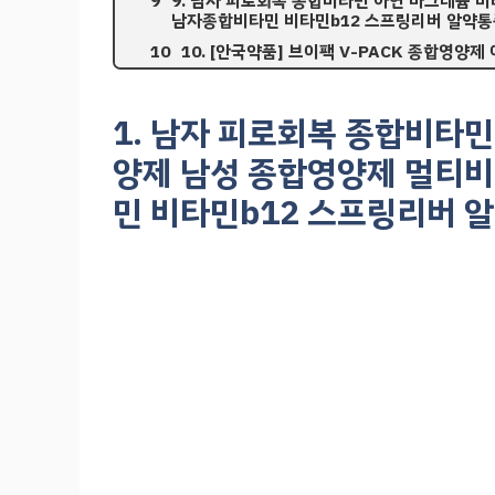
9. 남자 피로회복 종합비타민 아연 마그네슘 
남자종합비타민 비타민b12 스프링리버 알약
10. [안국약품] 브이팩 V-PACK 종합영양제 여성
1. 남자 피로회복 종합비타민
양제 남성 종합영양제 멀티
민 비타민b12 스프링리버 