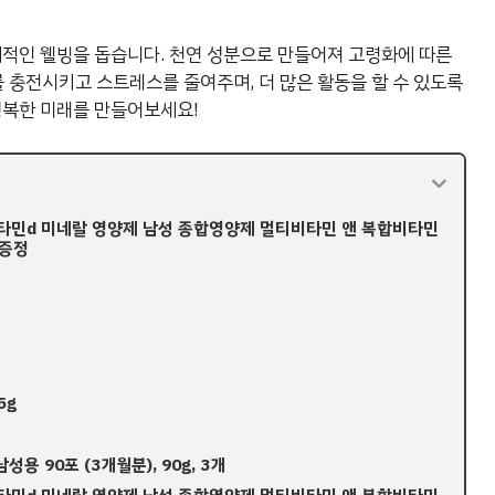
체적인 웰빙을 돕습니다. 천연 성분으로 만들어져 고령화에 따른
충전시키고 스트레스를 줄여주며, 더 많은 활동을 할 수 있도록
행복한 미래를 만들어보세요!
비타민d 미네랄 영양제 남성 종합영양제 멀티비타민 앤 복합비타민
통증정
5g
용 90포 (3개월분), 90g, 3개