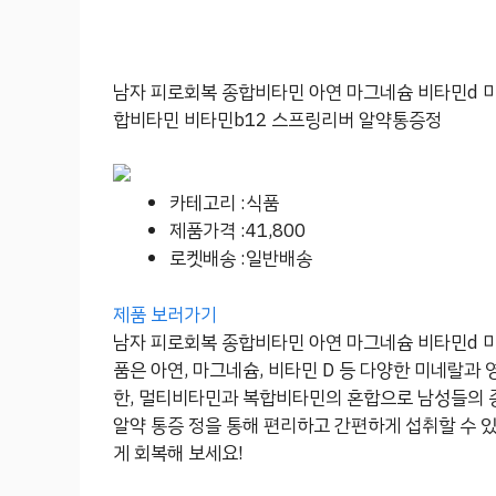
남자 피로회복 종합비타민 아연 마그네슘 비타민d 
합비타민 비타민b12 스프링리버 알약통증정
카테고리 :식품
제품가격 :41,800
로켓배송 :일반배송
제품 보러가기
남자 피로회복 종합비타민 아연 마그네슘 비타민d 
품은 아연, 마그네슘, 비타민 D 등 다양한 미네랄과
한, 멀티비타민과 복합비타민의 혼합으로 남성들의 종
알약 통증 정을 통해 편리하고 간편하게 섭취할 수 
게 회복해 보세요!