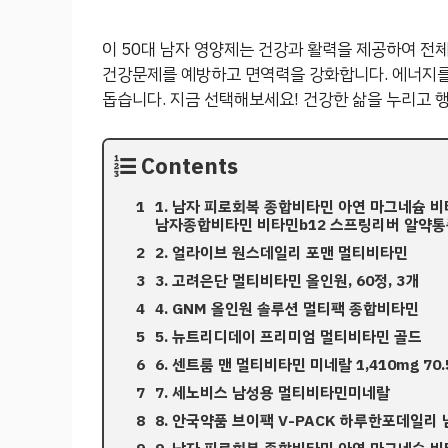
이 50대 남자 영양제는 건강과 활력을 제공하여 전
건강문제를 예방하고 면역력을 강화합니다. 에너지를 
돕습니다. 지금 선택해보세요! 건강한 삶을 누리고 
Contents
1. 남자 피로회복 종합비타민 아연 마그네슘 
남자종합비타민 비타민b12 스프링리버 알약
2. 얼라이브 원스데일리 포맨 멀티비타민
3. 고려은단 멀티비타민 올인원, 60정, 3개
4. GNM 올인원 솔루션 멀티팩 종합비타민
5. 뉴트리디데이 프리미엄 멀티비타민 골드
6. 센트룸 맨 멀티비타민 미네랄 1,410mg 70.
7. 세노비스 남성용 멀티비타민미네랄
8. 안국약품 브이팩 V-PACK 하루한포데일리 남성