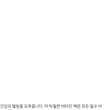
건강과 웰빙을 도와줍니다. 이 탁월한 비타민 팩은 모든 필수 비