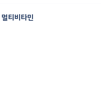
맨 멀티비타민