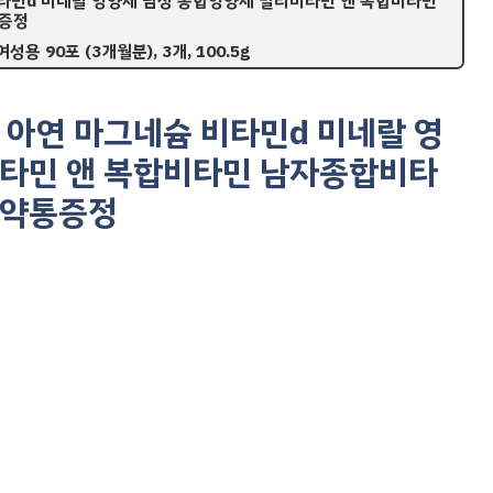
비타민d 미네랄 영양제 남성 종합영양제 멀티비타민 앤 복합비타민
통증정
용 90포 (3개월분), 3개, 100.5g
 아연 마그네슘 비타민d 미네랄 영
비타민 앤 복합비타민 남자종합비타
알약통증정