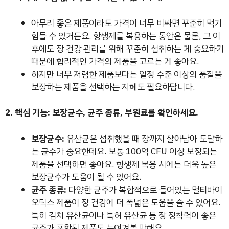
아무리 좋은 제품이라도 가격이 너무 비싸면 꾸준히 먹기
힘들 수 있거든요. 항생제를 복용하는 동안은 물론, 그 이
후에도 장 건강 관리를 위해 꾸준히 섭취하는 게 중요하기
때문에 합리적인 가격의 제품을 고르는 게 좋아요.
하지만 너무 저렴한 제품보다는 일정 수준 이상의 품질을
보장하는 제품을 선택하는 지혜도 필요하답니다.
2. 핵심 기능: 보장균수, 균주 종류, 부원료를 확인하세요.
보장균수:
유산균은 섭취했을 때 장까지 살아남아 도달하
는 균수가 중요한데요. 보통 100억 CFU 이상 보장되는
제품을 선택하면 좋아요. 항생제 복용 시에는 더욱 높은
보장균수가 도움이 될 수 있어요.
균주 종류:
다양한 균주가 복합적으로 들어있는 멀티바이
오틱스 제품이 장 건강에 더 폭넓은 도움을 줄 수 있어요.
특히 김치 유산균이나 특허 유산균 등 장 정착력이 좋은
균주가 포함된 제품도 눈여겨볼 만해요.