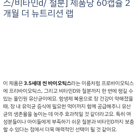
스/비타민d/ 철분] 제품당 60캡슐 2
개월 더 뉴트리션 랩
이 제품은
3.5세대 씬 바이오틱스
라는 이름처럼 프로바이오틱스
에 프리바이오틱스, 그리고 비타민D와 철분까지 한 번에 챙길 수
있는 올인원 유산균이에요. 항생제 복용으로 장 건강이 약해졌을
때, 장 내 유익균 증식에 필요한 먹이까지 함께 공급해주니 유산
균의 생존율을 높이는 데 아주 효과적일 것 같더라고요. 특히 여
성분들이나 아이들에게 부족하기 쉬운 철분과 비타민D까지 보충
할 수 있다는 점에서 더욱 매력적인 선택이 될 것 같아요.