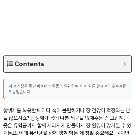
Contents
이 포스팅은 쿠팡 파트너스 활동의 일환으로, 이에 따른 일정액의 수수료를
제공받습니다.
항생제를 복용할 때마다 속이 불편하거나 장 건강이 걱정되는 분
들 많으시죠? 항생제가 몸에 나쁜 세균을 없애주는 건 고맙지만,
좋은 유익균까지 함께 사라지게 만들어서 장 환경이 망가질 수 있
거든요. 이때
유산균을 함께 챙겨 먹는 게 정말 중요해요.
하지만