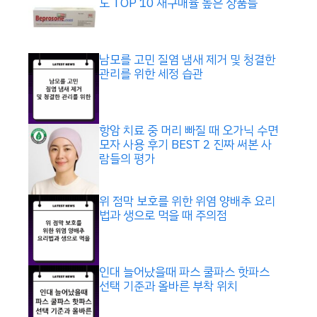
도 TOP 10 재구매율 높은 상품들
남모를 고민 질염 냄새 제거 및 청결한
관리를 위한 세정 습관
항암 치료 중 머리 빠질 때 오가닉 수면
모자 사용 후기 BEST 2 진짜 써본 사
람들의 평가
위 점막 보호를 위한 위염 양배추 요리
법과 생으로 먹을 때 주의점
인대 늘어났을때 파스 쿨파스 핫파스
선택 기준과 올바른 부착 위치