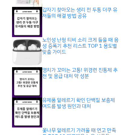
갑자기 찾아오는 생리 전 두통 더쿠 유
저들의 해결 방법 공유
노인성 난청 티비 소리 크게 들을 때 음
성 증폭기 추천 리스트 TOP 1 용도별
맞춤 가이드
명치가 꼬이는 고통! 위경련 진통제 추
천 및 응급 대처 약 성분
유제품 알레르기 확인 단백질 보충제
여드름 발생 원인과 대처
옻나무 알레르기 가려울 때 연고 만족