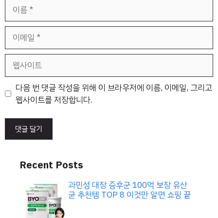
이
름
이
메
일
웹
사
이
다음 번 댓글 작성을 위해 이 브라우저에 이름, 이메일, 그리고
트
웹사이트를 저장합니다.
Recent Posts
과민성 대장 증후군 100억 보장 유산
균 추천템 TOP 8 이것만 알면 쇼핑 끝