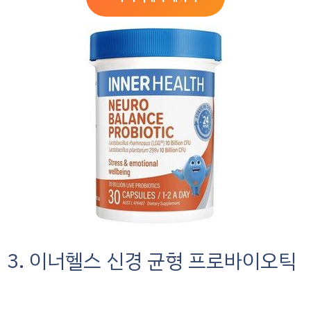
3. 이너헬스 신경 균형 프로바이오틱