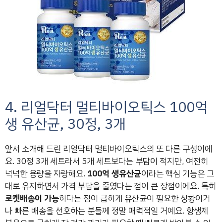
4. 리얼닥터 멀티바이오틱스 100억
생 유산균, 30정, 3개
앞서 소개해 드린 리얼닥터 멀티바이오틱스의 또 다른 구성이에
요. 30정 3개 세트라서 5개 세트보다는 부담이 적지만, 여전히
넉넉한 용량을 자랑해요.
100억 생유산균
이라는 핵심 기능은 그
대로 유지하면서 가격 부담을 줄였다는 점이 큰 장점이에요. 특히
로켓배송이 가능
하다는 점이 급하게 유산균이 필요한 상황이거
나 빠른 배송을 선호하는 분들께 정말 매력적일 거예요. 항생제