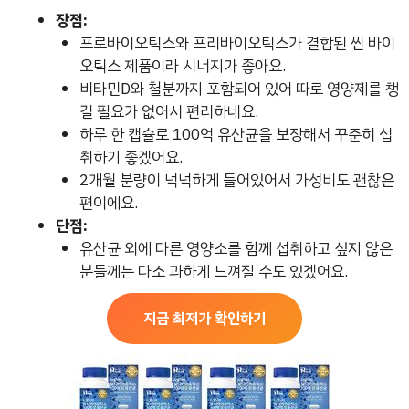
장점:
프로바이오틱스와 프리바이오틱스가 결합된 씬 바이
오틱스 제품이라 시너지가 좋아요.
비타민D와 철분까지 포함되어 있어 따로 영양제를 챙
길 필요가 없어서 편리하네요.
하루 한 캡슐로 100억 유산균을 보장해서 꾸준히 섭
취하기 좋겠어요.
2개월 분량이 넉넉하게 들어있어서 가성비도 괜찮은
편이에요.
단점:
유산균 외에 다른 영양소를 함께 섭취하고 싶지 않은
분들께는 다소 과하게 느껴질 수도 있겠어요.
지금 최저가 확인하기