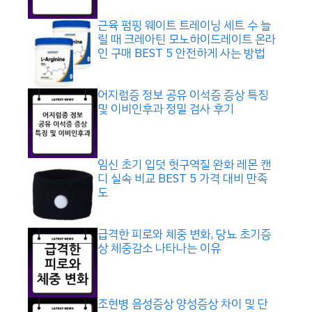
근육 펌핑 웨이트 트레이닝 세트 수 늘
릴 때 크레아틴 모노하이드레이트 온라
인 구매 BEST 5 안전하게 사는 방법
어지럼증 정보 공유 이석증 증상 특징
및 이비인후과 정밀 검사 후기
임신 초기 입덧 헛구역질 완화 레몬 캔
디 실속 비교 BEST 5 가격 대비 만족
도
급격한 피로와 체중 변화, 당뇨 초기증
상 체중감소 나타나는 이유
조현병 음성증상 양성증상 차이 및 단