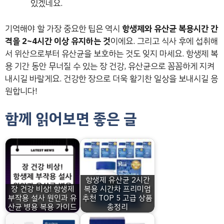
있겠네요.
기억해야 할 가장 중요한 팁은 역시
항생제와 유산균 복용시간 간
격을 2~4시간 이상 유지하는 것
이에요. 그리고 식사 후에 섭취해
서 위산으로부터 유산균을 보호하는 것도 잊지 마세요. 항생제 복
용 기간 동안 무너질 수 있는 장 건강, 유산균으로 꼼꼼하게 지켜
내시길 바랄게요. 건강한 장으로 더욱 활기찬 일상을 보내시길 응
원합니다!
함께 읽어보면 좋은 글
항생제 유산균 2시간
장 건강 비상! 항생제
복용 시간차 프리미엄
부작용 설사 원인과 유
추천 TOP 5 고급 상품
산균 병용 복용 가이드
총정리