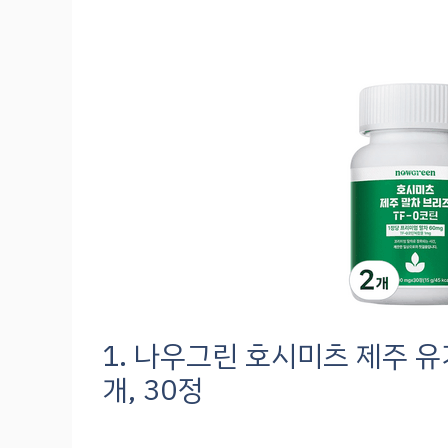
1. 나우그린 호시미츠 제주 유기
개, 30정