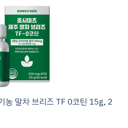
농 말차 브리즈 TF 0코틴 15g, 2