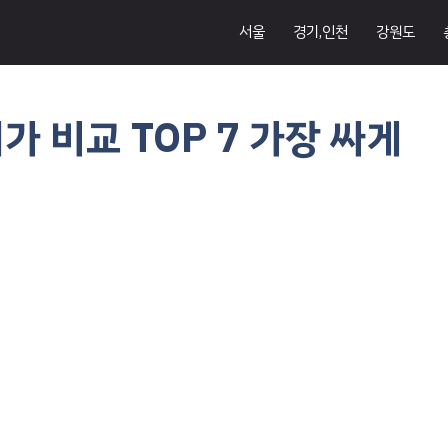
서울
경기,인천
강원도
가 비교 TOP 7 가장 싸게