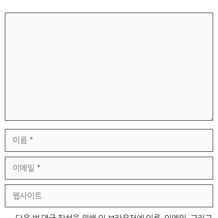
댓
글
이
름
이
메
일
웹
사
이