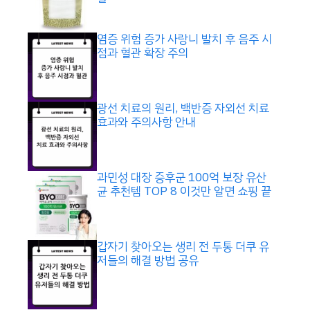
염증 위험 증가 사랑니 발치 후 음주 시
점과 혈관 확장 주의
광선 치료의 원리, 백반증 자외선 치료
효과와 주의사항 안내
과민성 대장 증후군 100억 보장 유산
균 추천템 TOP 8 이것만 알면 쇼핑 끝
갑자기 찾아오는 생리 전 두통 더쿠 유
저들의 해결 방법 공유