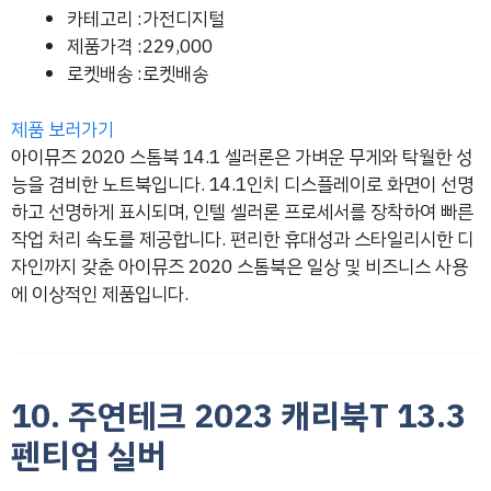
카테고리 :가전디지털
제품가격 :229,000
로켓배송 :로켓배송
제품 보러가기
아이뮤즈 2020 스톰북 14.1 셀러론은 가벼운 무게와 탁월한 성
능을 겸비한 노트북입니다. 14.1인치 디스플레이로 화면이 선명
하고 선명하게 표시되며, 인텔 셀러론 프로세서를 장착하여 빠른
작업 처리 속도를 제공합니다. 편리한 휴대성과 스타일리시한 디
자인까지 갖춘 아이뮤즈 2020 스톰북은 일상 및 비즈니스 사용
에 이상적인 제품입니다.
10. 주연테크 2023 캐리북T 13.3
펜티엄 실버