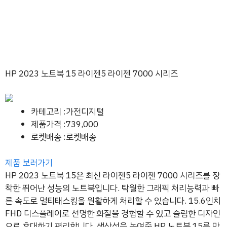
HP 2023 노트북 15 라이젠5 라이젠 7000 시리즈
카테고리 :가전디지털
제품가격 :739,000
로켓배송 :로켓배송
제품 보러가기
HP 2023 노트북 15은 최신 라이젠5 라이젠 7000 시리즈를 장
착한 뛰어난 성능의 노트북입니다. 탁월한 그래픽 처리능력과 빠
른 속도로 멀티태스킹을 원활하게 처리할 수 있습니다. 15.6인치
FHD 디스플레이로 선명한 화질을 경험할 수 있고 슬림한 디자인
으로 휴대하기 편리합니다. 생산성을 높여줄 HP 노트북 15를 만