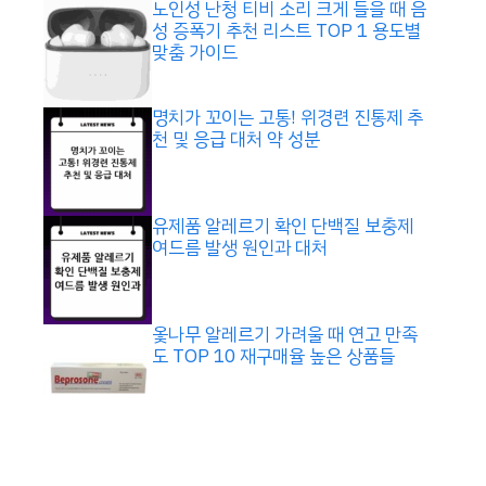
노인성 난청 티비 소리 크게 들을 때 음
성 증폭기 추천 리스트 TOP 1 용도별
맞춤 가이드
명치가 꼬이는 고통! 위경련 진통제 추
천 및 응급 대처 약 성분
유제품 알레르기 확인 단백질 보충제
여드름 발생 원인과 대처
옻나무 알레르기 가려울 때 연고 만족
도 TOP 10 재구매율 높은 상품들