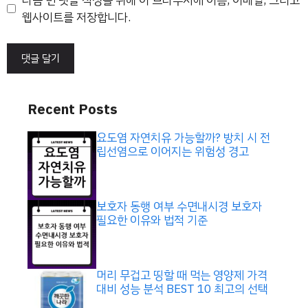
다음 번 댓글 작성을 위해 이 브라우저에 이름, 이메일, 그리고
트
웹사이트를 저장합니다.
Recent Posts
요도염 자연치유 가능할까? 방치 시 전
립선염으로 이어지는 위험성 경고
보호자 동행 여부 수면내시경 보호자
필요한 이유와 법적 기준
머리 무겁고 띵할 때 먹는 영양제 가격
대비 성능 분석 BEST 10 최고의 선택