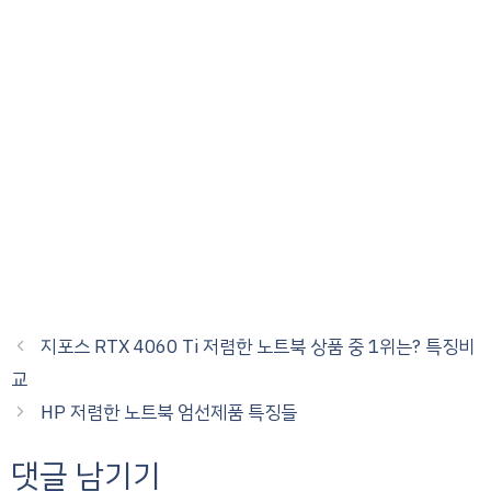
지포스 RTX 4060 Ti 저렴한 노트북 상품 중 1위는? 특징비
교
HP 저렴한 노트북 엄선제품 특징들
댓글 남기기