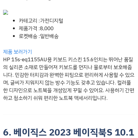
카테고리 :가전디지털
제품가격 :8,000
로켓배송 :일반배송
제품 보러가기
HP 15s-eq1155AU용 키보드 키스킨 15.6인치는 뛰어난 품질
의 실리콘 소재로 만들어져 키보드를 먼지나 물로부터 보호해줍
니다. 민감한 터치감과 완벽한 피팅으로 편리하게 사용할 수 있으
며, 글씨가 지워지지 않는 방수 기능도 갖추고 있습니다. 컬러풀
한 디자인으로 노트북을 개성있게 꾸밀 수 있어요. 사용하기 간편
하고 청소하기 쉬워 편리한 노트북 액세서리입니다.
6. 베이직스 2023 베이직북S 10.1