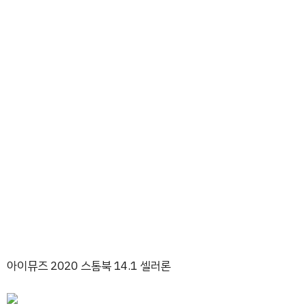
아이뮤즈 2020 스톰북 14.1 셀러론