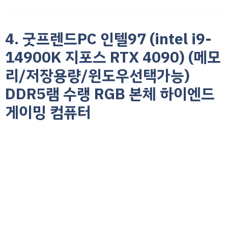
4. 굿프렌드PC 인텔97 (intel i9-
14900K 지포스 RTX 4090) (메모
리/저장용량/윈도우선택가능)
DDR5램 수랭 RGB 본체 하이엔드
게이밍 컴퓨터