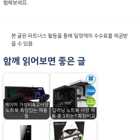
험해보세요.
본 글은 파트너스 활동을 통해 일정액의 수수료를 제공받
을 수 있음.
함께 읽어보면 좋은 글
게이머 가성비&고사양
노트북 특징있는 제품
딥러닝 노트북 사양 제
들
품 중 1위는? 특징비교