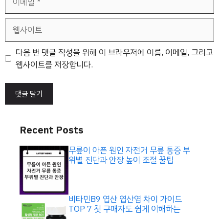
메
일
웹
사
이
다음 번 댓글 작성을 위해 이 브라우저에 이름, 이메일, 그리고
트
웹사이트를 저장합니다.
Recent Posts
무릎이 아픈 원인 자전거 무릎 통증 부
위별 진단과 안장 높이 조절 꿀팁
비타민B9 엽산 엽산염 차이 가이드
TOP 7 첫 구매자도 쉽게 이해하는