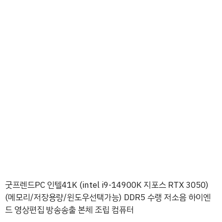
굿프렌드PC 인텔41K (intel i9-14900K 지포스 RTX 3050)
(메모리/저장용량/윈도우선택가능) DDR5 수랭 저소음 하이엔
드 영상편집 방송송출 본체 조립 컴퓨터