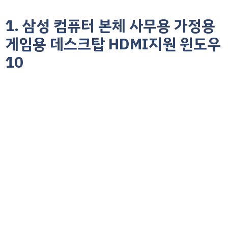
1. 삼성 컴퓨터 본체 사무용 가정용
게임용 데스크탑 HDMI지원 윈도우
10