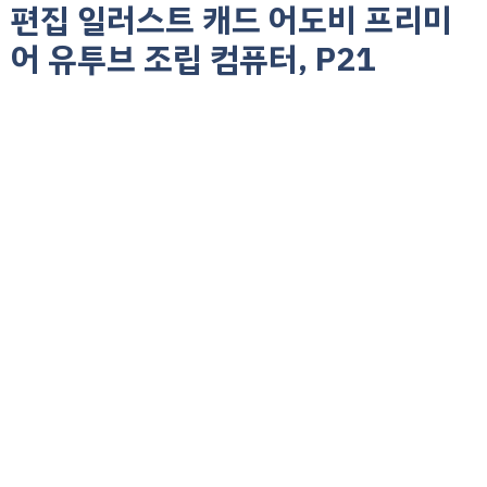
편집 일러스트 캐드 어도비 프리미
어 유투브 조립 컴퓨터, P21