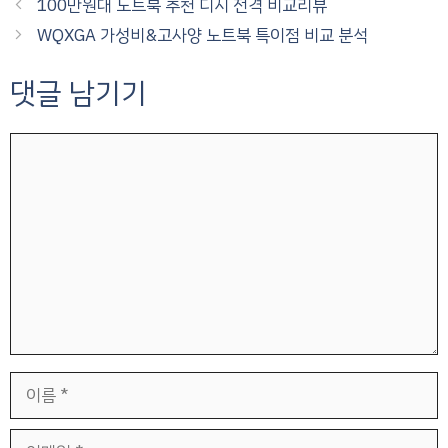
100만원대 노트북 추천 디시 전격 비교리뷰
WQXGA 가성비&고사양 노트북 특이점 비교 분석
댓글 남기기
댓
글
이
름
이