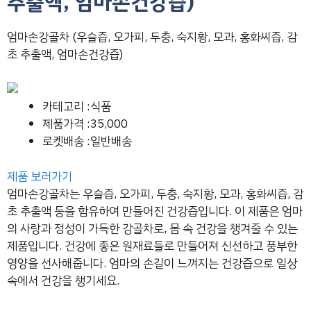
추출액, 엄마손건강즙)
엄마손강골차 (우슬즙, 오가피, 두충, 숙지황, 모과, 홍화씨즙, 감
초 추출액, 엄마손건강즙)
카테고리 :식품
제품가격 :35,000
로켓배송 :일반배송
제품 보러가기
엄마손강골차는 우슬즙, 오가피, 두충, 숙지황, 모과, 홍화씨즙, 감
초 추출액 등을 함유하여 만들어진 건강즙입니다. 이 제품은 엄마
의 사랑과 정성이 가득한 강골차로, 몸 속 건강을 챙겨줄 수 있는
제품입니다. 건강에 좋은 원재료들로 만들어져 신선하고 풍부한
영양을 선사해줍니다. 엄마의 손길이 느껴지는 건강즙으로 일상
속에서 건강을 챙기세요.