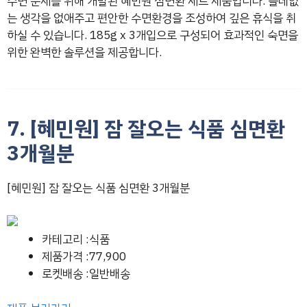
수면 문제를 위해 개발된 혜민원 심면환 세트 제품입니다. 쓸데없
는 생각을 없애주고 편안한 수면환경을 조성하여 깊은 휴식을 취
하실 수 있습니다. 185g x 3개입으로 구성되어 효과적인 숙면을
위한 완벽한 솔루션을 제공합니다.
7. [혜민원] 잠 잘오는 식품 심면환
3개월분
[혜민원] 잠 잘오는 식품 심면환 3개월분
카테고리 :식품
제품가격 :77,900
로켓배송 :일반배송