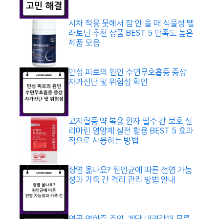
시차 적응 못해서 잠 안 올 때 식물성 멜
라토닌 추천 상품 BEST 5 만족도 높은
제품 모음
만성 피로의 원인 수면무호흡증 증상
자가진단 및 위험성 확인
고지혈증 약 복용 환자 필수 간 보호 실
리마린 영양제 실전 활용 BEST 5 효과
적으로 사용하는 방법
장염 옮나요? 원인균에 따른 전염 가능
성과 가족 간 격리 관리 방법 안내
연골 연화증 주의, 계단 내려갈때 무릎