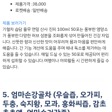
제품가격 :38,000
로켓배송 :일반배송
제품 보러가기
기혈차 습담 율무 연잎 산사 진피 100ml 50포는 풍부한 영양소
가 풍부한 다양한 허브 성분을 조화롭게 섞어 만들어진 건강 차입
니다. 산뜻한 향과 신선한 맛이 어우러져 몸과 마음을 편안하게
해줍니다. 간 기능 개선에 도움을 주며 체내 독소를 제거하는 데
도움을 줄 수 있습니다. 매일 드실 수 있는 50포로 제공되어 편리
하게 섭취할 수 있습니다.여행이나 야외활동 시 간편하게 즐길 수
있습니다.
5. 엄마손강골차 (우슬즙, 오가피,
두충, 숙지황, 모과, 홍화씨즙, 감초