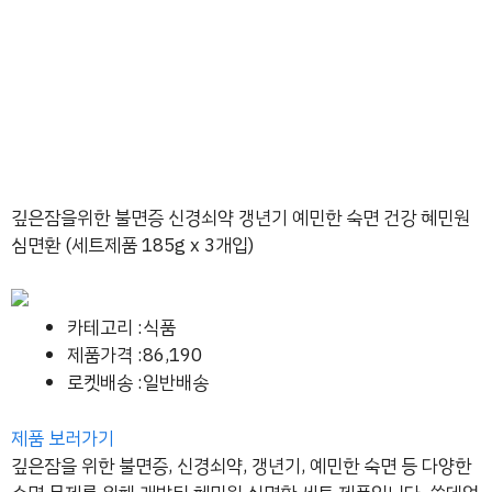
깊은잠을위한 불면증 신경쇠약 갱년기 예민한 숙면 건강 혜민원
심면환 (세트제품 185g x 3개입)
카테고리 :식품
제품가격 :86,190
로켓배송 :일반배송
제품 보러가기
깊은잠을 위한 불면증, 신경쇠약, 갱년기, 예민한 숙면 등 다양한