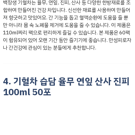
백장생 기혈차는 율무, 연잎, 진피, 산사 등 다양한 한방재료를 조
합하여 만들어진 건강 차입니다. 신선한 재료를 사용하여 만들어
져 향긋하고 맛있어요. 간 기능을 돕고 혈액순환에 도움을 줄 뿐
만 아니라 몸 속 노폐물 제거에 도움을 줄 수 있습니다. 이 제품은
110ml짜리 팩으로 편리하게 즐길 수 있습니다. 본 제품은 60팩
이 함유되어 있어 오랜 기간 동안 즐기기에 좋습니다. 만성피로자
나 간건강에 관심이 있는 분들에게 추천합니다.
4. 기혈차 습담 율무 연잎 산사 진피
100ml 50포