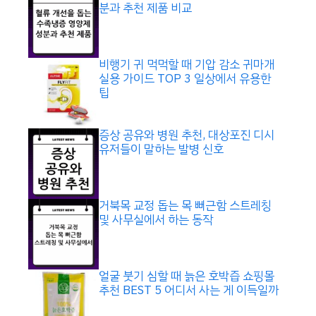
분과 추천 제품 비교
비행기 귀 먹먹할 때 기압 감소 귀마개
실용 가이드 TOP 3 일상에서 유용한
팁
증상 공유와 병원 추천, 대상포진 디시
유저들이 말하는 발병 신호
거북목 교정 돕는 목 뻐근함 스트레칭
및 사무실에서 하는 동작
얼굴 붓기 심할 때 늙은 호박즙 쇼핑몰
추천 BEST 5 어디서 사는 게 이득일까