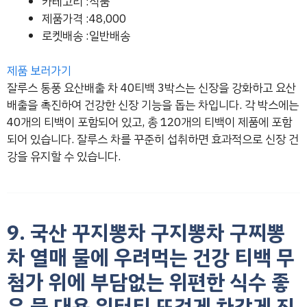
카테고리 :식품
제품가격 :48,000
로켓배송 :일반배송
제품 보러가기
잘루스 통풍 요산배출 차 40티백 3박스는 신장을 강화하고 요산
배출을 촉진하여 건강한 신장 기능을 돕는 차입니다. 각 박스에는
40개의 티백이 포함되어 있고, 총 120개의 티백이 제품에 포함
되어 있습니다. 잘루스 차를 꾸준히 섭취하면 효과적으로 신장 건
강을 유지할 수 있습니다.
9. 국산 꾸지뽕차 구지뽕차 구찌뽕
차 열매 물에 우려먹는 건강 티백 무
첨가 위에 부담없는 위편한 식수 좋
은 물 대용 워터티 뜨겁게 차갑게 진