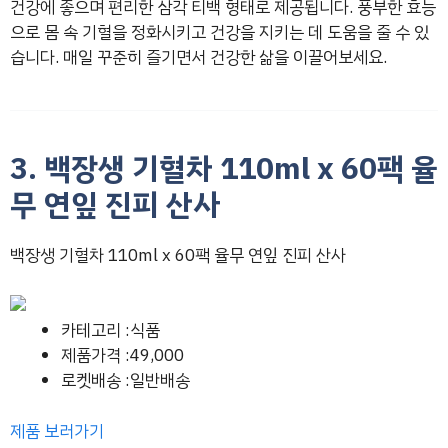
건강에 좋으며 편리한 삼각 티백 형태로 제공됩니다. 풍부한 효능
으로 몸 속 기혈을 정화시키고 건강을 지키는 데 도움을 줄 수 있
습니다. 매일 꾸준히 즐기면서 건강한 삶을 이끌어보세요.
3. 백장생 기혈차 110ml x 60팩 율
무 연잎 진피 산사
백장생 기혈차 110ml x 60팩 율무 연잎 진피 산사
카테고리 :식품
제품가격 :49,000
로켓배송 :일반배송
제품 보러가기