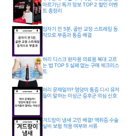
아르기닌 특가 정보 TOP 2 할인 이벤
트 총정리
잠자기 전 5분, 골반 교정 스트레칭 동
작으로 부종과 통증 해결
허리 디스크 환자용 의료용 복대 고르
는 법 TOP 5 실패 없는 구매 체크리스
트
허리 문제일까? 엉덩이 통증 디시 유저
들이 말하는 이상근 증후군 의심 신호
겨드랑이 냄새 고민 해결! 액취증 수술
실비 보험 적용 여부와 서류