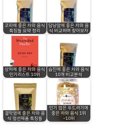
코피에 좋은 차와 음식
담낭암에 좋은 차와 음
특징들 요약 정리
식 비교하며 찾아보자
상처에 좋은 차와 음식
습진에 좋은 차와 음식
인기리스트 10위
10개 비교분석
인기 많은 두드러기에
결막염에 좋은 차와 음
좋은 차와 음식 1위
식 엄선제품 특징들
~10위