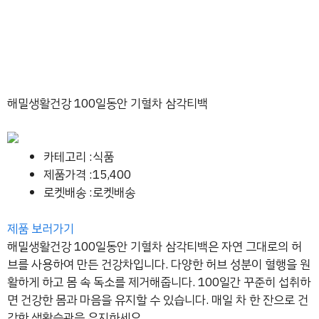
해밀생활건강 100일동안 기혈차 삼각티백
카테고리 :식품
제품가격 :15,400
로켓배송 :로켓배송
제품 보러가기
해밀생활건강 100일동안 기혈차 삼각티백은 자연 그대로의 허
브를 사용하여 만든 건강차입니다. 다양한 허브 성분이 혈행을 원
활하게 하고 몸 속 독소를 제거해줍니다. 100일간 꾸준히 섭취하
면 건강한 몸과 마음을 유지할 수 있습니다. 매일 차 한 잔으로 건
강한 생활습관을 유지하세요.