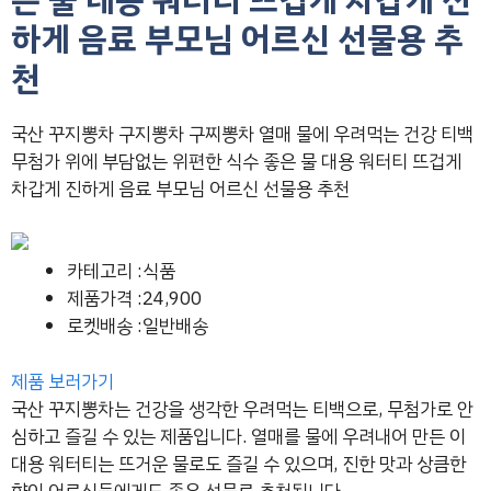
하게 음료 부모님 어르신 선물용 추
천
국산 꾸지뽕차 구지뽕차 구찌뽕차 열매 물에 우려먹는 건강 티백
무첨가 위에 부담없는 위편한 식수 좋은 물 대용 워터티 뜨겁게
차갑게 진하게 음료 부모님 어르신 선물용 추천
카테고리 :식품
제품가격 :24,900
로켓배송 :일반배송
제품 보러가기
국산 꾸지뽕차는 건강을 생각한 우려먹는 티백으로, 무첨가로 안
심하고 즐길 수 있는 제품입니다. 열매를 물에 우려내어 만든 이
대용 워터티는 뜨거운 물로도 즐길 수 있으며, 진한 맛과 상큼한