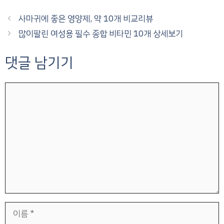
사마귀에 좋은 영양제, 약 10개 비교리뷰
많이팔린 여성용 필수 종합 비타민 10개 상세보기
댓글 남기기
댓
글
이
름