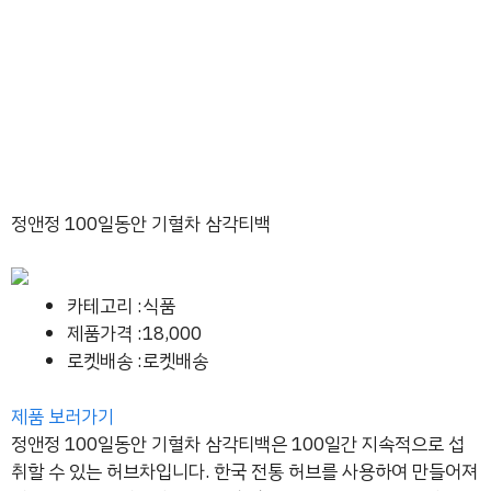
정앤정 100일동안 기혈차 삼각티백
카테고리 :식품
제품가격 :18,000
로켓배송 :로켓배송
제품 보러가기
정앤정 100일동안 기혈차 삼각티백은 100일간 지속적으로 섭
취할 수 있는 허브차입니다. 한국 전통 허브를 사용하여 만들어져