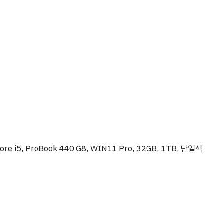
ore i5, ProBook 440 G8, WIN11 Pro, 32GB, 1TB, 단일색