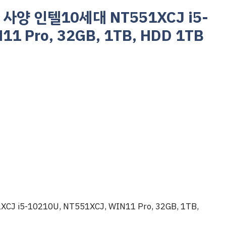
사양 인텔10세대 NT551XCJ i5-
11 Pro, 32GB, 1TB, HDD 1TB
-10210U, NT551XCJ, WIN11 Pro, 32GB, 1TB,