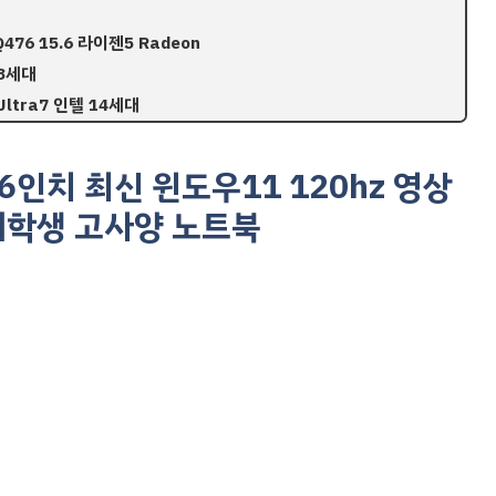
476 15.6 라이젠5 Radeon
13세대
Ultra7 인텔 14세대
6인치 최신 윈도우11 120hz 영상
대학생 고사양 노트북