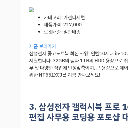
카테고리 :가전디지털
제품가격 :717,000
로켓배송 :일반배송
제품 보러가기
삼성전자 중고노트북 최신 사양! 인텔10세대 i5-102
지원합니다. 32GB의 램과 1TB의 HDD 용량으로
무 및 다양한 작업에 안성맞춤이며, 큰 용량으로 데
위한 NT551XCJ를 지금 만나보세요!
3. 삼성전자 갤럭시북 프로 1
편집 사무용 코딩용 포토샵 