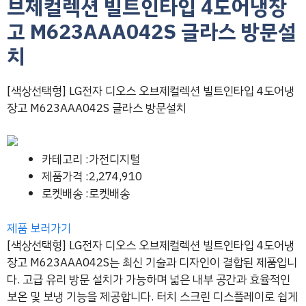
브제컬렉션 빌트인타입 4도어냉장
고 M623AAA042S 글라스 방문설
치
[색상선택형] LG전자 디오스 오브제컬렉션 빌트인타입 4도어냉
장고 M623AAA042S 글라스 방문설치
카테고리 :가전디지털
제품가격 :2,274,910
로켓배송 :로켓배송
제품 보러가기
[색상선택형] LG전자 디오스 오브제컬렉션 빌트인타입 4도어냉
장고 M623AAA042S는 최신 기술과 디자인이 결합된 제품입니
다. 고급 유리 방문 설치가 가능하며 넓은 내부 공간과 효율적인
보온 및 보냉 기능을 제공합니다. 터치 스크린 디스플레이로 쉽게