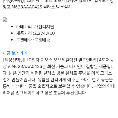
[색상선택형] LG전자 디오스 오브제컬렉션 빌트인타입 4도어냉
장고 M623AAA042S 글라스 방문설치
카테고리 :가전디지털
제품가격 :2,274,910
로켓배송 :로켓배송
제품 보러가기
[색상선택형] LG전자 디오스 오브제컬렉션 빌트인타입 4도어냉
장고 M623AAA042S는 최신 기술과 디자인이 결합된 제품입니
다. 넓은 공간과 세련된 글라스 방문 설치로 주방을 더욱 고급스
럽게 만들어줍니다. 생활을 편리하게 해주는 스마트한 기능들을
통해 신선한 식품을 효율적으로 보관할 수 있습니다. 부엌의 인테
리어를 업그레이드하고 싶은 분들께 추천합니다.