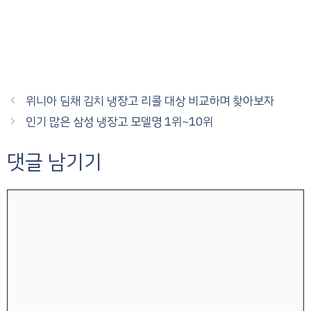
위니아 딤채 김치 냉장고 리콜 대상 비교하며 찾아보자
인기 많은 삼성 냉장고 모델명 1위~10위
댓글 남기기
댓
글