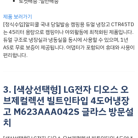
로켓배송 :일반배송
제품 보러가기
[정식수입]알피쿨 국내 당일발송 캠핑용 듀얼 냉장고 CTR45TD
는 45리터 용량으로 캠핑이나 야외활동에 최적화된 제품입니다.
듀얼 구조로 냉장실과 냉동실을 동시에 사용할 수 있으며, 1년
AS로 무료 보증이 제공됩니다. 어댑터가 포함되어 휴대와 사용이
편리합니다.
3. [색상선택형] LG전자 디오스 오
브제컬렉션 빌트인타입 4도어냉장
고 M623AAA042S 글라스 방문설
치