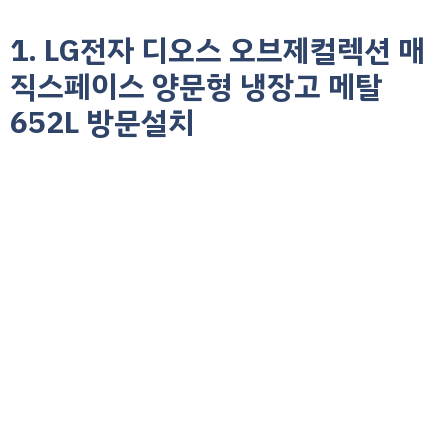
1. LG전자 디오스 오브제컬렉션 매
직스페이스 양문형 냉장고 메탈
652L 방문설치