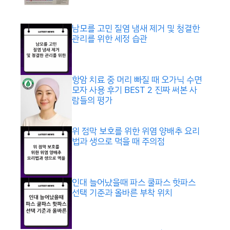
남모를 고민 질염 냄새 제거 및 청결한
관리를 위한 세정 습관
항암 치료 중 머리 빠질 때 오가닉 수면
모자 사용 후기 BEST 2 진짜 써본 사
람들의 평가
위 점막 보호를 위한 위염 양배추 요리
법과 생으로 먹을 때 주의점
인대 늘어났을때 파스 쿨파스 핫파스
선택 기준과 올바른 부착 위치