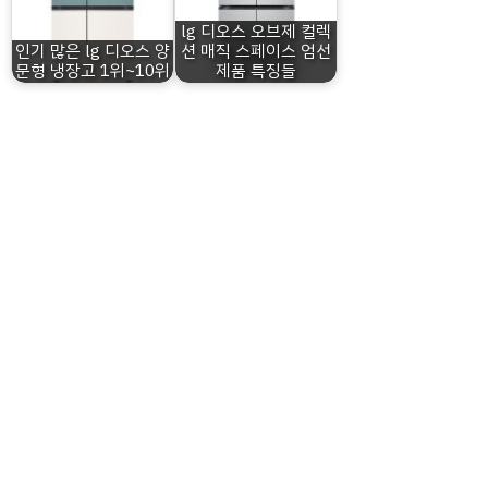
lg 디오스 오브제 컬렉
인기 많은 lg 디오스 양
션 매직 스페이스 엄선
문형 냉장고 1위~10위
제품 특징들