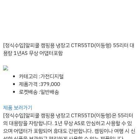
[정식수입]알피쿨 캠핑용 냉장고 CTR55TD(이동형) 55리터 대
용량 1년AS 무상 어댑터포함
카테고리 :가전디지털
제품가격 :379,000
로켓배송 :일반배송
제품 보러가기
[정식수입]알피쿨 캠핑용 냉장고 CTR55TD(이동형)은 55리터
의 대용량을 자랑합니다. 1년 무상 AS로 안심하고 사용할 수 있
으며 어댑터가 포함되어 휴대도 간편합니다. 캠핑이나 여행 시 신
선한 식품을 보관하고 편리하게 사용할 수 있는 제품입니다.