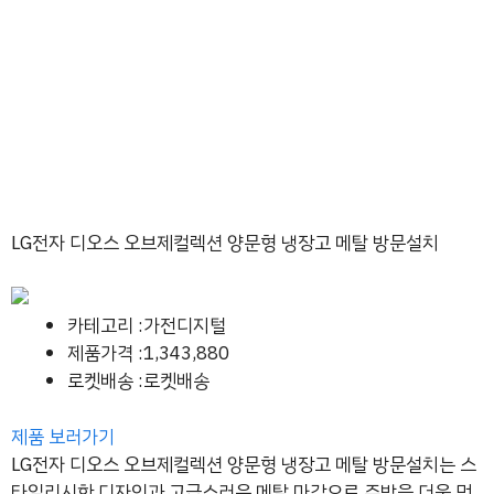
LG전자 디오스 오브제컬렉션 양문형 냉장고 메탈 방문설치
카테고리 :가전디지털
제품가격 :1,343,880
로켓배송 :로켓배송
제품 보러가기
LG전자 디오스 오브제컬렉션 양문형 냉장고 메탈 방문설치는 스
타일리시한 디자인과 고급스러운 메탈 마감으로 주방을 더욱 멋