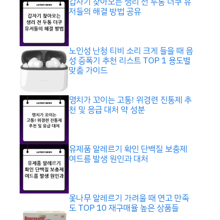
갑자기 찾아오는 생리 전 두통 더쿠 유
저들의 해결 방법 공유
노인성 난청 티비 소리 크게 들을 때 음
성 증폭기 추천 리스트 TOP 1 용도별
맞춤 가이드
명치가 꼬이는 고통! 위경련 진통제 추
천 및 응급 대처 약 성분
유제품 알레르기 확인 단백질 보충제
여드름 발생 원인과 대처
옻나무 알레르기 가려울 때 연고 만족
도 TOP 10 재구매율 높은 상품들