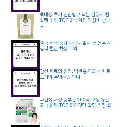
백내장 초기 진단받고 먹는 결명자 환
꿀템 추천 TOP 3 숨겨진 가성비 상품
들
염증 위험 증가 사랑니 발치 후 음주 시
점과 혈관 확장 주의
광선 치료의 원리, 백반증 자외선 치료
효과와 주의사항 안내
과민성 대장 증후군 100억 보장 유산
균 추천템 TOP 8 이것만 알면 쇼핑 끝