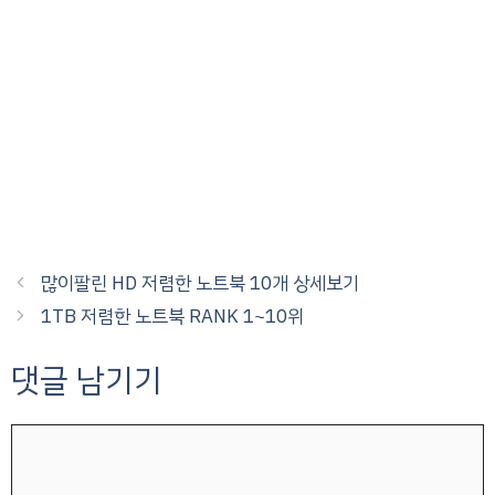
많이팔린 HD 저렴한 노트북 10개 상세보기
1TB 저렴한 노트북 RANK 1~10위
댓글 남기기
댓
글