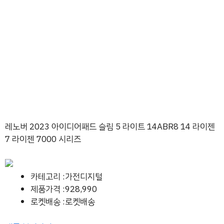
레노버 2023 아이디어패드 슬림 5 라이트 14ABR8 14 라이젠
7 라이젠 7000 시리즈
카테고리 :가전디지털
제품가격 :928,990
로켓배송 :로켓배송