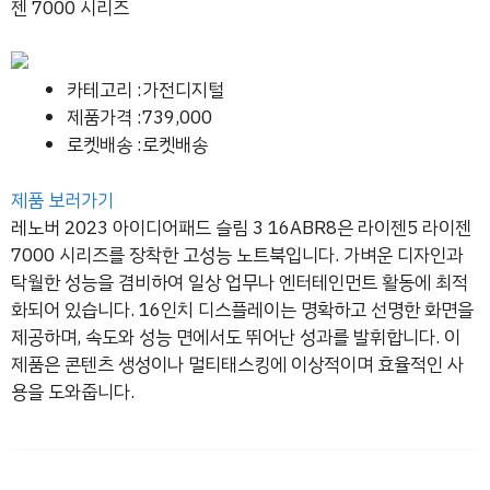
젠 7000 시리즈
카테고리 :가전디지털
제품가격 :739,000
로켓배송 :로켓배송
제품 보러가기
레노버 2023 아이디어패드 슬림 3 16ABR8은 라이젠5 라이젠
7000 시리즈를 장착한 고성능 노트북입니다. 가벼운 디자인과
탁월한 성능을 겸비하여 일상 업무나 엔터테인먼트 활동에 최적
화되어 있습니다. 16인치 디스플레이는 명확하고 선명한 화면을
제공하며, 속도와 성능 면에서도 뛰어난 성과를 발휘합니다. 이
제품은 콘텐츠 생성이나 멀티태스킹에 이상적이며 효율적인 사
용을 도와줍니다.