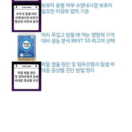
보호자 동행 여부 수면내시경 보호자
필요한 이유와 법적 기준
머리 무겁고 띵할 때 먹는 영양제 가격
대비 성능 분석 BEST 10 최고의 선택
턱밑 멍울 원인 및 임파선염과 침샘 비
대증 증상별 진단 방법 정리