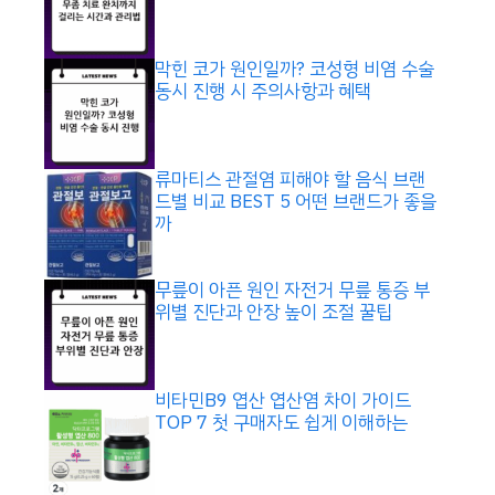
막힌 코가 원인일까? 코성형 비염 수술
동시 진행 시 주의사항과 혜택
류마티스 관절염 피해야 할 음식 브랜
드별 비교 BEST 5 어떤 브랜드가 좋을
까
무릎이 아픈 원인 자전거 무릎 통증 부
위별 진단과 안장 높이 조절 꿀팁
비타민B9 엽산 엽산염 차이 가이드
TOP 7 첫 구매자도 쉽게 이해하는