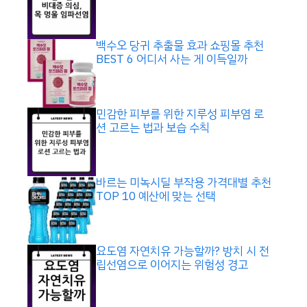
백수오 당귀 추출물 효과 쇼핑몰 추천
BEST 6 어디서 사는 게 이득일까
민감한 피부를 위한 지루성 피부염 로
션 고르는 법과 보습 수칙
바르는 미녹시딜 부작용 가격대별 추천
TOP 10 예산에 맞는 선택
요도염 자연치유 가능할까? 방치 시 전
립선염으로 이어지는 위험성 경고