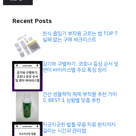
Recent Posts
천식 흡입기 부작용 고르는 법 TOP 7
실패 없는 구매 체크리스트
감기와 구별하기: 코로나 증상 순서 및
변이 바이러스별 주요 특징 정리
건선 생물학적 제제 부작용 추천 가이
드 BEST 1 상황별 맞춤 추천
지긋지긋한 발톱 무좀 치료 완치까지
걸리는 시간과 관리법