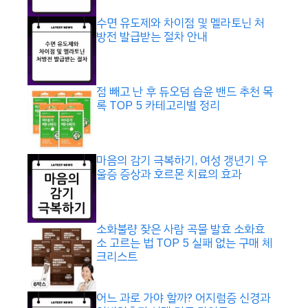
수면 유도제와 차이점 및 멜라토닌 처
방전 발급받는 절차 안내
점 빼고 난 후 듀오덤 습윤 밴드 추천 목
록 TOP 5 카테고리별 정리
마음의 감기 극복하기, 여성 갱년기 우
울증 증상과 호르몬 치료의 효과
소화불량 잦은 사람 곡물 발효 소화효
소 고르는 법 TOP 5 실패 없는 구매 체
크리스트
어느 과로 가야 할까? 어지럼증 신경과