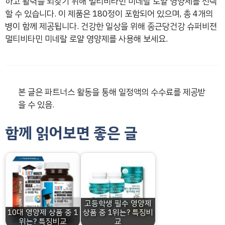
하고 활력을 되찾기 위해 멀티비타민 미네랄 로얄 영양제를 선택
할 수 있습니다. 이 제품은 180정이 포함되어 있으며, 총 4개의
병이 함께 제공됩니다. 건강한 일상을 위해 종근당건강 슈퍼비젼
멀티비타민 미네랄 로얄 영양제를 사용해 보세요.
본 글은 파트너스 활동을 통해 일정액의 수수료를 제공받
을 수 있음.
함께 읽어보면 좋은 글
고등학생 필수 영양제
10대 영양제 상품 중 1
상품 중 1위는? 특징비
위는? 특징비교
교