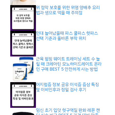
위 점막 보호를 위한 위염 양배추 요리
법과 생으로 먹을 때 주의점
인대 늘어났을때 파스 쿨파스 핫파스
선택 기준과 올바른 부착 위치
근육 펌핑 웨이트 트레이닝 세트 수 늘
릴 때 크레아틴 모노하이드레이트 온라
인 구매 BEST 5 안전하게 사는 방법
어지럼증 정보 공유 이석증 증상 특징
및 이비인후과 정밀 검사 후기
임신 초기 입덧 헛구역질 완화 레몬 캔