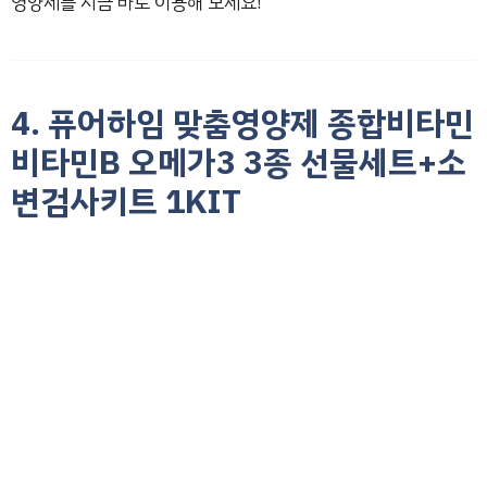
영양제를 지금 바로 이용해 보세요!
4. 퓨어하임 맞춤영양제 종합비타민
비타민B 오메가3 3종 선물세트+소
변검사키트 1KIT