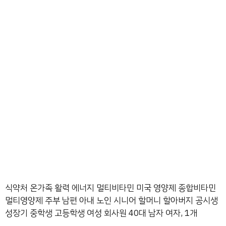
식약처 온가족 활력 에너지 멀티비타민 미국 영양제 종합비타민
멀티영양제 주부 남편 아내 노인 시니어 할머니 할아버지 공시생
성장기 중학생 고등학생 여성 회사원 40대 남자 여자, 1개