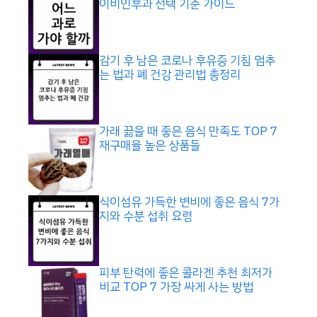
이비인후과 선택 기준 가이드
감기 후 남은 코로나 후유증 기침 멈추
는 법과 폐 건강 관리법 총정리
가래 끓을 때 좋은 음식 만족도 TOP 7
재구매율 높은 상품들
식이섬유 가득한 변비에 좋은 음식 7가
지와 수분 섭취 요령
피부 탄력에 좋은 콜라겐 추천 최저가
비교 TOP 7 가장 싸게 사는 방법