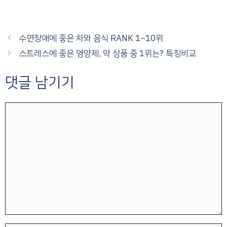
수면장애에 좋은 차와 음식 RANK 1~10위
스트레스에 좋은 영양제, 약 상품 중 1위는? 특징비교
댓글 남기기
댓
글