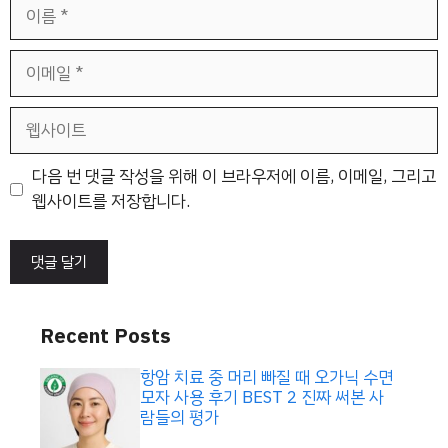
이
름
이
메
일
웹
사
이
다음 번 댓글 작성을 위해 이 브라우저에 이름, 이메일, 그리고
트
웹사이트를 저장합니다.
Recent Posts
항암 치료 중 머리 빠질 때 오가닉 수면
모자 사용 후기 BEST 2 진짜 써본 사
람들의 평가