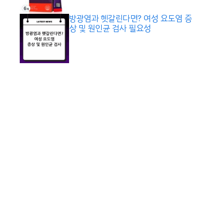
방광염과 헷갈린다면? 여성 요도염 증
상 및 원인균 검사 필요성