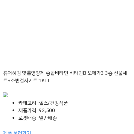
퓨어하임 맞춤영양제 종합비타민 비타민B 오메가3 3종 선물세
트+소변검사키트 1KIT
카테고리 :헬스/건강식품
제품가격 :92,500
로켓배송 :일반배송
제품 보러가기