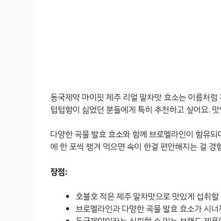
동국제약 마이핏 제주 리얼 말차맛 효소는 이름처럼 
텁텁함이 싫었던 분들에게 특히 추천하고 싶어요. 맛
다양한 곡물 발효 효소와 함께 브로멜라인이 함유되어
에 한 포씩 챙겨 먹으면 속이 한결 편안해지는 걸 경험
장점:
호불호 적은 제주 말차맛으로 맛있게 섭취할 
브로멜라인과 다양한 곡물 발효 효소가 시너