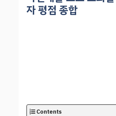
자 평점 종합
Contents