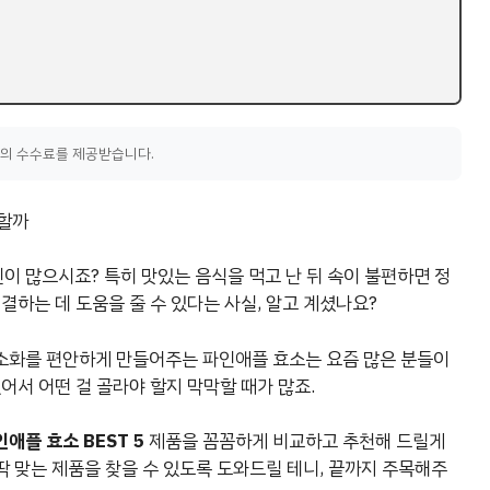
액의 수수료를 제공받습니다.
 할까
 많으시죠? 특히 맛있는 음식을 먹고 난 뒤 속이 불편하면 정
결하는 데 도움을 줄 수 있다는 사실, 알고 계셨나요?
소화를 편안하게 만들어주는 파인애플 효소는 요즘 많은 분들이
어서 어떤 걸 골라야 할지 막막할 때가 많죠.
애플 효소 BEST 5
제품을 꼼꼼하게 비교하고 추천해 드릴게
 딱 맞는 제품을 찾을 수 있도록 도와드릴 테니, 끝까지 주목해주