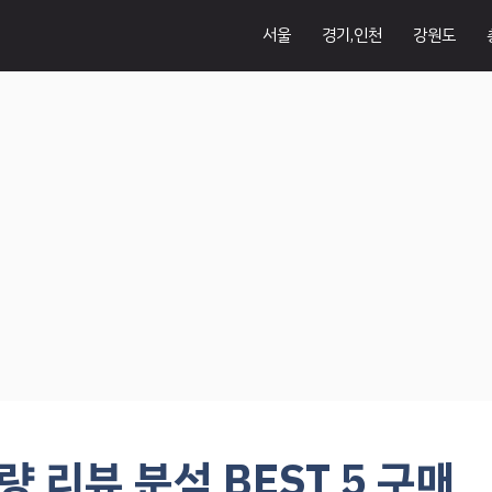
서울
경기,인천
강원도
 리뷰 분석 BEST 5 구매