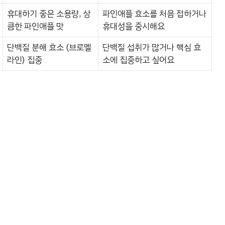
휴대하기 좋은 소용량, 상
파인애플 효소를 처음 접하거나
큼한 파인애플 맛
휴대성을 중시해요
단백질 분해 효소 (브로멜
단백질 섭취가 많거나 핵심 효
라인) 집중
소에 집중하고 싶어요