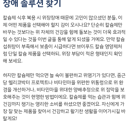
장애 솔루션 찾기
칼슘제 식후 복용 시 위장장애 때문에 고민이 많으셨던 분들, 이
제 어떤 제품을 선택해야 할지 감이 오시나요? 단순히 칼슘제만
바꾸는 것보다는 위 자체의 건강을 함께 돌보는 것이 더욱 효과적
일 수 있다는 것을 이번 글을 통해 알게 되셨을 거예요. 만약 칼슘
섭취량이 부족해서 보충이 시급하다면 브이푸드 칼슘 영양제처
럼 단일 칼슘 제품을 선택하되, 위장 부담이 적은 형태인지 확인
해 보세요.
하지만 칼슘제만 먹으면 늘 속이 불편하고 위염기가 있다면, 종근
당 헬리코박터 프로젝트나 비타민마을 위편한 위통령으로 위 환
경을 개선하거나, 비타민마을 위대한 양배추정으로 위 점막을 보
호해주는 것이 현명한 방법이에요. 칼슘제를 먹는 습관과 함께 위
건강까지 챙기는 영리한 소비를 하셨으면 좋겠어요. 자신에게 가
장 잘 맞는 제품을 찾아서 건강하고 활기찬 생활을 이어가시길 바
랄게요!