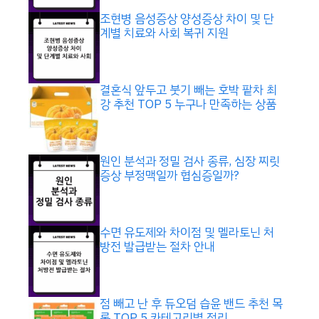
조현병 음성증상 양성증상 차이 및 단
계별 치료와 사회 복귀 지원
결혼식 앞두고 붓기 빼는 호박 팥차 최
강 추천 TOP 5 누구나 만족하는 상품
원인 분석과 정밀 검사 종류, 심장 찌릿
증상 부정맥일까 협심증일까?
수면 유도제와 차이점 및 멜라토닌 처
방전 발급받는 절차 안내
점 빼고 난 후 듀오덤 습윤 밴드 추천 목
록 TOP 5 카테고리별 정리