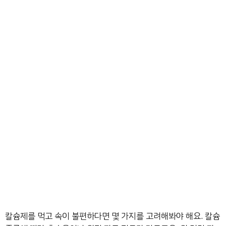
칼슘제를 먹고 속이 불편하다면 몇 가지를 고려해봐야 해요. 칼슘