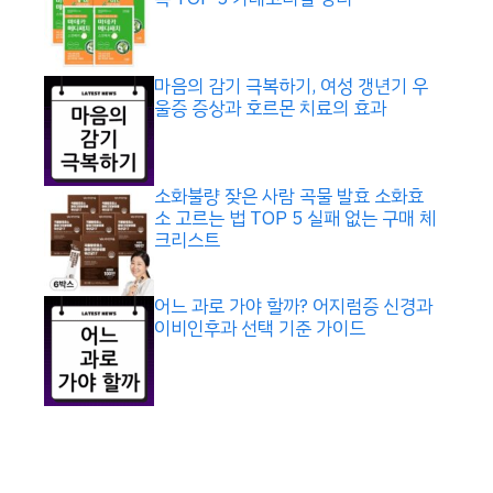
마음의 감기 극복하기, 여성 갱년기 우
울증 증상과 호르몬 치료의 효과
소화불량 잦은 사람 곡물 발효 소화효
소 고르는 법 TOP 5 실패 없는 구매 체
크리스트
어느 과로 가야 할까? 어지럼증 신경과
이비인후과 선택 기준 가이드