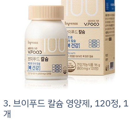
3. 브이푸드 칼슘 영양제, 120정, 1
개