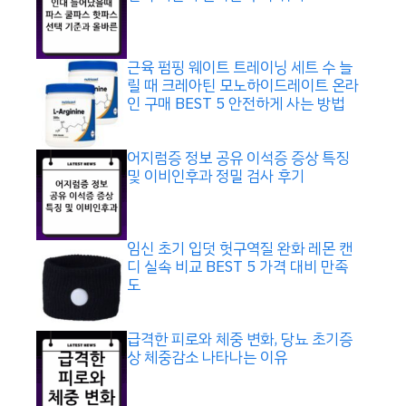
근육 펌핑 웨이트 트레이닝 세트 수 늘
릴 때 크레아틴 모노하이드레이트 온라
인 구매 BEST 5 안전하게 사는 방법
어지럼증 정보 공유 이석증 증상 특징
및 이비인후과 정밀 검사 후기
임신 초기 입덧 헛구역질 완화 레몬 캔
디 실속 비교 BEST 5 가격 대비 만족
도
급격한 피로와 체중 변화, 당뇨 초기증
상 체중감소 나타나는 이유