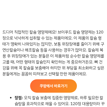
드디어 직접적인 칼슘 영양제예요! 브이푸드 칼슘 영양제는 120
정으로 넉넉하게 섭취할 수 있는 제품이에요. 이 제품의 칼슘 형
태가 명확히 나와있지는 않지만, 보통 위장장애를 줄이기 위해 구
연산칼슘이나 해조칼슘 등을 사용하는 경우가 많아요. 칼슘제 복
용 후 위장장애가 있는 분들은 이 제품처럼 순수한 칼슘 영양제를
고를 때, 어떤 형태의 칼슘인지 확인하는 게 중요하거든요. 뼈 건
강을 위해 꼭 칼슘을 보충해야 하지만 위 부담을 최소화하고 싶은
분들에게는 꼼꼼히 따져보고 선택할 만한 제품이에요.
쿠팡에서 바로가기
장점:
오직 칼슘 보충에 집중한 영양제로, 하루 필요한 칼
슘량을 효과적으로 채울 수 있어요. 120정 대용량이라 꾸