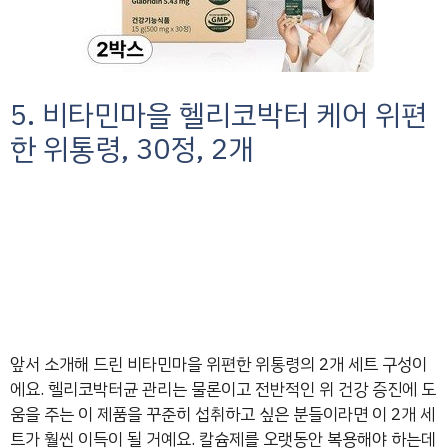
5. 비타민마을 헬리코박터 케어 위편
한 위통령, 30정, 2개
앞서 소개해 드린 비타민마을 위편한 위통령의 2개 세트 구성이
에요. 헬리코박터균 관리는 물론이고 전반적인 위 건강 증진에 도
움을 주는 이 제품을 꾸준히 섭취하고 싶은 분들이라면 이 2개 세
트가 훨씬 이득이 될 거예요. 칼슘제를 오랫동안 복용해야 하는데