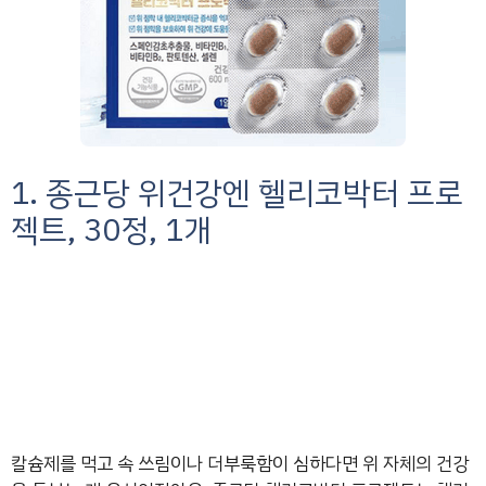
1. 종근당 위건강엔 헬리코박터 프로
젝트, 30정, 1개
칼슘제를 먹고 속 쓰림이나 더부룩함이 심하다면 위 자체의 건강