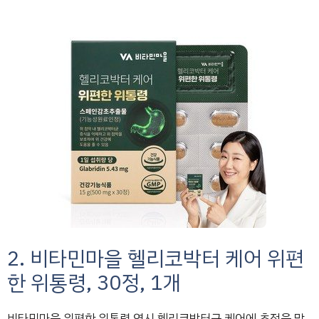
2. 비타민마을 헬리코박터 케어 위편
한 위통령, 30정, 1개
비타민마을 위편한 위통령 역시 헬리코박터균 케어에 초점을 맞