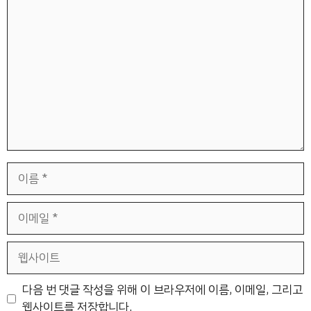
댓
글
이
름
이
메
일
웹
사
이
다음 번 댓글 작성을 위해 이 브라우저에 이름, 이메일, 그리고
트
웹사이트를 저장합니다.