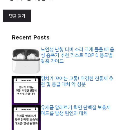
Recent Posts
노인성 난청 티비 소리 크게 들을 때 음
성 증폭기 추천 리스트 TOP 1 용도별
맞춤 가이드
명치가 꼬이는 고통! 위경련 진통제 추
천 및 응급 대처 약 성분
유제품 알레르기 확인 단백질 보충제
여드름 발생 원인과 대처