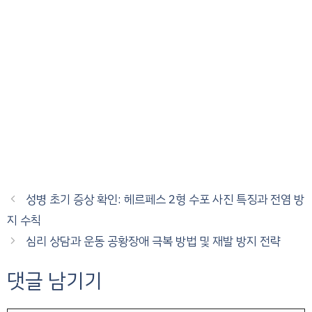
성병 초기 증상 확인: 헤르페스 2형 수포 사진 특징과 전염 방
지 수칙
심리 상담과 운동 공황장애 극복 방법 및 재발 방지 전략
댓글 남기기