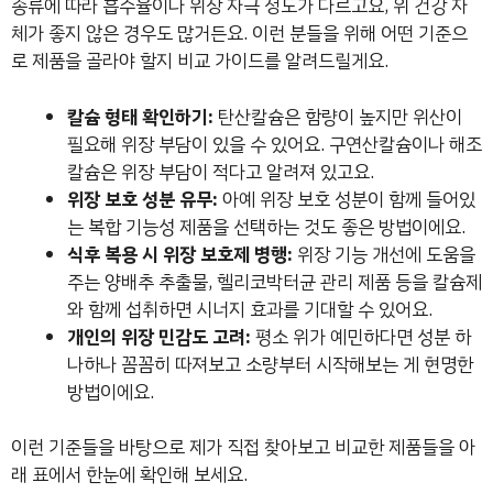
종류에 따라 흡수율이나 위장 자극 정도가 다르고요, 위 건강 자
체가 좋지 않은 경우도 많거든요. 이런 분들을 위해 어떤 기준으
로 제품을 골라야 할지 비교 가이드를 알려드릴게요.
칼슘 형태 확인하기:
탄산칼슘은 함량이 높지만 위산이
필요해 위장 부담이 있을 수 있어요. 구연산칼슘이나 해조
칼슘은 위장 부담이 적다고 알려져 있고요.
위장 보호 성분 유무:
아예 위장 보호 성분이 함께 들어있
는 복합 기능성 제품을 선택하는 것도 좋은 방법이에요.
식후 복용 시 위장 보호제 병행:
위장 기능 개선에 도움을
주는 양배추 추출물, 헬리코박터균 관리 제품 등을 칼슘제
와 함께 섭취하면 시너지 효과를 기대할 수 있어요.
개인의 위장 민감도 고려:
평소 위가 예민하다면 성분 하
나하나 꼼꼼히 따져보고 소량부터 시작해보는 게 현명한
방법이에요.
이런 기준들을 바탕으로 제가 직접 찾아보고 비교한 제품들을 아
래 표에서 한눈에 확인해 보세요.