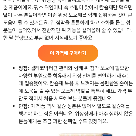
춘 제품이에요. 평소 위염이나 속 쓰림이 잦아서 칼슘제만 먹으면
탈이 나는 분들이라면 이런 위장 보호제를 함께 섭취하는 것이 큰
도움이 될 수 있거든요. 위 점막을 튼튼하게 하고 소화를 돕는 성
분들이 들어있어서 전반적인 위 기능을 끌어올려 줄 수 있답니다.
한 달 분량으로 부담 없이 시작해보기 좋아요.
이 가격에 구매하기
장점:
헬리코박터균 관리와 함께 위 점막 보호에 필요한
다양한 부원료를 함유해서 위장 전체를 편안하게 해주는
데 집중했어요. 칼슘제 복용 후 느껴지는 불편함을 줄이는
데 도움을 줄 수 있는 보조제 역할을 톡톡히 해요. 가격 부
담도 적어서 처음 시도해보는 분들께 좋겠네요.
단점:
이 제품 역시 칼슘 성분은 없어서 별도로 칼슘제를
챙겨야 하는 점은 아쉽네요. 위장장애가 아주 심하지 않은
분들에게는 조금 과한 선택일 수도 있겠어요.