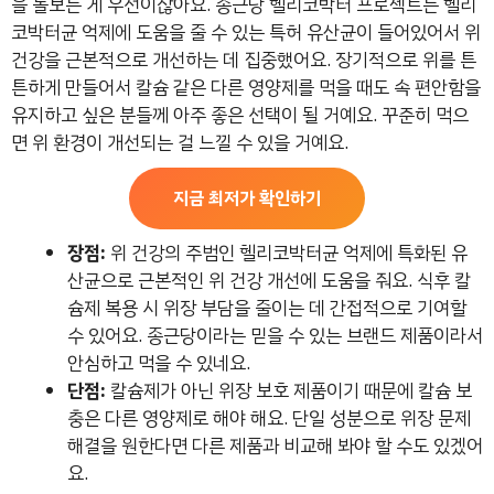
을 돌보는 게 우선이잖아요. 종근당 헬리코박터 프로젝트는 헬리
코박터균 억제에 도움을 줄 수 있는 특허 유산균이 들어있어서 위
건강을 근본적으로 개선하는 데 집중했어요. 장기적으로 위를 튼
튼하게 만들어서 칼슘 같은 다른 영양제를 먹을 때도 속 편안함을
유지하고 싶은 분들께 아주 좋은 선택이 될 거예요. 꾸준히 먹으
면 위 환경이 개선되는 걸 느낄 수 있을 거예요.
지금 최저가 확인하기
장점:
위 건강의 주범인 헬리코박터균 억제에 특화된 유
산균으로 근본적인 위 건강 개선에 도움을 줘요. 식후 칼
슘제 복용 시 위장 부담을 줄이는 데 간접적으로 기여할
수 있어요. 종근당이라는 믿을 수 있는 브랜드 제품이라서
안심하고 먹을 수 있네요.
단점:
칼슘제가 아닌 위장 보호 제품이기 때문에 칼슘 보
충은 다른 영양제로 해야 해요. 단일 성분으로 위장 문제
해결을 원한다면 다른 제품과 비교해 봐야 할 수도 있겠어
요.