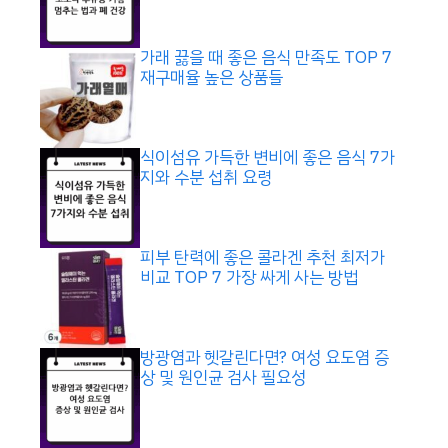
가래 끓을 때 좋은 음식 만족도 TOP 7
재구매율 높은 상품들
식이섬유 가득한 변비에 좋은 음식 7가
지와 수분 섭취 요령
피부 탄력에 좋은 콜라겐 추천 최저가
비교 TOP 7 가장 싸게 사는 방법
방광염과 헷갈린다면? 여성 요도염 증
상 및 원인균 검사 필요성