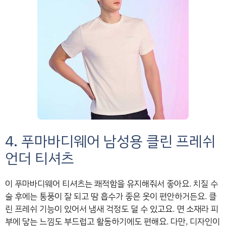
4. 푸마바디웨어 남성용 클린 프레쉬
언더 티셔츠
이 푸마바디웨어 티셔츠는 쾌적함을 유지해줘서 좋아요. 치질 수
술 후에는 통풍이 잘 되고 땀 흡수가 좋은 옷이 편안하거든요. 클
린 프레쉬 기능이 있어서 냄새 걱정도 덜 수 있고요. 면 소재라 피
부에 닿는 느낌도 부드럽고 활동하기에도 편해요. 다만, 디자인이