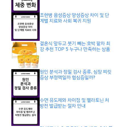
조현병 음성증상 양성증상 차이 및 단
계별 치료와 사회 복귀 지원
결혼식 앞두고 붓기 빼는 호박 팥차 최
강 추천 TOP 5 누구나 만족하는 상품
원인 분석과 정밀 검사 종류, 심장 찌릿
증상 부정맥일까 협심증일까?
수면 유도제와 차이점 및 멜라토닌 처
방전 발급받는 절차 안내