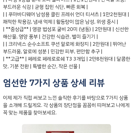
부드러운 식감 | 균형 잡힌 식단, 빠른 회복 |
| | 푸마바디웨어 남성용 클린 프레쉬 언더 티셔츠 | 1만2천원대 |
쾌적한 착용감, 냄새 억제 | 활동량이 많은 남성, 위생 중시 |
| **중상급** | 영광 법성포 굴비 20미 (냉동) | 2만원대 | 신선한
해산물, 영양 풍부 | 건강한 식습관, 별미 즐기기 |
| | 크리넥스 순수소프트 쿠션 알로에 화장지 | 2만원대 | 뛰어난
부드러움, 알로에 성분 | 민감한 피부, 편안함 추구 |
| **고급** | 페레로 페레로로쉐 T3 3개입 | 2만8천원대 | 달콤한
맛, 기분 전환 | 특별한 순간, 작은 선물 |
엄선한 7가지 상품 상세 리뷰
이제 제가 직접 써보고 느낀 솔직한 후기를 바탕으로 7가지 상품
을 소개해 드릴게요. 각 상품의 장단점을 꼼꼼히 따져보고 나에게
꼭 맞는 제품을 찾아보세요.