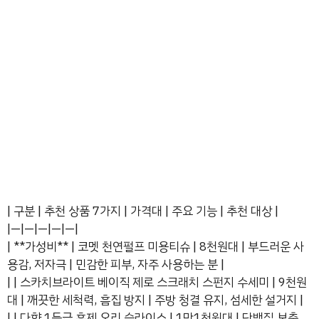
| 구분 | 추천 상품 7가지 | 가격대 | 주요 기능 | 추천 대상 |
|—|—|—|—|—|
| **가성비** | 코멧 천연펄프 미용티슈 | 8천원대 | 부드러운 사
용감, 저자극 | 민감한 피부, 자주 사용하는 분 |
| | 스카치브라이트 베이직 제로 스크래치 스펀지 수세미 | 9천원
대 | 깨끗한 세척력, 흠집 방지 | 주방 청결 유지, 섬세한 설거지 |
| | 다향 1등급 훈제 오리 슬라이스 | 1만1천원대 | 단백질 보충,