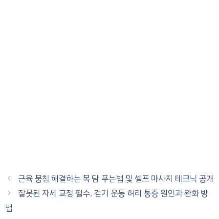
근육 뭉침 해결하는 목 담 푸는법 및 셀프 마사지 테크닉 공개
잘못된 자세 교정 필수, 걷기 운동 허리 통증 원인과 완화 방
법