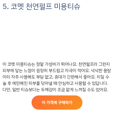
5. 코멧 천연펄프 미용티슈
이 코멧 미용티슈는 정말 가성비가 뛰어나요. 천연펄프라 그런지
피부에 닿는 느낌이 굉장히 부드럽고 자극이 적어요. 넉넉한 용량
이라 자주 사용해도 부담 없고, 휴대가 간편해서 좋아요. 치질 수
술 후 예민해진 피부를 닦아낼 때 안심하고 사용할 수 있답니다.
다만, 일반 티슈보다는 두께감이 조금 얇게 느껴질 수도 있어요.
이 가격에 구매하기