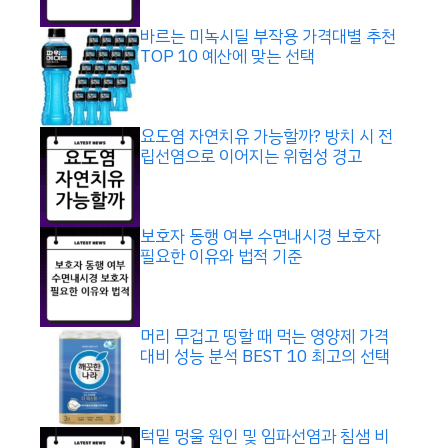
바르는 미녹시딜 부작용 가격대별 추천
TOP 10 예산에 맞는 선택
요도염 자연치유 가능할까? 방치 시 전
립선염으로 이어지는 위험성 경고
보호자 동행 여부 수면내시경 보호자
필요한 이유와 법적 기준
머리 무겁고 띵할 때 먹는 영양제 가격
대비 성능 분석 BEST 10 최고의 선택
턱밑 멍울 원인 및 임파선염과 침샘 비