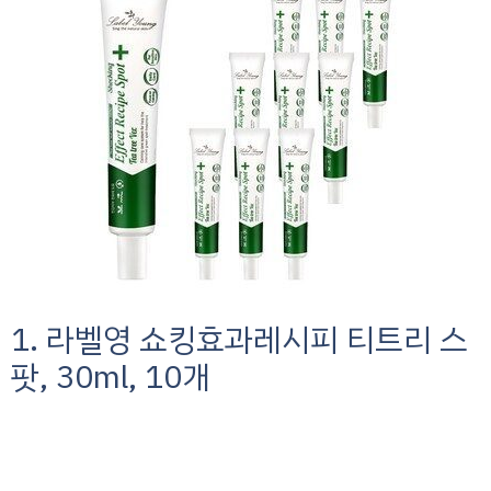
1. 라벨영 쇼킹효과레시피 티트리 스
팟, 30ml, 10개