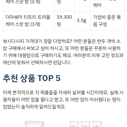
케어 스팟 밤 (1개)
원
케어
더마쉐어 티트리 트러블
19,300
가성비 좋은 묶
3.5g
케어 스팟 밤 (3개)
원
음 구성
보시다시피 가격대가 정말 다양하죠? 어떤 분들은 한두 개씩 소
량 구매해서 써보고 싶어 하시고, 또 어떤 분들은 꾸준히 사용하
기 위해 대용량으로 구매하기도 해요. 여러분의 피부 고민 정도와
예산에 맞춰서 선택하시면 된답니다.
추천 상품 TOP 5
이제 본격적으로 각 제품들을 자세히 살펴볼 시간이에요. 실제 사
용자들이 어떤 점을 좋다고 했고, 또 어떤 점이 아쉬웠다는 평이
있었는지 솔직하게 알려드릴게요.