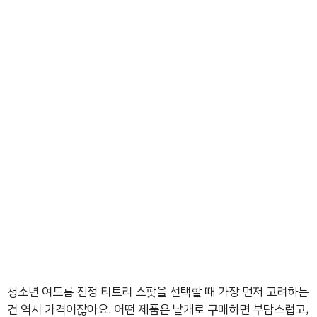
청소년 여드름 진정 티트리 스팟을 선택할 때 가장 먼저 고려하는
건 역시 가격이잖아요. 어떤 제품은 낱개로 구매하면 부담스럽고,