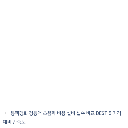
동맥경화 경동맥 초음파 비용 실비 실속 비교 BEST 5 가격
대비 만족도