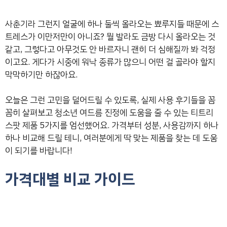
사춘기라 그런지 얼굴에 하나 둘씩 올라오는 뾰루지들 때문에 스
트레스가 이만저만이 아니죠? 뭘 발라도 금방 다시 올라오는 것
같고, 그렇다고 아무것도 안 바르자니 괜히 더 심해질까 봐 걱정
이고요. 게다가 시중에 워낙 종류가 많으니 어떤 걸 골라야 할지
막막하기만 하잖아요.
오늘은 그런 고민을 덜어드릴 수 있도록, 실제 사용 후기들을 꼼
꼼히 살펴보고 청소년 여드름 진정에 도움을 줄 수 있는 티트리
스팟 제품 5가지를 엄선했어요. 가격부터 성분, 사용감까지 하나
하나 비교해 드릴 테니, 여러분에게 딱 맞는 제품을 찾는 데 도움
이 되기를 바랍니다!
가격대별 비교 가이드