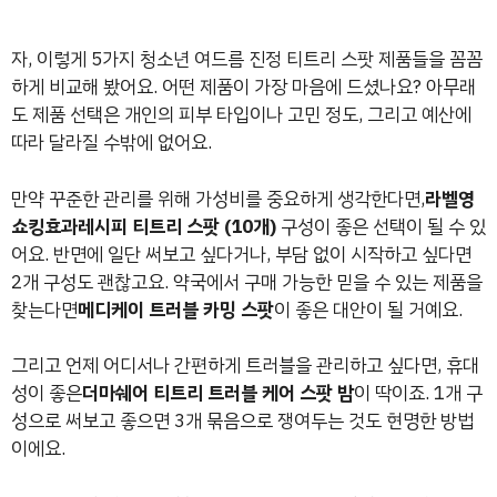
자, 이렇게 5가지 청소년 여드름 진정 티트리 스팟 제품들을 꼼꼼
하게 비교해 봤어요. 어떤 제품이 가장 마음에 드셨나요? 아무래
도 제품 선택은 개인의 피부 타입이나 고민 정도, 그리고 예산에
따라 달라질 수밖에 없어요.
만약 꾸준한 관리를 위해 가성비를 중요하게 생각한다면,
라벨영
쇼킹효과레시피 티트리 스팟 (10개)
구성이 좋은 선택이 될 수 있
어요. 반면에 일단 써보고 싶다거나, 부담 없이 시작하고 싶다면
2개 구성도 괜찮고요. 약국에서 구매 가능한 믿을 수 있는 제품을
찾는다면
메디케이 트러블 카밍 스팟
이 좋은 대안이 될 거예요.
그리고 언제 어디서나 간편하게 트러블을 관리하고 싶다면, 휴대
성이 좋은
더마쉐어 티트리 트러블 케어 스팟 밤
이 딱이죠. 1개 구
성으로 써보고 좋으면 3개 묶음으로 쟁여두는 것도 현명한 방법
이에요.