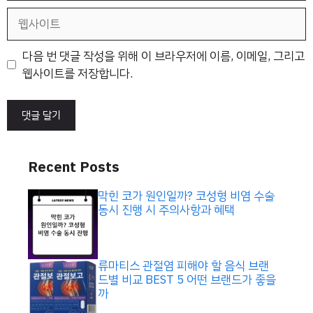
일
웹
사
이
다음 번 댓글 작성을 위해 이 브라우저에 이름, 이메일, 그리고
트
웹사이트를 저장합니다.
Recent Posts
막힌 코가 원인일까? 코성형 비염 수술
동시 진행 시 주의사항과 혜택
류마티스 관절염 피해야 할 음식 브랜
드별 비교 BEST 5 어떤 브랜드가 좋을
까