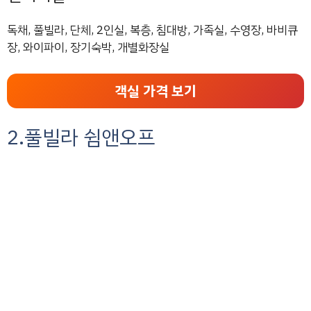
독채, 풀빌라, 단체, 2인실, 복층, 침대방, 가족실, 수영장, 바비큐
장, 와이파이, 장기숙박, 개별화장실
객실 가격 보기
2.풀빌라 쉼앤오프