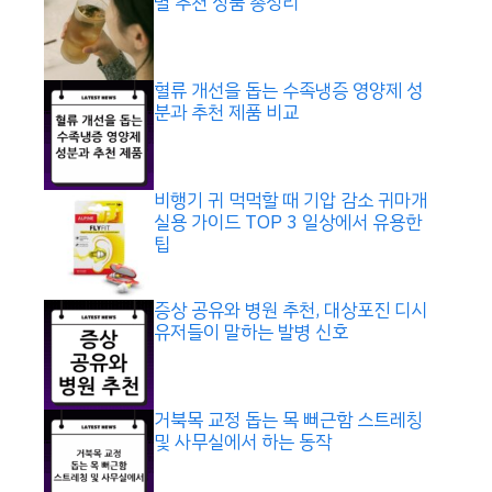
별 추천 상품 총정리
혈류 개선을 돕는 수족냉증 영양제 성
분과 추천 제품 비교
비행기 귀 먹먹할 때 기압 감소 귀마개
실용 가이드 TOP 3 일상에서 유용한
팁
증상 공유와 병원 추천, 대상포진 디시
유저들이 말하는 발병 신호
거북목 교정 돕는 목 뻐근함 스트레칭
및 사무실에서 하는 동작