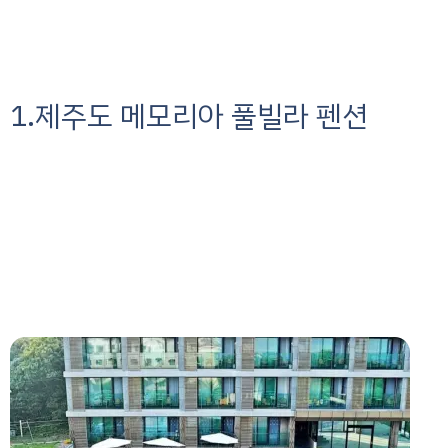
1.제주도 메모리아 풀빌라 펜션