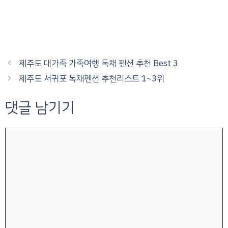
제주도 대가족 가족여행 독채 펜션 추천 Best 3
제주도 서귀포 독채펜션 추천리스트 1~3위
댓글 남기기
댓
글