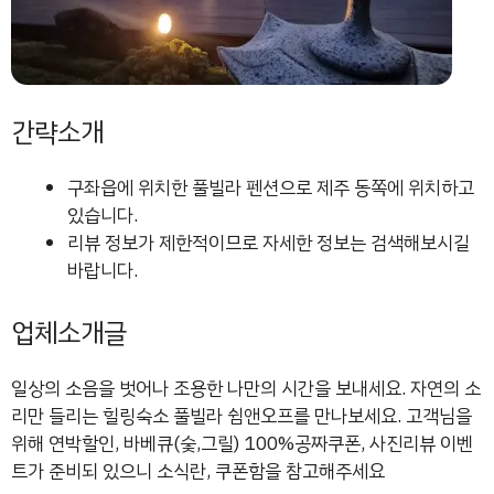
간략소개
구좌읍에 위치한 풀빌라 펜션으로 제주 동쪽에 위치하고
있습니다.
리뷰 정보가 제한적이므로 자세한 정보는 검색해보시길
바랍니다.
업체소개글
일상의 소음을 벗어나 조용한 나만의 시간을 보내세요. 자연의 소
리만 들리는 힐링숙소 풀빌라 쉼앤오프를 만나보세요. 고객님을
위해 연박할인, 바베큐(숯,그릴) 100%공짜쿠폰, 사진리뷰 이벤
트가 준비되 있으니 소식란, 쿠폰함을 참고해주세요