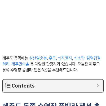
제주도 동쪽에는
성산일출봉
,
우도
,
섭지코지
,
쇠소깍
,
김영갑갤
러리
,
제주민속촌
등 다양한 관광지가 있습니다. 오늘은 제주도
동쪽 수영장 풀빌라 펜션 3곳을 추천해드립니다.
Contents