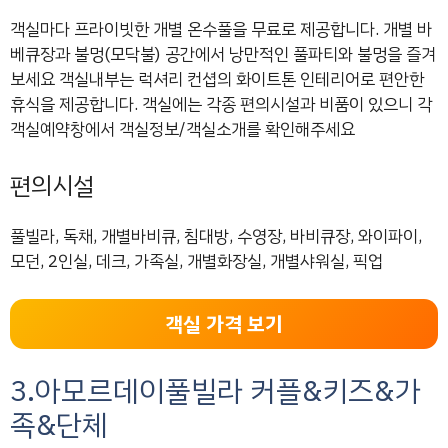
객실마다 프라이빗한 개별 온수풀을 무료로 제공합니다. 개별 바
베큐장과 불멍(모닥불) 공간에서 낭만적인 풀파티와 불멍을 즐겨
보세요 객실내부는 럭셔리 컨셥의 화이트톤 인테리어로 편안한
휴식을 제공합니다. 객실에는 각종 편의시설과 비품이 있으니 각
객실예약창에서 객실정보/객실소개를 확인해주세요
편의시설
풀빌라, 독채, 개별바비큐, 침대방, 수영장, 바비큐장, 와이파이,
모던, 2인실, 데크, 가족실, 개별화장실, 개별샤워실, 픽업
객실 가격 보기
3.아모르데이풀빌라 커플&키즈&가
족&단체