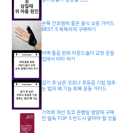
손목 건초염에 좋은 음식 쇼핑 가이드
BEST 5 똑똑하게 구매하기
어깨 통증 완화 라운드숄더 교정 운동
집에서 따라 하기
감기 후 남은 코로나 후유증 기침 멈추
는 법과 폐 기능 회복 운동 가이드
기억력 개선 징코 은행잎 영양제 구매
전 필독 TOP 5 반드시 알아야 할 것들