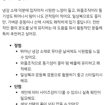
냉감 소재 덕분에 입자마자 시원한 느낌이 들고, 와플조직이라 통
기성도 뛰어나서 땀이 나도 끈적임이 적어요. 일상복으로도 좋지
만, 가벼운 운동이나 산책 시에도 쾌적하게 입기 좋답니다. 전반
적인 몸의 온도를 낮게 유지하는 데 도움을 줘서 활동적인 분들께
특히 추천하고 싶어요.
장점
:
뛰어난 냉감 소재로 무더운 날씨에도 시원함을 느낄
수 있어요.
와플조직으로 통기성이 좋아 땀 배출에 유리하고 쾌
적해요.
일상복과 운동복 겸용으로 활용하기 좋고 스타일리시
해요.
단점
:
개인에 따라 사이즈감이 다를 수 있으니 실측 확인이
필요해요.
색상 선택의 폭이 넓지 않을 수 있어요.