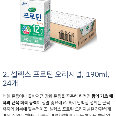
2. 셀렉스 프로틴 오리지널, 190ml,
24개
케겔 운동이나 골반저근 강화 운동을 꾸준히 하려면
몸의 기초 체
력과 근육 회복 능력
이 정말 중요해요. 특히 단백질 섭취는 근육
유지와 회복에 필수적이죠. 셀렉스 프로틴 오리지널은 간편하게
마실 수 있는 형태로 나와서 바쁜 아침이나 운동 후에도 부담 없