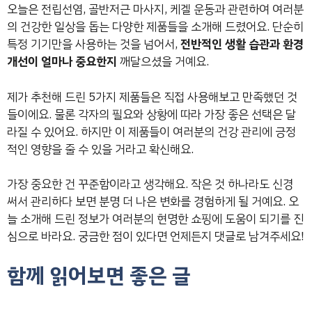
오늘은 전립선염, 골반저근 마사지, 케겔 운동과 관련하여 여러분
의 건강한 일상을 돕는 다양한 제품들을 소개해 드렸어요. 단순히
특정 기기만을 사용하는 것을 넘어서,
전반적인 생활 습관과 환경
개선이 얼마나 중요한지
깨달으셨을 거예요.
제가 추천해 드린 5가지 제품들은 직접 사용해보고 만족했던 것
들이에요. 물론 각자의 필요와 상황에 따라 가장 좋은 선택은 달
라질 수 있어요. 하지만 이 제품들이 여러분의 건강 관리에 긍정
적인 영향을 줄 수 있을 거라고 확신해요.
가장 중요한 건 꾸준함이라고 생각해요. 작은 것 하나라도 신경
써서 관리하다 보면 분명 더 나은 변화를 경험하게 될 거예요. 오
늘 소개해 드린 정보가 여러분의 현명한 쇼핑에 도움이 되기를 진
심으로 바라요. 궁금한 점이 있다면 언제든지 댓글로 남겨주세요!
함께 읽어보면 좋은 글