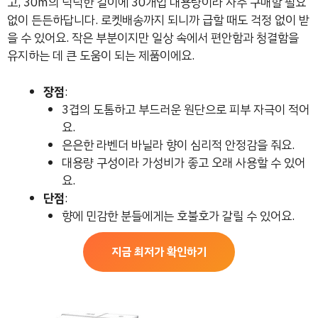
고, 30m의 넉넉한 길이에 30개입 대용량이라 자주 구매할 필요
없이 든든하답니다. 로켓배송까지 되니까 급할 때도 걱정 없이 받
을 수 있어요. 작은 부분이지만 일상 속에서 편안함과 청결함을
유지하는 데 큰 도움이 되는 제품이에요.
장점
:
3겹의 도톰하고 부드러운 원단으로 피부 자극이 적어
요.
은은한 라벤더 바닐라 향이 심리적 안정감을 줘요.
대용량 구성이라 가성비가 좋고 오래 사용할 수 있어
요.
단점
:
향에 민감한 분들에게는 호불호가 갈릴 수 있어요.
지금 최저가 확인하기