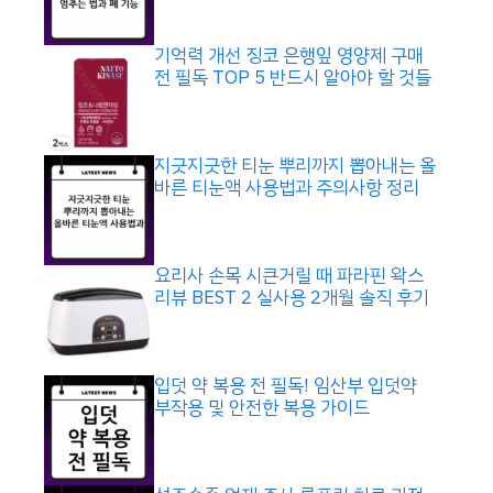
기억력 개선 징코 은행잎 영양제 구매
전 필독 TOP 5 반드시 알아야 할 것들
지긋지긋한 티눈 뿌리까지 뽑아내는 올
바른 티눈액 사용법과 주의사항 정리
요리사 손목 시큰거릴 때 파라핀 왁스
리뷰 BEST 2 실사용 2개월 솔직 후기
입덧 약 복용 전 필독! 임산부 입덧약
부작용 및 안전한 복용 가이드