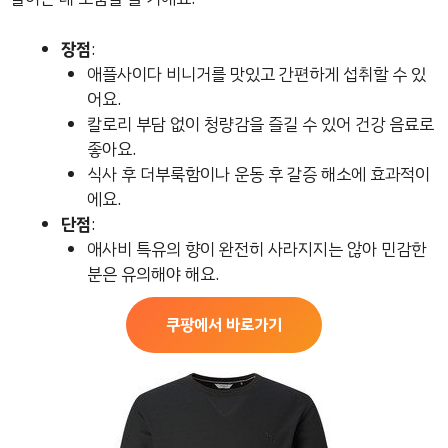
장점
:
애플사이다 비니거를 맛있고 간편하게 섭취할 수 있
어요.
칼로리 부담 없이 청량감을 즐길 수 있어 건강 음료로
좋아요.
식사 후 더부룩함이나 운동 후 갈증 해소에 효과적이
에요.
단점
:
애사비 특유의 향이 완전히 사라지지는 않아 민감한
분은 유의해야 해요.
쿠팡에서 바로가기