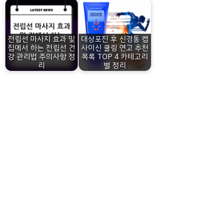
전립선 마사지 효과 및
대상포진 후 신경통 캡
집에서 하는 전립선 건
사이신 쿨링 연고 추천
강 관리법 주의사항 정
목록 TOP 4 카테고리
리
별 정리