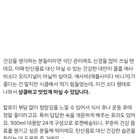
건강을 생각하는 분들이라면 식단 관리에도 신경을 많이 쓰실 텐
데요, 이때 탄산음료 대신 마실 수 있는 건강한 대안이 클룹 애사
비소다 오리지널이 아닐까 싶어요. 애사비(애플사이다 비니거)가
좋다는 건 알지만 시큼해서 먹기 힘들었는데, 이건 소다 형태로
나와서
상큼하고 맛있게 마실 수 있답니다.
칼로리 부담 없이 청량감을 느낄 수 있어서 식사 후나 운동 후에
정말 좋더라고요. 특히 답답한 속을 개운하게 해주는 효과도 있어
요. 500ml 대용량 24개 구성으로 로켓배송되니, 꾸준히 건강 음
료를 챙기고 싶은 분들께 딱이에요. 탄산음료 대신 건강한 습관을
들이는 데 도움을 줄 거예요.