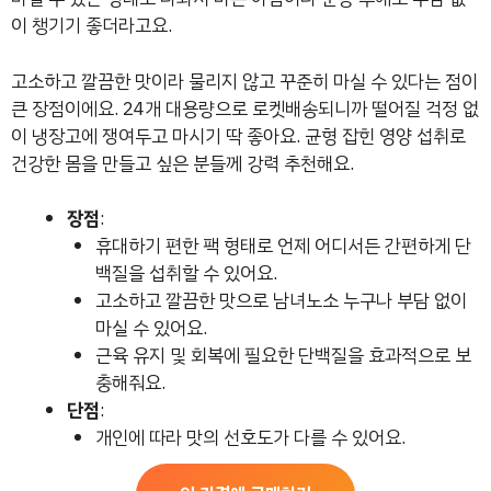
이 챙기기 좋더라고요.
고소하고 깔끔한 맛이라 물리지 않고 꾸준히 마실 수 있다는 점이
큰 장점이에요. 24개 대용량으로 로켓배송되니까 떨어질 걱정 없
이 냉장고에 쟁여두고 마시기 딱 좋아요. 균형 잡힌 영양 섭취로
건강한 몸을 만들고 싶은 분들께 강력 추천해요.
장점
:
휴대하기 편한 팩 형태로 언제 어디서든 간편하게 단
백질을 섭취할 수 있어요.
고소하고 깔끔한 맛으로 남녀노소 누구나 부담 없이
마실 수 있어요.
근육 유지 및 회복에 필요한 단백질을 효과적으로 보
충해줘요.
단점
:
개인에 따라 맛의 선호도가 다를 수 있어요.