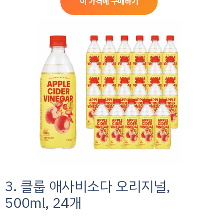
이 가격에 구매하기
3. 클룹 애사비소다 오리지널,
500ml, 24개