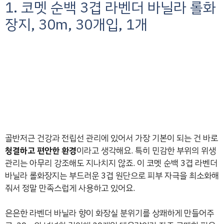
1. 코멧 순백 3겹 라벤더 바닐라 롤화
장지, 30m, 30개입, 1개
골반저근 건강과 전립선 관리에 있어서 가장 기본이 되는 건 바로
청결하고 편안한 환경
이라고 생각해요. 특히 민감한 부위의 위생
관리는 아무리 강조해도 지나치지 않죠. 이 코멧 순백 3겹 라벤더
바닐라 롤화장지는 부드러운 3겹 원단으로 피부 자극을 최소화해
줘서 정말 만족스럽게 사용하고 있어요.
은은한 라벤더 바닐라 향이 화장실 분위기를 상쾌하게 만들어주