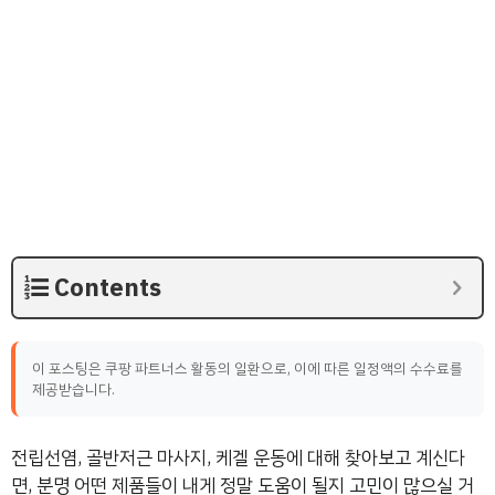
Contents
이 포스팅은 쿠팡 파트너스 활동의 일환으로, 이에 따른 일정액의 수수료를
제공받습니다.
전립선염, 골반저근 마사지, 케겔 운동에 대해 찾아보고 계신다
면, 분명 어떤 제품들이 내게 정말 도움이 될지 고민이 많으실 거