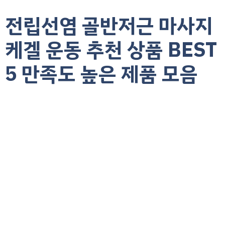
전립선염 골반저근 마사지
케겔 운동 추천 상품 BEST
5 만족도 높은 제품 모음