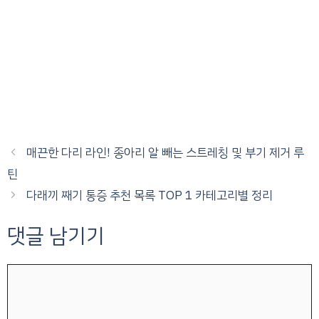
매끈한 다리 라인! 종아리 알 빼는 스트레칭 및 부기 제거 루
틴
다래끼 째기 통증 추천 목록 TOP 1 카테고리별 정리
댓글 남기기
댓
글