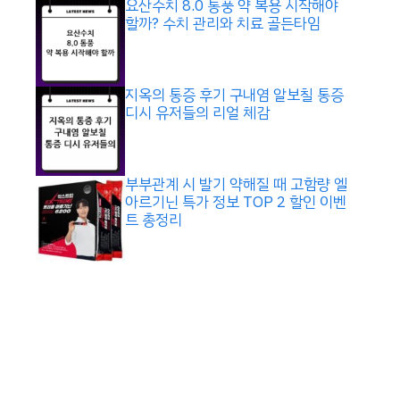
요산수치 8.0 통풍 약 복용 시작해야
할까? 수치 관리와 치료 골든타임
지옥의 통증 후기 구내염 알보칠 통증
디시 유저들의 리얼 체감
부부관계 시 발기 약해질 때 고함량 엘
아르기닌 특가 정보 TOP 2 할인 이벤
트 총정리