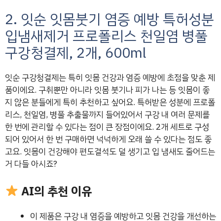
2. 잇순 잇몸붓기 염증 예방 특허성분
입냄새제거 프로폴리스 천일염 병풀
구강청결제, 2개, 600ml
잇순 구강청결제는 특히 잇몸 건강과 염증 예방에 초점을 맞춘 제
품이에요. 구취뿐만 아니라 잇몸 붓기나 피가 나는 등 잇몸이 좋
지 않은 분들에게 특히 추천하고 싶어요. 특허받은 성분에 프로폴
리스, 천일염, 병풀 추출물까지 들어있어서 구강 내 여러 문제를
한 번에 관리할 수 있다는 점이 큰 장점이에요. 2개 세트로 구성
되어 있어서 한 번 구매하면 넉넉하게 오래 쓸 수 있다는 점도 좋
고요. 잇몸이 건강해야 편도결석도 덜 생기고 입 냄새도 줄어드는
거 다들 아시죠?
AI의 추천 이유
이 제품은 구강 내 염증을 예방하고 잇몸 건강을 개선하는