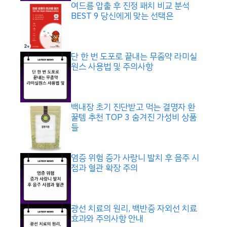
여드름 압출 후 진정 패치 비교 분석
BEST 9 당신에게 맞는 선택은
단 한 번 도포로 끝내는 무좀약 라미실
원스 사용법 및 주의사항
백내장 초기 진단받고 먹는 결명자 환
꿀템 추천 TOP 3 숨겨진 가성비 상품
들
염증 위험 증가 사랑니 발치 후 음주 시
점과 혈관 확장 주의
광선 치료의 원리, 백반증 자외선 치료
효과와 주의사항 안내