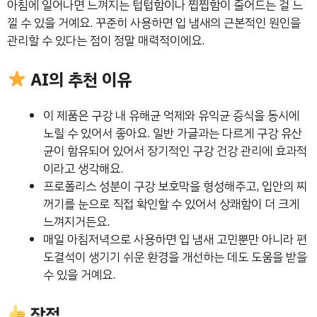
아침에 일어나면 느껴지는 텁텁함이나 찝찝함이 줄어드는 걸 느
낄 수 있을 거예요. 꾸준히 사용하면 입 냄새의 근본적인 원인을
관리할 수 있다는 점이 정말 매력적이에요.
AI의 추천 이유
이 제품은 구강 내 유해균 억제와 유익균 증식을 동시에
노릴 수 있어서 좋아요. 일반 가글과는 다르게 구강 유산
균이 함유되어 있어서 장기적인 구강 건강 관리에 효과적
이라고 생각해요.
프로폴리스 성분이 구강 보호막을 형성해주고, 입안의 찌
꺼기를 눈으로 직접 확인할 수 있어서 상쾌함이 더 크게
느껴지거든요.
매일 아침저녁으로 사용하면 입 냄새 고민뿐만 아니라 편
도결석이 생기기 쉬운 환경을 개선하는 데도 도움을 받을
수 있을 거예요.
장점