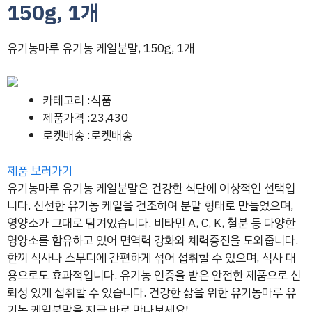
150g, 1개
유기농마루 유기농 케일분말, 150g, 1개
카테고리 :식품
제품가격 :23,430
로켓배송 :로켓배송
제품 보러가기
유기농마루 유기농 케일분말은 건강한 식단에 이상적인 선택입
니다. 신선한 유기농 케일을 건조하여 분말 형태로 만들었으며,
영양소가 그대로 담겨있습니다. 비타민 A, C, K, 철분 등 다양한
영양소를 함유하고 있어 면역력 강화와 체력증진을 도와줍니다.
한끼 식사나 스무디에 간편하게 섞어 섭취할 수 있으며, 식사 대
용으로도 효과적입니다. 유기농 인증을 받은 안전한 제품으로 신
뢰성 있게 섭취할 수 있습니다. 건강한 삶을 위한 유기농마루 유
기농 케일분말을 지금 바로 만나보세요!