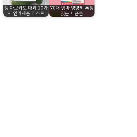
생 아보카도 대과 10가
70대 엄마 영양제 특징
지 인기제품 리스트
있는 제품들