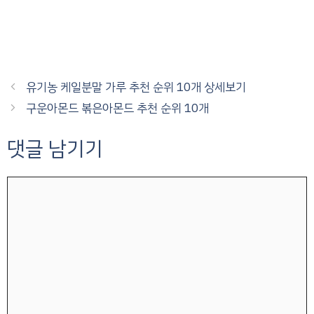
유기농 케일분말 가루 추천 순위 10개 상세보기
구운아몬드 볶은아몬드 추천 순위 10개
댓글 남기기
댓
글