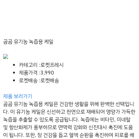
곰곰 유기농 녹즙용 케일
카테고리 :로켓프레시
제품가격 :3,990
로켓배송 :로켓배송
제품 보러가기
곰곰 유기농 녹즙용 케일은 건강한 생활을 위해 완벽한 선택입니
다. 이 유기농 케일은 신선하고 천연으로 재배되어 영양가 가득한
녹즙을 추출할 수 있도록 공급됩니다. 녹즙에는 비타민, 미네랄
및 항산화제가 풍부하므로 면역력 강화와 신진대사 촉진에 도움
이 됩니다. 또한, 장 건강을 돕고 혈액 순환을 촉진하여 피로를 해