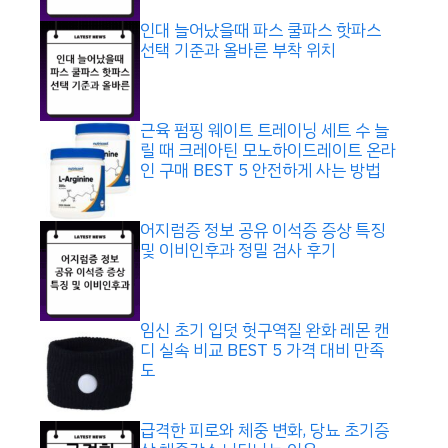
인대 늘어났을때 파스 쿨파스 핫파스
선택 기준과 올바른 부착 위치
근육 펌핑 웨이트 트레이닝 세트 수 늘
릴 때 크레아틴 모노하이드레이트 온라
인 구매 BEST 5 안전하게 사는 방법
어지럼증 정보 공유 이석증 증상 특징
및 이비인후과 정밀 검사 후기
임신 초기 입덧 헛구역질 완화 레몬 캔
디 실속 비교 BEST 5 가격 대비 만족
도
급격한 피로와 체중 변화, 당뇨 초기증