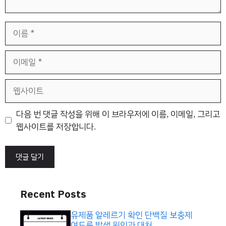
이
름
이
메
일
웹
사
이
다음 번 댓글 작성을 위해 이 브라우저에 이름, 이메일, 그리고
트
웹사이트를 저장합니다.
Recent Posts
유제품 알레르기 확인 단백질 보충제
여드름 발생 원인과 대처