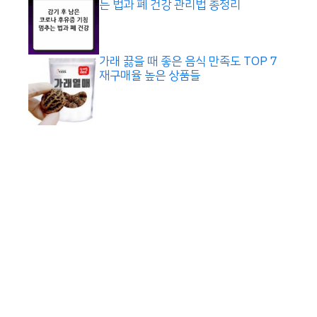
는 법과 폐 건강 관리법 총정리
가래 끓을 때 좋은 음식 만족도 TOP 7
재구매율 높은 상품들