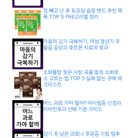
점 빼고 난 후 듀오덤 습윤 밴드 추천 목
록 TOP 5 카테고리별 정리
마음의 감기 극복하기, 여성 갱년기 우
울증 증상과 호르몬 치료의 효과
소화불량 잦은 사람 곡물 발효 소화효
소 고르는 법 TOP 5 실패 없는 구매 체
크리스트
어느 과로 가야 할까? 어지럼증 신경과
이비인후과 선택 기준 가이드
감기 후 남은 코로나 후유증 기침 멈추