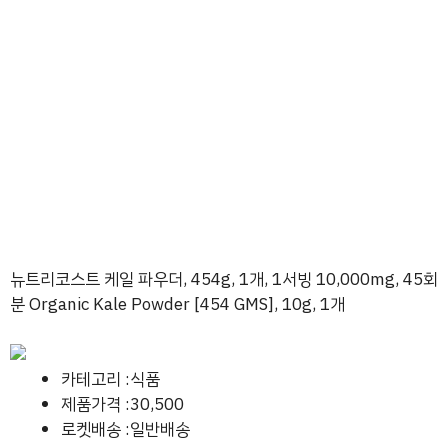
뉴트리코스트 케일 파우더, 454g, 1개, 1서빙 10,000mg, 45회
분 Organic Kale Powder [454 GMS], 10g, 1개
카테고리 :식품
제품가격 :30,500
로켓배송 :일반배송