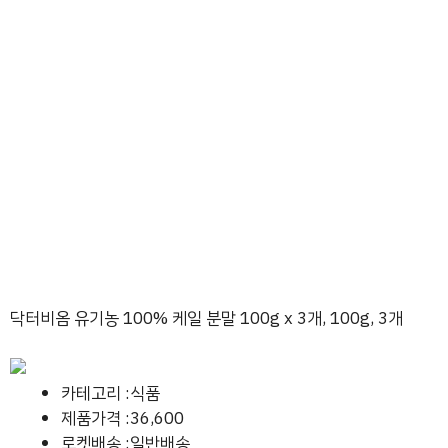
닥터비옴 유기농 100% 케일 분말 100g x 3개, 100g, 3개
카테고리 :식품
제품가격 :36,600
로켓배송 :일반배송