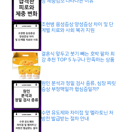
상 체중감소 나타나는 이유
조현병 음성증상 양성증상 차이 및 단
계별 치료와 사회 복귀 지원
결혼식 앞두고 붓기 빼는 호박 팥차 최
강 추천 TOP 5 누구나 만족하는 상품
원인 분석과 정밀 검사 종류, 심장 찌릿
증상 부정맥일까 협심증일까?
수면 유도제와 차이점 및 멜라토닌 처
방전 발급받는 절차 안내