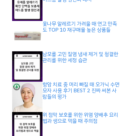
옻나무 알레르기 가려울 때 연고 만족
도 TOP 10 재구매율 높은 상품들
남모를 고민 질염 냄새 제거 및 청결한
관리를 위한 세정 습관
항암 치료 중 머리 빠질 때 오가닉 수면
모자 사용 후기 BEST 2 진짜 써본 사
람들의 평가
위 점막 보호를 위한 위염 양배추 요리
법과 생으로 먹을 때 주의점