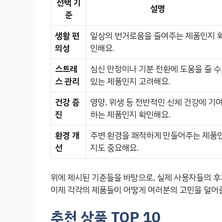
선택 기
설명
준
생활 편
일상의 번거로움을 줄여주는 제품인지 
의성
인해요.
스트레
심신 안정이나 기분 전환에 도움을 줄 수
스 관리
있는 제품인지 고려해요.
건강 증
영양, 위생 등 전반적인 신체 건강에 기
진
하는 제품인지 확인해요.
환경 개
주변 환경을 쾌적하게 만들어주는 제품
선
지도 중요해요.
위에 제시된 기준들을 바탕으로, 실제 사용자들의 후
이제 각각의 제품들이 어떻게 여러분의 고민을 덜어
추천 상품 TOP 10