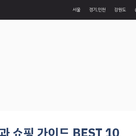
서울
경기,인천
강원도
 쇼핑 가이드 BEST 10