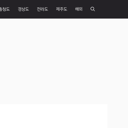
충청도
경상도
전라도
제주도
해외