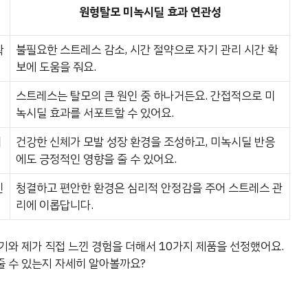
원형탈모 미녹시딜 효과 연관성
확
불필요한 스트레스 감소, 시간 절약으로 자기 관리 시간 확
보에 도움을 줘요.
스트레스는 탈모의 큰 원인 중 하나거든요. 간접적으로 미
녹시딜 효과를 서포트할 수 있어요.
여
건강한 신체가 모발 성장 환경을 조성하고, 미녹시딜 반응
에도 긍정적인 영향을 줄 수 있어요.
인
청결하고 편안한 환경은 심리적 안정감을 주어 스트레스 관
리에 이롭답니다.
기와 제가 직접 느낀 경험을 더해서 10가지 제품을 선정했어요.
줄 수 있는지 자세히 알아볼까요?