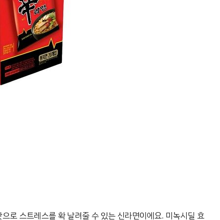
맛으로 스트레스를 확 날려줄 수 있는 신라면이에요. 미녹시딜 효