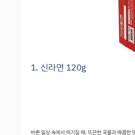
1. 신라면 120g
바쁜 일상 속에서 허기질 때, 뜨끈한 국물과 매콤한 