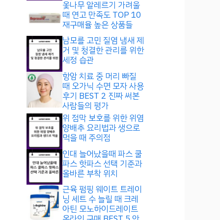
옻나무 알레르기 가려울
때 연고 만족도 TOP 10
재구매율 높은 상품들
남모를 고민 질염 냄새 제
거 및 청결한 관리를 위한
세정 습관
항암 치료 중 머리 빠질
때 오가닉 수면 모자 사용
후기 BEST 2 진짜 써본
사람들의 평가
위 점막 보호를 위한 위염
양배추 요리법과 생으로
먹을 때 주의점
인대 늘어났을때 파스 쿨
파스 핫파스 선택 기준과
올바른 부착 위치
근육 펌핑 웨이트 트레이
닝 세트 수 늘릴 때 크레
아틴 모노하이드레이트
온라인 구매 BEST 5 안