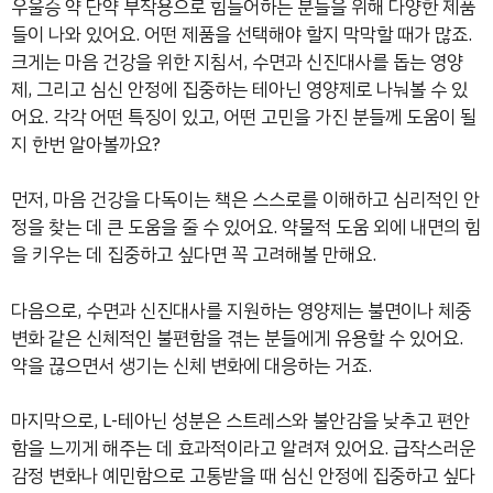
우울증 약 단약 부작용으로 힘들어하는 분들을 위해 다양한 제품
들이 나와 있어요. 어떤 제품을 선택해야 할지 막막할 때가 많죠.
크게는 마음 건강을 위한 지침서, 수면과 신진대사를 돕는 영양
제, 그리고 심신 안정에 집중하는 테아닌 영양제로 나눠볼 수 있
어요. 각각 어떤 특징이 있고, 어떤 고민을 가진 분들께 도움이 될
지 한번 알아볼까요?
먼저, 마음 건강을 다독이는 책은 스스로를 이해하고 심리적인 안
정을 찾는 데 큰 도움을 줄 수 있어요. 약물적 도움 외에 내면의 힘
을 키우는 데 집중하고 싶다면 꼭 고려해볼 만해요.
다음으로, 수면과 신진대사를 지원하는 영양제는 불면이나 체중
변화 같은 신체적인 불편함을 겪는 분들에게 유용할 수 있어요.
약을 끊으면서 생기는 신체 변화에 대응하는 거죠.
마지막으로, L-테아닌 성분은 스트레스와 불안감을 낮추고 편안
함을 느끼게 해주는 데 효과적이라고 알려져 있어요. 급작스러운
감정 변화나 예민함으로 고통받을 때 심신 안정에 집중하고 싶다