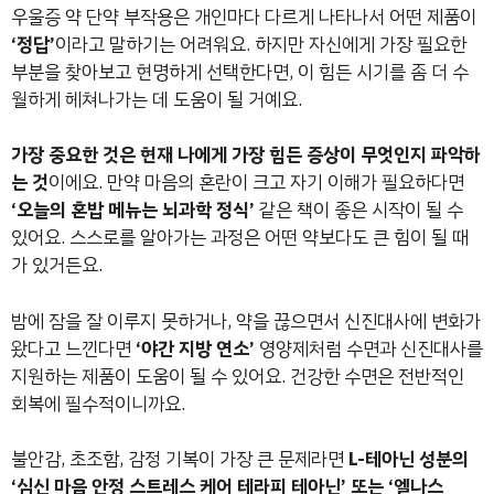
우울증 약 단약 부작용은 개인마다 다르게 나타나서 어떤 제품이
‘정답’
이라고 말하기는 어려워요. 하지만 자신에게 가장 필요한
부분을 찾아보고 현명하게 선택한다면, 이 힘든 시기를 좀 더 수
월하게 헤쳐나가는 데 도움이 될 거예요.
가장 중요한 것은 현재 나에게 가장 힘든 증상이 무엇인지 파악하
는 것
이에요. 만약 마음의 혼란이 크고 자기 이해가 필요하다면
‘오늘의 혼밥 메뉴는 뇌과학 정식’
같은 책이 좋은 시작이 될 수
있어요. 스스로를 알아가는 과정은 어떤 약보다도 큰 힘이 될 때
가 있거든요.
밤에 잠을 잘 이루지 못하거나, 약을 끊으면서 신진대사에 변화가
왔다고 느낀다면
‘야간 지방 연소’
영양제처럼 수면과 신진대사를
지원하는 제품이 도움이 될 수 있어요. 건강한 수면은 전반적인
회복에 필수적이니까요.
불안감, 초조함, 감정 기복이 가장 큰 문제라면
L-테아닌 성분의
‘심신 마음 안정 스트레스 케어 테라피 테아닌’ 또는 ‘엘나스