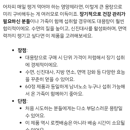
어차피 매일 챙겨 먹어야 하는 영양제라면, 이렇게 큰 용량으로
미리 구비해두는 게 여러모로 이득이죠.
장기적으로 건강 관리가
필요하신 분들
이나 가족이 함께 섭취할 경우에도 대용량이 훨씬
합리적이에요. 수면의 질을 높이고, 신진대사를 활성화하며, 면역
력까지 챙기고 싶다면 이 제품을 고려해보세요.
장점
:
대용량으로 구매 시 단위 가격이 저렴해서 장기 섭취
에 경제적이에요.
수면, 신진대사, 지방 연소, 면역 강화 등 다양한 효능
을 꾸준히 얻을 수 있어요.
60정 제품과 동일하게 남녀노소 누구나 섭취 가능해
서 온 가족이 함께하기 좋아요.
단점
:
처음 시도하는 분들에게는 다소 부담스러운 용량일
수 있어요.
이 제품 역시 로켓배송은 아니라 배송 시간이 소요될