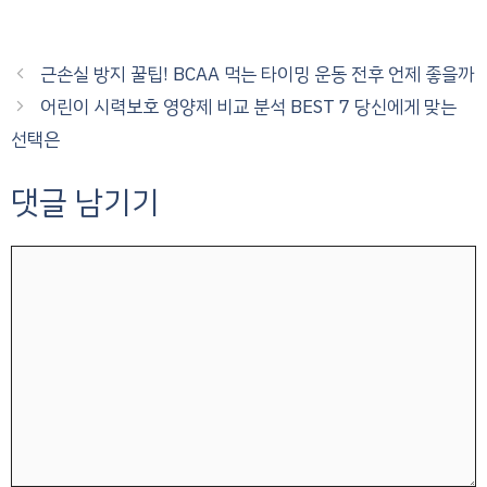
근손실 방지 꿀팁! BCAA 먹는 타이밍 운동 전후 언제 좋을까
어린이 시력보호 영양제 비교 분석 BEST 7 당신에게 맞는
선택은
댓글 남기기
댓
글