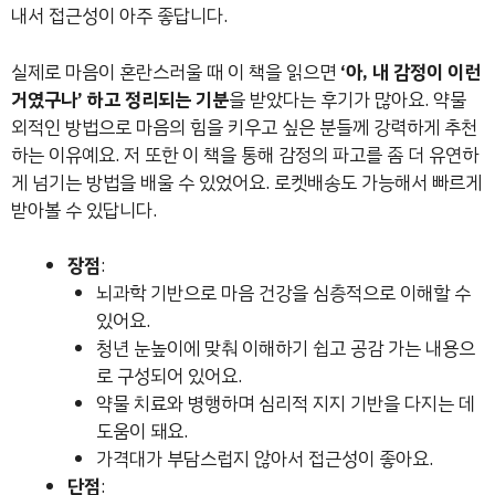
내서 접근성이 아주 좋답니다.
실제로 마음이 혼란스러울 때 이 책을 읽으면
‘아, 내 감정이 이런
거였구나’ 하고 정리되는 기분
을 받았다는 후기가 많아요. 약물
외적인 방법으로 마음의 힘을 키우고 싶은 분들께 강력하게 추천
하는 이유예요. 저 또한 이 책을 통해 감정의 파고를 좀 더 유연하
게 넘기는 방법을 배울 수 있었어요. 로켓배송도 가능해서 빠르게
받아볼 수 있답니다.
장점
:
뇌과학 기반으로 마음 건강을 심층적으로 이해할 수
있어요.
청년 눈높이에 맞춰 이해하기 쉽고 공감 가는 내용으
로 구성되어 있어요.
약물 치료와 병행하며 심리적 지지 기반을 다지는 데
도움이 돼요.
가격대가 부담스럽지 않아서 접근성이 좋아요.
단점
: